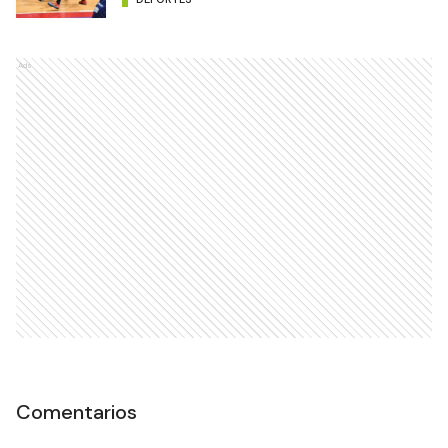
Ads
Comentarios