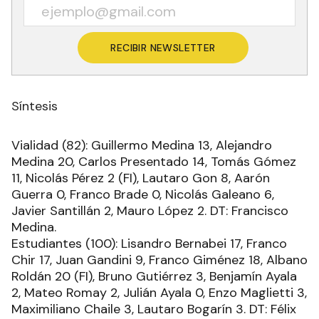
RECIBIR NEWSLETTER
Síntesis
Vialidad (82): Guillermo Medina 13, Alejandro
Medina 20, Carlos Presentado 14, Tomás Gómez
11, Nicolás Pérez 2 (FI), Lautaro Gon 8, Aarón
Guerra 0, Franco Brade 0, Nicolás Galeano 6,
Javier Santillán 2, Mauro López 2. DT: Francisco
Medina.
Estudiantes (100): Lisandro Bernabei 17, Franco
Chir 17, Juan Gandini 9, Franco Giménez 18, Albano
Roldán 20 (FI), Bruno Gutiérrez 3, Benjamín Ayala
2, Mateo Romay 2, Julián Ayala 0, Enzo Maglietti 3,
Maximiliano Chaile 3, Lautaro Bogarín 3. DT: Félix