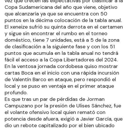
vez que crecen las expectativas por clasificar a la
Copa Sudamericana del año que viene, objetivo
que alcanzaría ya que se encuentra con 50
puntos en la décima colocación de la tabla anual.
El xeneize sufrió su quinta derrota en el certamen
y sigue sin encontrar el rumbo en el torneo
doméstico, tiene 7 unidades, está a 5 de la zona
de clasificación a la siguiente fase y con los 51
puntos que acumula en la tabla anual no tendrá
fácil el acceso a la Copa Libertadores del 2024.
En la ventosa jornada cordobesa quiso mostrar
cartas Boca en el inicio con una rápida incursión
de Valentín Barco en ataque, pero respondió el
local y se puso en ventaja en el primer ataque
profundo.
Es que tras un par de pérdidas de Jorman
Campuzano por la presión de Ulises Sánchez, fue
el volante ofensivo local quien remató con
potencia desde afuera, exigió a Javier García, que
dio un rebote capitalizado por el bien ubicado