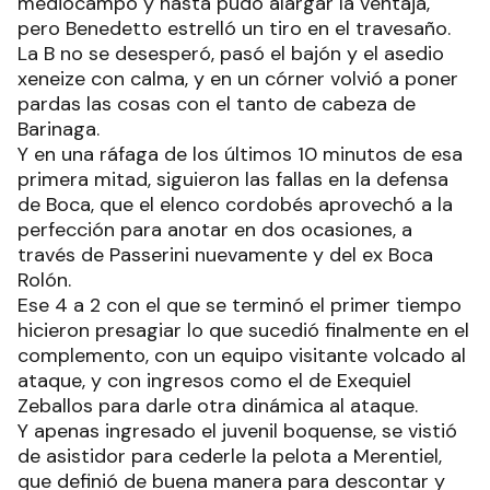
mediocampo y hasta pudo alargar la ventaja,
pero Benedetto estrelló un tiro en el travesaño.
La B no se desesperó, pasó el bajón y el asedio
xeneize con calma, y en un córner volvió a poner
pardas las cosas con el tanto de cabeza de
Barinaga.
Y en una ráfaga de los últimos 10 minutos de esa
primera mitad, siguieron las fallas en la defensa
de Boca, que el elenco cordobés aprovechó a la
perfección para anotar en dos ocasiones, a
través de Passerini nuevamente y del ex Boca
Rolón.
Ese 4 a 2 con el que se terminó el primer tiempo
hicieron presagiar lo que sucedió finalmente en el
complemento, con un equipo visitante volcado al
ataque, y con ingresos como el de Exequiel
Zeballos para darle otra dinámica al ataque.
Y apenas ingresado el juvenil boquense, se vistió
de asistidor para cederle la pelota a Merentiel,
que definió de buena manera para descontar y