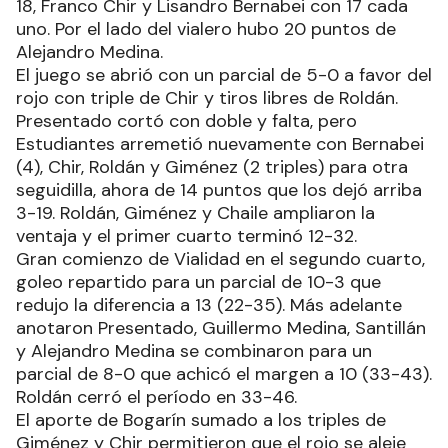
18, Franco Chir y Lisandro Bernabei con 17 cada
uno. Por el lado del vialero hubo 20 puntos de
Alejandro Medina.
El juego se abrió con un parcial de 5-0 a favor del
rojo con triple de Chir y tiros libres de Roldán.
Presentado cortó con doble y falta, pero
Estudiantes arremetió nuevamente con Bernabei
(4), Chir, Roldán y Giménez (2 triples) para otra
seguidilla, ahora de 14 puntos que los dejó arriba
3-19. Roldán, Giménez y Chaile ampliaron la
ventaja y el primer cuarto terminó 12-32.
Gran comienzo de Vialidad en el segundo cuarto,
goleo repartido para un parcial de 10-3 que
redujo la diferencia a 13 (22-35). Más adelante
anotaron Presentado, Guillermo Medina, Santillán
y Alejandro Medina se combinaron para un
parcial de 8-0 que achicó el margen a 10 (33-43).
Roldán cerró el período en 33-46.
El aporte de Bogarín sumado a los triples de
Giménez y Chir permitieron que el rojo se aleje