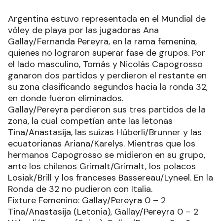
Argentina estuvo representada en el Mundial de
vóley de playa por las jugadoras Ana
Gallay/Fernanda Pereyra, en la rama femenina,
quienes no lograron superar fase de grupos. Por
el lado masculino, Tomás y Nicolás Capogrosso
ganaron dos partidos y perdieron el restante en
su zona clasificando segundos hacia la ronda 32,
en donde fueron eliminados.
Gallay/Pereyra perdieron sus tres partidos de la
zona, la cual competían ante las letonas
Tina/Anastasija, las suizas Hüberli/Brunner y las
ecuatorianas Ariana/Karelys. Mientras que los
hermanos Capogrosso se midieron en su grupo,
ante los chilenos Grimalt/Grimalt, los polacos
Losiak/Brill y los franceses Bassereau/Lyneel. En la
Ronda de 32 no pudieron con Italia.
Fixture Femenino: Gallay/Pereyra 0 – 2
Tina/Anastasija (Letonia), Gallay/Pereyra 0 – 2