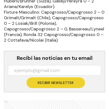
Hüberli/Brunner (Suiza), Gallay/Pereyra 0 – 2
Ariana/Karelys (Ecuador).
Fixture Masculino: Capogrosso/Capogrosso 2 – 0
Grimalt/Grimalt (Chile), Capogrosso/Capogrosso
0 – 2 Losiak/Brill (Polonia),
Capogrosso/Capogrosso 2 – 0, Bassereau/Lyneel
(Francia), Ronda 32 Capogrosso/Capogrosso 0 –
2 Cottafava/Nicolai (Italia).
Recibí las noticias en tu email
RECIBIR NEWSLETTER
Ads