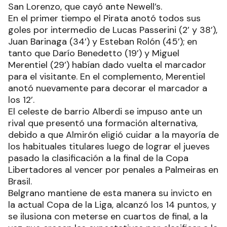
San Lorenzo, que cayó ante Newell’s.
En el primer tiempo el Pirata anotó todos sus
goles por intermedio de Lucas Passerini (2’ y 38’),
Juan Barinaga (34’) y Esteban Rolón (45’); en
tanto que Darío Benedetto (19’) y Miguel
Merentiel (29’) habían dado vuelta el marcador
para el visitante. En el complemento, Merentiel
anotó nuevamente para decorar el marcador a
los 12’.
El celeste de barrio Alberdi se impuso ante un
rival que presentó una formación alternativa,
debido a que Almirón eligió cuidar a la mayoría de
los habituales titulares luego de lograr el jueves
pasado la clasificación a la final de la Copa
Libertadores al vencer por penales a Palmeiras en
Brasil.
Belgrano mantiene de esta manera su invicto en
la actual Copa de la Liga, alcanzó los 14 puntos, y
se ilusiona con meterse en cuartos de final, a la