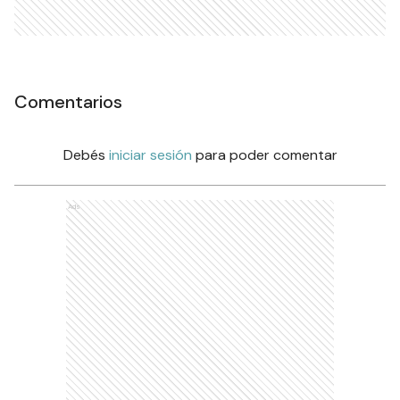
Comentarios
Debés
iniciar sesión
para poder comentar
Ads