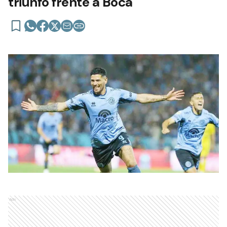
triunfo frente a Boca
Ads