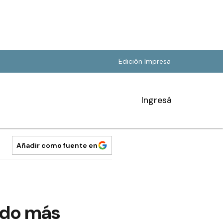
Edición Impresa
Ingresá
Añadir como fuente en
undo más