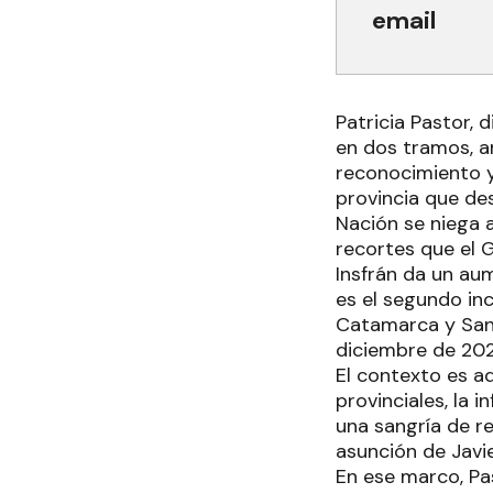
email
Patricia Pastor, 
en dos tramos, a
reconocimiento y
provincia que des
Nación se niega 
recortes que el 
Insfrán da un au
es el segundo in
Catamarca y Sant
diciembre de 202
El contexto es a
provinciales, la
una sangría de r
asunción de Javie
En ese marco, Pas