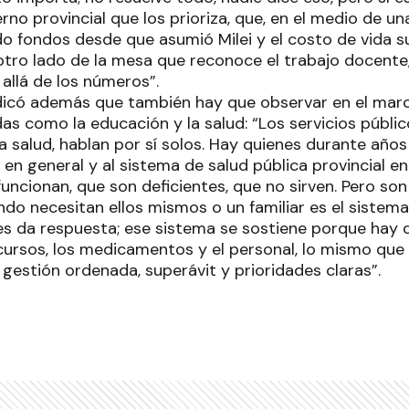
no provincial que los prioriza, que, en el medio de una 
o fondos desde que asumió Milei y el costo de vida s
tro lado de la mesa que reconoce el trabajo docente
allá de los números”.
ndicó además que también hay que observar en el marc
as como la educación y la salud: “Los servicios públi
 salud, hablan por sí solos. Hay quienes durante año
o en general y al sistema de salud pública provincial en
uncionan, que son deficientes, que no sirven. Pero so
do necesitan ellos mismos o un familiar es el sistema
es da respuesta; ese sistema se sostiene porque hay d
ecursos, los medicamentos y el personal, lo mismo que 
 gestión ordenada, superávit y prioridades claras”.