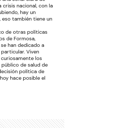
crisis nacional, con la
ubiendo, hay un
, eso también tiene un
o de otras políticas
cos de Formosa,
s se han dedicado a
 particular. Viven
n curiosamente los
 público de salud de
ecisión política de
hoy hace posible el