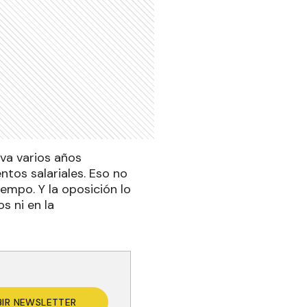
eva varios años
tos salariales. Eso no
iempo. Y la oposición lo
s ni en la
BIR NEWSLETTER