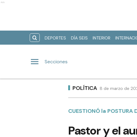
Ads
DEPORTES
DÍA SEIS
INTERIOR
INTERNAC
Secciones
POLÍTICA
8 de marzo de 202
CUESTIONÓ la POSTURA 
Pastor y el a