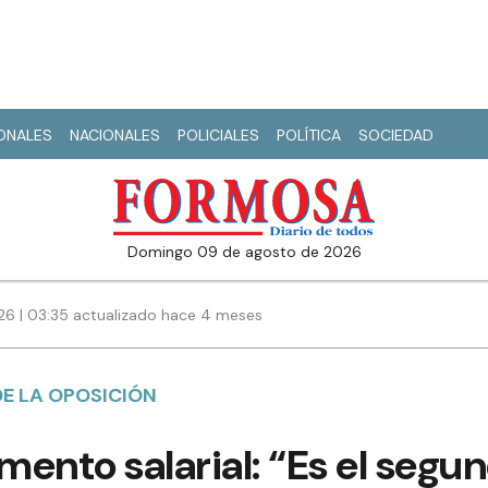
IONALES
NACIONALES
POLICIALES
POLÍTICA
SOCIEDAD
domingo 09 de agosto de 2026
6 | 03:35 actualizado hace 4 meses
DE LA OPOSICIÓN
umento salarial: “Es el seg