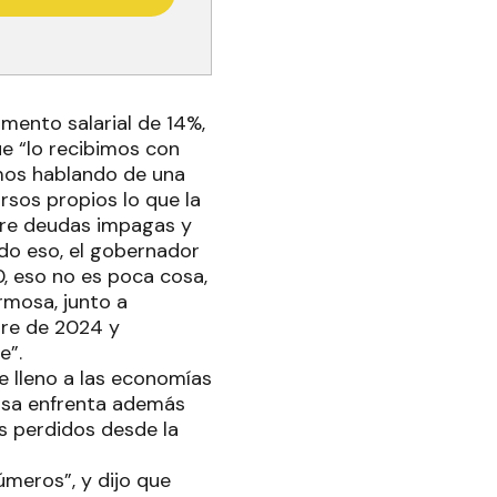
umento salarial de 14%,
e “lo recibimos con
amos hablando de una
rsos propios lo que la
ntre deudas impagas y
odo eso, el gobernador
0, eso no es poca cosa,
rmosa, junto a
bre de 2024 y
e”.
e lleno a las economías
mosa enfrenta además
s perdidos desde la
úmeros”, y dijo que