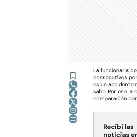
La funcionaria d
consecutivos por
es un accidente n
sabe. Por eso la 
comparación con e
Recibí las
noticias e