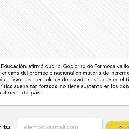
e Educación, afirmó que “el Gobierno de Formosa ya ll
 encima del promedio nacional en materia de incremen
i un favor: es una política de Estado sostenida en el t
crítica suena tan forzada: no tiene sustento en los dato
l resto del país”.
n tu
RECI