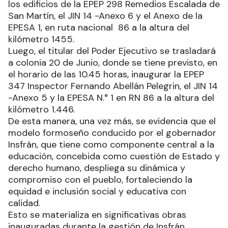
los edificios de la EPEP 298 Remedios Escalada de
San Martín, el JIN 14 -Anexo 6 y el Anexo de la
EPESA 1, en ruta nacional 86 a la altura del
kilómetro 1455.
Luego, el titular del Poder Ejecutivo se trasladará
a colonia 20 de Junio, donde se tiene previsto, en
el horario de las 10.45 horas, inaugurar la EPEP
347 Inspector Fernando Abellán Pelegrin, el JIN 14
-Anexo 5 y la EPESA N.° 1 en RN 86 a la altura del
kilómetro 1.446.
De esta manera, una vez más, se evidencia que el
modelo formoseño conducido por el gobernador
Insfrán, que tiene como componente central a la
educación, concebida como cuestión de Estado y
derecho humano, despliega su dinámica y
compromiso con el pueblo, fortaleciendo la
equidad e inclusión social y educativa con
calidad.
Esto se materializa en significativas obras
inauguradas durante la gestión de Insfrán,