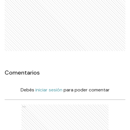
Comentarios
Debés
iniciar sesión
para poder comentar
Ads