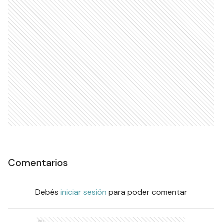
Comentarios
Debés
iniciar sesión
para poder comentar
Ads