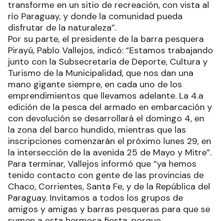
transforme en un sitio de recreación, con vista al
río Paraguay, y donde la comunidad pueda
disfrutar de la naturaleza”.
Por su parte, el presidente de la barra pesquera
Pirayú, Pablo Vallejos, indicó: “Estamos trabajando
junto con la Subsecretaría de Deporte, Cultura y
Turismo de la Municipalidad, que nos dan una
mano gigante siempre, en cada uno de los
emprendimientos que llevamos adelante. La 4.a
edición de la pesca del armado en embarcación y
con devolución se desarrollará el domingo 4, en
la zona del barco hundido, mientras que las
inscripciones comenzarán el próximo lunes 29, en
la intersección de la avenida 25 de Mayo y Mitre”.
Para terminar, Vallejos informó que “ya hemos
tenido contacto con gente de las provincias de
Chaco, Corrientes, Santa Fe, y de la República del
Paraguay. Invitamos a todos los grupos de
amigos y amigas y barras pesqueras para que se
sumen a esta hermosa fiesta, porque