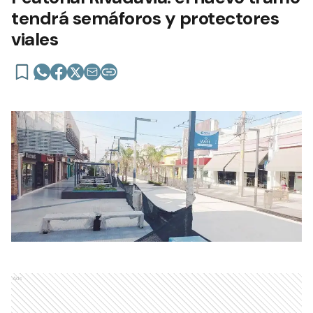
tendrá semáforos y protectores
viales
Ads