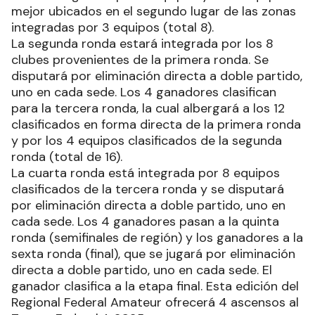
mejor ubicados en el segundo lugar de las zonas
integradas por 3 equipos (total 8).
La segunda ronda estará integrada por los 8
clubes provenientes de la primera ronda. Se
disputará por eliminación directa a doble partido,
uno en cada sede. Los 4 ganadores clasifican
para la tercera ronda, la cual albergará a los 12
clasificados en forma directa de la primera ronda
y por los 4 equipos clasificados de la segunda
ronda (total de 16).
La cuarta ronda está integrada por 8 equipos
clasificados de la tercera ronda y se disputará
por eliminación directa a doble partido, uno en
cada sede. Los 4 ganadores pasan a la quinta
ronda (semifinales de región) y los ganadores a la
sexta ronda (final), que se jugará por eliminación
directa a doble partido, uno en cada sede. El
ganador clasifica a la etapa final. Esta edición del
Regional Federal Amateur ofrecerá 4 ascensos al