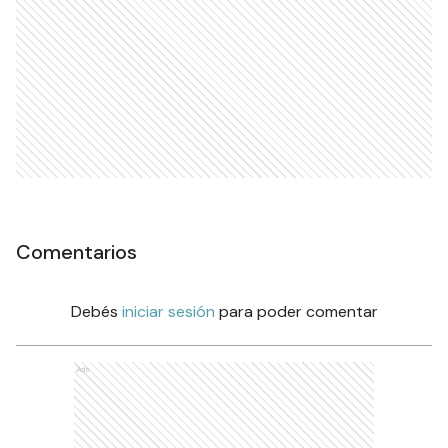
Comentarios
Debés
iniciar sesión
para poder comentar
Ads