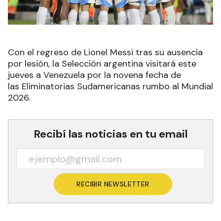
Con el regreso de Lionel Messi tras su ausencia
por lesión, la Selección argentina visitará este
jueves a Venezuela por la novena fecha de
las Eliminatorias Sudamericanas rumbo al Mundial
2026.
Recibí las noticias en tu email
RECIBIR NEWSLETTER