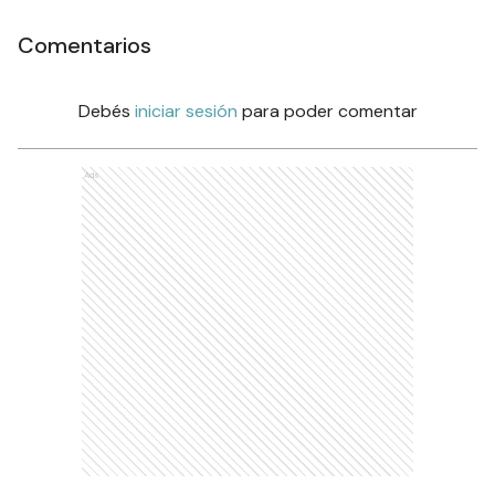
Comentarios
Debés
iniciar sesión
para poder comentar
Ads