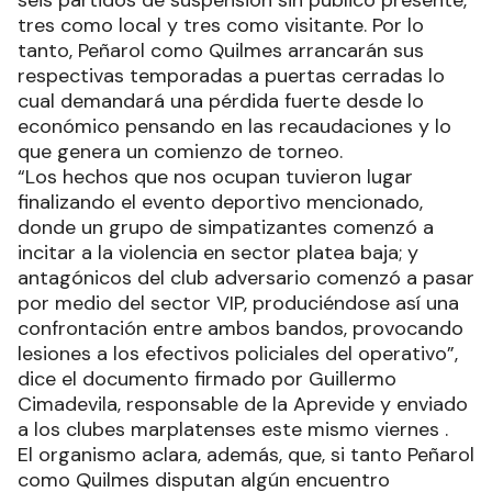
seis partidos de suspensión sin público presente,
tres como local y tres como visitante. Por lo
tanto, Peñarol como Quilmes arrancarán sus
respectivas temporadas a puertas cerradas lo
cual demandará una pérdida fuerte desde lo
económico pensando en las recaudaciones y lo
que genera un comienzo de torneo.
“Los hechos que nos ocupan tuvieron lugar
finalizando el evento deportivo mencionado,
donde un grupo de simpatizantes comenzó a
incitar a la violencia en sector platea baja; y
antagónicos del club adversario comenzó a pasar
por medio del sector VIP, produciéndose así una
confrontación entre ambos bandos, provocando
lesiones a los efectivos policiales del operativo”,
dice el documento firmado por Guillermo
Cimadevila, responsable de la Aprevide y enviado
a los clubes marplatenses este mismo viernes .
El organismo aclara, además, que, si tanto Peñarol
como Quilmes disputan algún encuentro