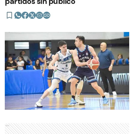
partidos sin público
Ads