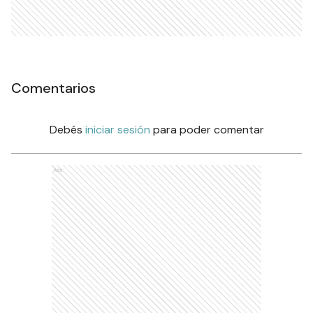
Comentarios
Debés
iniciar sesión
para poder comentar
Ads