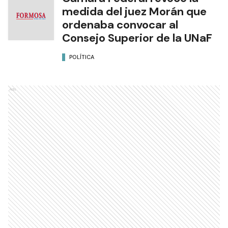
medida del juez Morán que
ordenaba convocar al
Consejo Superior de la UNaF
POLÍTICA
Ads