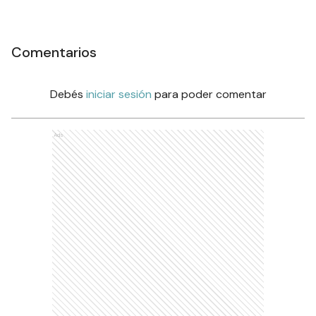
Comentarios
Debés
iniciar sesión
para poder comentar
Ads