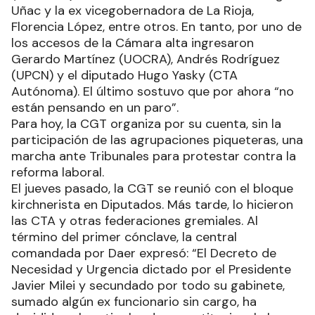
Uñac y la ex vicegobernadora de La Rioja,
Florencia López, entre otros. En tanto, por uno de
los accesos de la Cámara alta ingresaron
Gerardo Martínez (UOCRA), Andrés Rodríguez
(UPCN) y el diputado Hugo Yasky (CTA
Autónoma). El último sostuvo que por ahora “no
están pensando en un paro”.
Para hoy, la CGT organiza por su cuenta, sin la
participación de las agrupaciones piqueteras, una
marcha ante Tribunales para protestar contra la
reforma laboral.
El jueves pasado, la CGT se reunió con el bloque
kirchnerista en Diputados. Más tarde, lo hicieron
las CTA y otras federaciones gremiales. Al
término del primer cónclave, la central
comandada por Daer expresó: “El Decreto de
Necesidad y Urgencia dictado por el Presidente
Javier Milei y secundado por todo su gabinete,
sumado algún ex funcionario sin cargo, ha