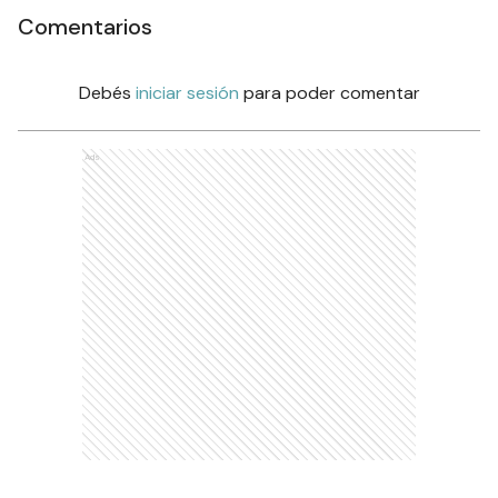
Comentarios
Debés
iniciar sesión
para poder comentar
Ads