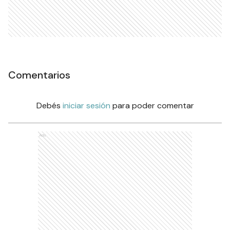
Comentarios
Debés
iniciar sesión
para poder comentar
Ads