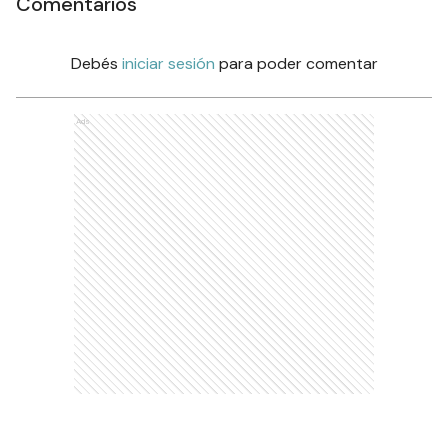
Comentarios
Debés
iniciar sesión
para poder comentar
Ads