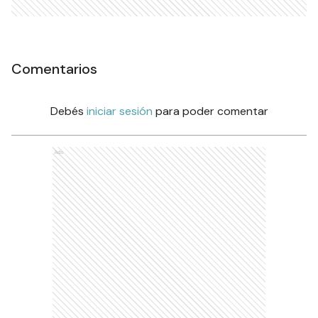
Comentarios
Debés
iniciar sesión
para poder comentar
Ads