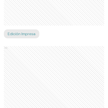
Edición Impresa
Ads