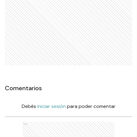
Comentarios
Debés
iniciar sesión
para poder comentar
Ads