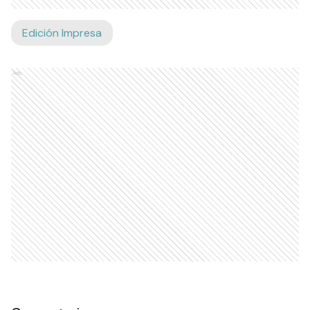
Edición Impresa
Ads