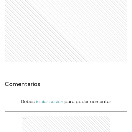
Comentarios
Debés
iniciar sesión
para poder comentar
Ads