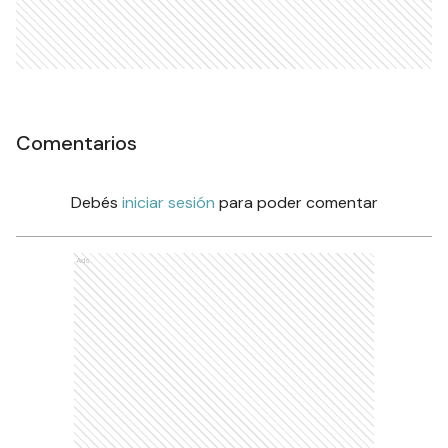
Comentarios
Debés
iniciar sesión
para poder comentar
Ads