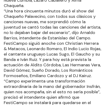
Nueva Cumbia, Lázaro Caballero y Alma
Chaqueña.
“Una hora cincuenta minutos duró el show del
Chaqueño Palavecino, con todos sus clásicos y
canciones nuevas, me sorprendió cómo la
juventud se cantó todas las canciones del artista,
no lo dejaban bajar del escenario”, dijo Arnaldo
Barrios, intendente de Estanislao del Campo.
FestiCampo siguió anoche con Christian Herrera
& Matacos, Leonardo Romero, El Indio Lucio Rojas,
el cantante uruguayo Lucas Sugo, El Gaucho y su
Banda e Iván Ruiz. Y para hoy está prevista la
actuación de Aldito Córdoba, Las Hermanas Vera,
David Gómez, Sueño Dorado, Los Románticos
Formoseños, Emiliano Cardozo y el DJ Kairuz.
“Campo experimenta una transformación
extraordinaria de la mano del gobernador Insfrán,
quien nos acompaña, sin el esto no sería posible”,
precisó el intendente quien afirmó que
FestiCampo se instalará para quedarse en el