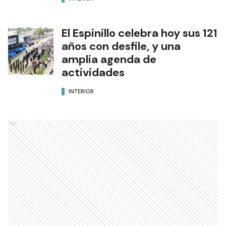
El Espinillo celebra hoy sus 121
años con desfile, y una
amplia agenda de
actividades
INTERIOR
Ads