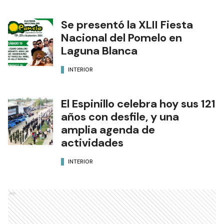
Se presentó la XLII Fiesta
Nacional del Pomelo en
Laguna Blanca
INTERIOR
El Espinillo celebra hoy sus 121
años con desfile, y una
amplia agenda de
actividades
INTERIOR
Ads