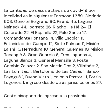
La cantidad de casos activos de covid-19 por
localidad es la siguiente: Formosa 1.359, Clorinda
603, General Belgrano 80, Pirané 45, Laguna
Naineck 44, Ibarreta 26, Riacho He Hé 24, El
Colorado 22, El Espinillo 22, Palo Santo 17,
Comandante Fontana 14, Villa Escolar 13,
Estanislao del Campo 12, Siete Palmas 11, Misión
Laishí 10, Herradura 10, General Güemes 10, Misión
Tacaaglé 8, Gran Guardia 6, Tres Lagunas 4,
Laguna Blanca 3, General Mansilla 3, Posta
Cambio Zalazar 2, San Martín Dos 2, Villafañe: 2,
Las Lomitas: 1, Bartolomé de Las Casas 1, Banco
Payaguá 1, Buena Vista 1, colonia Pastoril 1, Fortín
Lugones: 1, ingreso desde otras jurisdicciones 87.
Costo hisopado de ingreso a la provincia