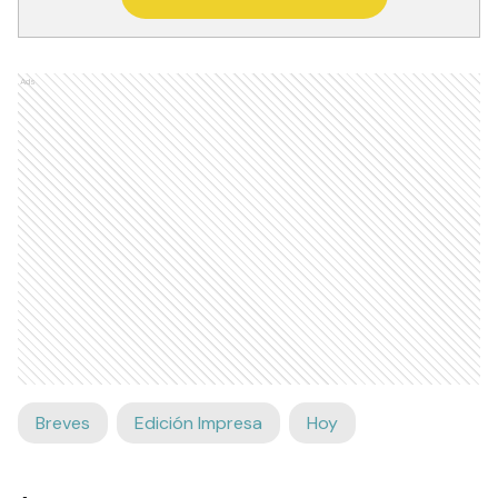
Ads
Breves
Edición Impresa
Hoy