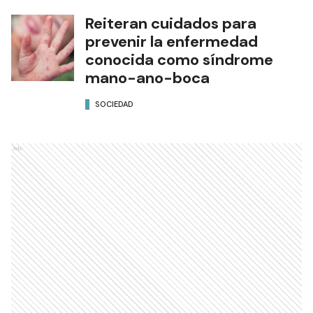
Reiteran cuidados para
prevenir la enfermedad
conocida como síndrome
mano-ano-boca
SOCIEDAD
Ads