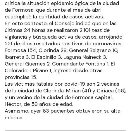
crítica la situación epidemiológica de la ciudad
de Formosa, que durante el mes de abril
cuadriplicó la cantidad de casos activos.
En este contexto, el Consejo indicó que en las
últimas 24 horas se realizaron 2.101 test de
vigilancia y búsqueda activa de casos, arrojando
221 de ellos resultados positivos de coronavirus:
Formosa 154, Clorinda 28, General Belgrano 10,
Ibarreta 3, El Espinillo 3, Laguna Naineck 3,
General Güemes 2, Comandante Fontana 1, El
Colorado 1, Pirané 1, ingreso desde otras
provincias 15.
Las víctimas fatales por covid-19 son 2 vecinas
de la ciudad de Clorinda, Mirian (41) y Ciriaca (56),
y un vecino de la ciudad de Formosa capital,
Héctor, de 59 años de edad.
Asimismo, ayer 63 pacientes obtuvieron su alta
médica.