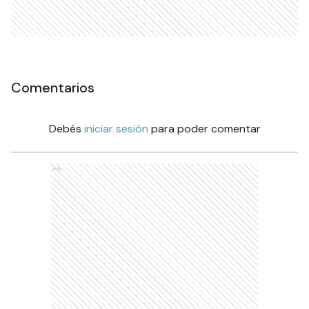
Comentarios
Debés
iniciar sesión
para poder comentar
Ads