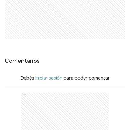
Comentarios
Debés
iniciar sesión
para poder comentar
Ads