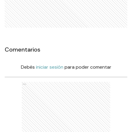
Comentarios
Debés
iniciar sesión
para poder comentar
Ads