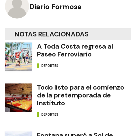
Diario Formosa
NOTAS RELACIONADAS
A Toda Costa regresa al
Paseo Ferroviario
DEPORTES
Todo listo para el comienzo
de la pretemporada de
Instituto
DEPORTES
Fontana superó a Sol de