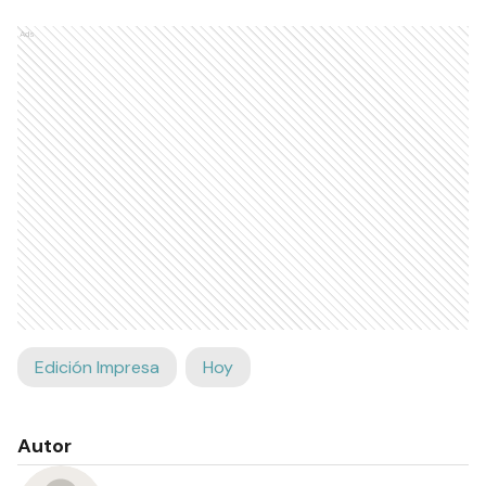
Ads
Edición Impresa
Hoy
Autor