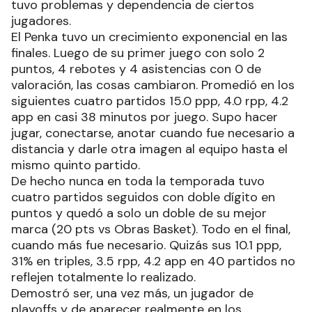
tuvo problemas y dependencia de ciertos
jugadores.
El Penka tuvo un crecimiento exponencial en las
finales. Luego de su primer juego con solo 2
puntos, 4 rebotes y 4 asistencias con 0 de
valoración, las cosas cambiaron. Promedió en los
siguientes cuatro partidos 15.0 ppp, 4.0 rpp, 4.2
app en casi 38 minutos por juego. Supo hacer
jugar, conectarse, anotar cuando fue necesario a
distancia y darle otra imagen al equipo hasta el
mismo quinto partido.
De hecho nunca en toda la temporada tuvo
cuatro partidos seguidos con doble dígito en
puntos y quedó a solo un doble de su mejor
marca (20 pts vs Obras Basket). Todo en el final,
cuando más fue necesario. Quizás sus 10.1 ppp,
31% en triples, 3.5 rpp, 4.2 app en 40 partidos no
reflejen totalmente lo realizado.
Demostró ser, una vez más, un jugador de
playoffs y de aparecer realmente en los