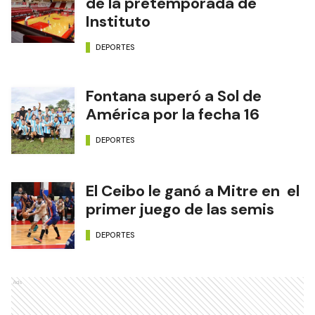
de la pretemporada de
Instituto
DEPORTES
Fontana superó a Sol de
América por la fecha 16
DEPORTES
El Ceibo le ganó a Mitre en el
primer juego de las semis
DEPORTES
Ads