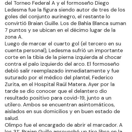
del Torneo Federal A y el formoseño Diego
Ledesma fue la figura siendo autor de tres de los
goles del conjunto aurinegro, el restante lo
convirtió Braian Guille. Los de Bahía Blanca suman
7 puntos y se ubican en el décimo lugar de la
zona A.
Luego de marcar el cuarto gol (el tercero en su
cuenta personal), Ledesma sufrió un importante
corte en la tibia de la pierna izquierda al chocar
contra el palo izquierdo del arco. El formoseño
debió salir reemplazado inmediatamente y fue
suturado por el médico del plantel, Federico
Zurita, en el Hospital Raúl Matera. Ayer por la
tarde se dio conocer que el delantero dio
resultado positivo para covid-19, junto a un
utilero. Ambos se encuentran asintomáticos,
aislados en sus domicilios y en buen estado de
salud.
Olimpo fue el encargado de abrir el marcador. A
los 31’, Braian Guille aprovechó un tiro libre en la