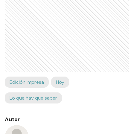
Edición Impresa
Hoy
Lo que hay que saber
Autor