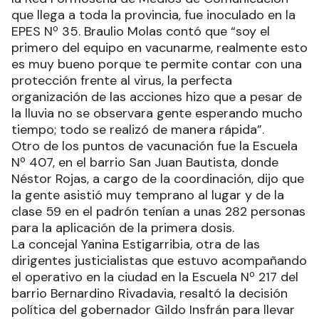
que llega a toda la provincia, fue inoculado en la
EPES Nº 35. Braulio Molas contó que “soy el
primero del equipo en vacunarme, realmente esto
es muy bueno porque te permite contar con una
protección frente al virus, la perfecta
organización de las acciones hizo que a pesar de
la lluvia no se observara gente esperando mucho
tiempo; todo se realizó de manera rápida”.
Otro de los puntos de vacunación fue la Escuela
Nº 407, en el barrio San Juan Bautista, donde
Néstor Rojas, a cargo de la coordinación, dijo que
la gente asistió muy temprano al lugar y de la
clase 59 en el padrón tenían a unas 282 personas
para la aplicación de la primera dosis.
La concejal Yanina Estigarribia, otra de las
dirigentes justicialistas que estuvo acompañando
el operativo en la ciudad en la Escuela Nº 217 del
barrio Bernardino Rivadavia, resaltó la decisión
política del gobernador Gildo Insfrán para llevar