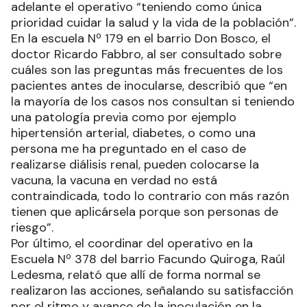
adelante el operativo “teniendo como única
prioridad cuidar la salud y la vida de la población”.
En la escuela Nº 179 en el barrio Don Bosco, el
doctor Ricardo Fabbro, al ser consultado sobre
cuáles son las preguntas más frecuentes de los
pacientes antes de inocularse, describió que “en
la mayoría de los casos nos consultan si teniendo
una patología previa como por ejemplo
hipertensión arterial, diabetes, o como una
persona me ha preguntado en el caso de
realizarse diálisis renal, pueden colocarse la
vacuna, la vacuna en verdad no está
contraindicada, todo lo contrario con más razón
tienen que aplicársela porque son personas de
riesgo”.
Por último, el coordinar del operativo en la
Escuela Nº 378 del barrio Facundo Quiroga, Raúl
Ledesma, relató que allí de forma normal se
realizaron las acciones, señalando su satisfacción
por el ritmo y avance de la inoculación en la