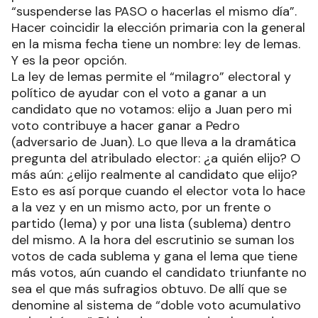
“suspenderse las PASO o hacerlas el mismo día”.
Hacer coincidir la elección primaria con la general
en la misma fecha tiene un nombre: ley de lemas.
Y es la peor opción.
La ley de lemas permite el “milagro” electoral y
político de ayudar con el voto a ganar a un
candidato que no votamos: elijo a Juan pero mi
voto contribuye a hacer ganar a Pedro
(adversario de Juan). Lo que lleva a la dramática
pregunta del atribulado elector: ¿a quién elijo? O
más aún: ¿elijo realmente al candidato que elijo?
Esto es así porque cuando el elector vota lo hace
a la vez y en un mismo acto, por un frente o
partido (lema) y por una lista (sublema) dentro
del mismo. A la hora del escrutinio se suman los
votos de cada sublema y gana el lema que tiene
más votos, aún cuando el candidato triunfante no
sea el que más sufragios obtuvo. De allí que se
denomine al sistema de “doble voto acumulativo