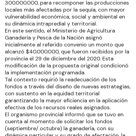
300.000.000, para recomponer las producciones
locales más afectadas por la sequía, con mayor
vulnerabilidad económica, social y ambiental en
su dinámica intrapredial y territorial.
En este sentido, el Ministerio de Agricultura
Ganadería y Pesca de la Nación asignó
inicialmente al referido convenio un monto que
alcanzó $40.000.000, que fueron recibidos por la
provincia el 29 de diciembre del 2020. Esta
modificación de la propuesta original condicionó
la implementación programada.
Tal contexto requirió la readecuación de los
fondos a través del diseño de nuevas estrategias,
con sustento en la equidad territorial
garantizando la mayor eficiencia en la aplicación
efectiva de los recursos reales asignados.
El organismo provincial informó que se tuvo en
cuenta al momento de solicitar los fondos
(septiembre/ octubre) la ganadería, con su
dinámica particular y su grado de afectación, la