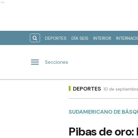
Ads
DEPORTES
DÍA SEIS
INTERIOR
INTERNAC
Secciones
DEPORTES
10 de septiembre
SUDAMERICANO DE BÁSQ
Pibas de oro: 