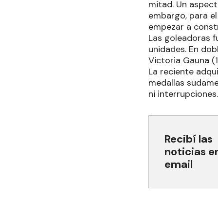
mitad. Un aspecto
embargo, para el 
empezar a constru
Las goleadoras fu
unidades. En dobl
Victoria Gauna (1
La reciente adqu
medallas sudamer
ni interrupciones.
Recibí las
noticias e
email