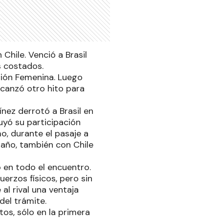
hile. Venció a Brasil
s costados.
ción Femenina. Luego
lcanzó otro hito para
ínez derrotó a Brasil en
uyó su participación
o, durante el pasaje a
 año, también con Chile
ó en todo el encuentro.
erzos físicos, pero sin
al rival una ventaja
del trámite.
tos, sólo en la primera