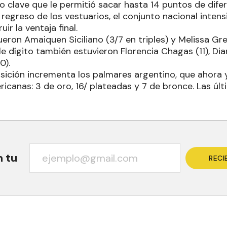
 clave que le permitió sacar hasta 14 puntos de difere
regreso de los vestuarios, el conjunto nacional intens
ir la ventaja final.
eron Amaiquen Siciliano (3/7 en triples) y Melissa Gr
e dígito también estuvieron Florencia Chagas (11), Dia
0).
isición incrementa los palmares argentino, que ahora
icanas: 3 de oro, 16/ plateadas y 7 de bronce. Las úl
n tu
RECI