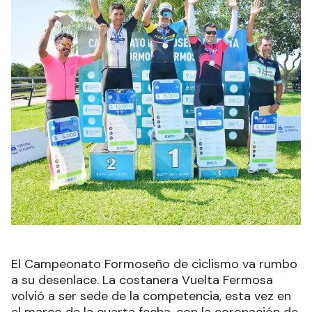
El Campeonato Formoseño de ciclismo va rumbo
a su desenlace. La costanera Vuelta Fermosa
volvió a ser sede de la competencia, esta vez en
el marco de la cuarta fecha, con la coronación de