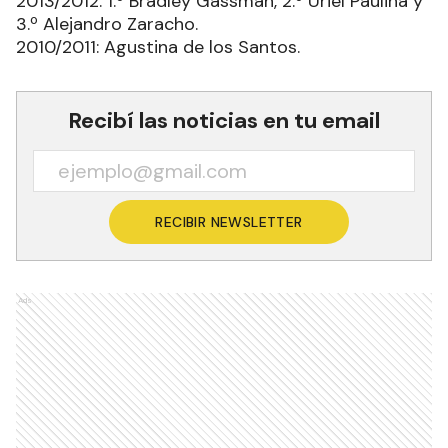
2013/2012: 1.º Bradley Gassman, 2.º Uriel Paulina y
3.º Alejandro Zaracho.
2010/2011: Agustina de los Santos.
Recibí las noticias en tu email
RECIBIR NEWSLETTER
Ads