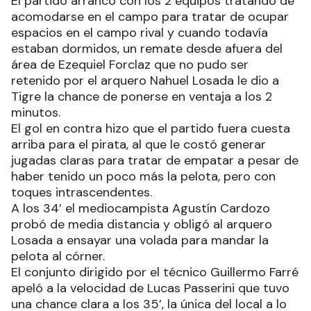
El partido arrancó con los 2 equipos tratando de
acomodarse en el campo para tratar de ocupar
espacios en el campo rival y cuando todavía
estaban dormidos, un remate desde afuera del
área de Ezequiel Forclaz que no pudo ser
retenido por el arquero Nahuel Losada le dio a
Tigre la chance de ponerse en ventaja a los 2
minutos.
El gol en contra hizo que el partido fuera cuesta
arriba para el pirata, al que le costó generar
jugadas claras para tratar de empatar a pesar de
haber tenido un poco más la pelota, pero con
toques intrascendentes.
A los 34’ el mediocampista Agustín Cardozo
probó de media distancia y obligó al arquero
Losada a ensayar una volada para mandar la
pelota al córner.
El conjunto dirigido por el técnico Guillermo Farré
apeló a la velocidad de Lucas Passerini que tuvo
una chance clara a los 35’, la única del local a lo