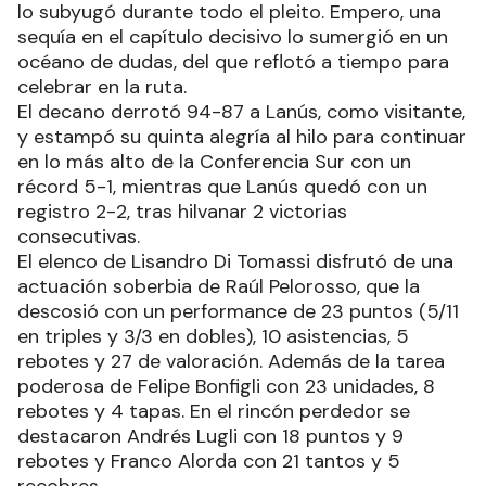
lo subyugó durante todo el pleito. Empero, una
sequía en el capítulo decisivo lo sumergió en un
océano de dudas, del que reflotó a tiempo para
celebrar en la ruta.
El decano derrotó 94-87 a Lanús, como visitante,
y estampó su quinta alegría al hilo para continuar
en lo más alto de la Conferencia Sur con un
récord 5-1, mientras que Lanús quedó con un
registro 2-2, tras hilvanar 2 victorias
consecutivas.
El elenco de Lisandro Di Tomassi disfrutó de una
actuación soberbia de Raúl Pelorosso, que la
descosió con un performance de 23 puntos (5/11
en triples y 3/3 en dobles), 10 asistencias, 5
rebotes y 27 de valoración. Además de la tarea
poderosa de Felipe Bonfigli con 23 unidades, 8
rebotes y 4 tapas. En el rincón perdedor se
destacaron Andrés Lugli con 18 puntos y 9
rebotes y Franco Alorda con 21 tantos y 5
recobres.