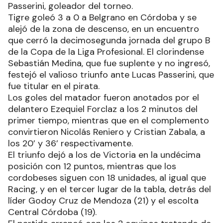
Passerini, goleador del torneo.
Tigre goleó 3 a 0 a Belgrano en Córdoba y se
alejó de la zona de descenso, en un encuentro
que cerró la decimosegunda jornada del grupo B
de la Copa de la Liga Profesional. El clorindense
Sebastián Medina, que fue suplente y no ingresó,
festejó el valioso triunfo ante Lucas Passerini, que
fue titular en el pirata.
Los goles del matador fueron anotados por el
delantero Ezequiel Forclaz a los 2 minutos del
primer tiempo, mientras que en el complemento
convirtieron Nicolás Reniero y Cristian Zabala, a
los 20’ y 36’ respectivamente.
El triunfo dejó a los de Victoria en la undécima
posición con 12 puntos, mientras que los
cordobeses siguen con 18 unidades, al igual que
Racing, y en el tercer lugar de la tabla, detrás del
líder Godoy Cruz de Mendoza (21) y el escolta
Central Córdoba (19).