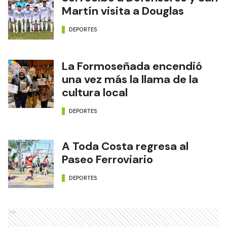
Martín visita a Douglas
DEPORTES
La Formoseñada encendió
una vez más la llama de la
cultura local
DEPORTES
A Toda Costa regresa al
Paseo Ferroviario
DEPORTES
Ads