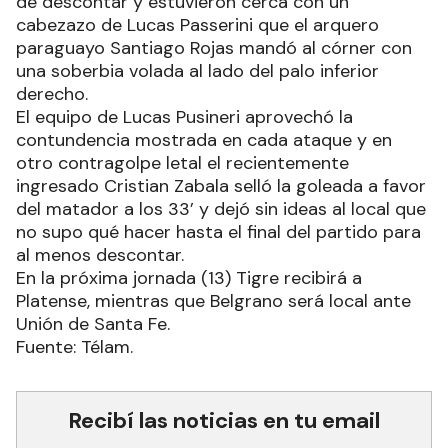
de descontar y estuvieron cerca con un
cabezazo de Lucas Passerini que el arquero
paraguayo Santiago Rojas mandó al córner con
una soberbia volada al lado del palo inferior
derecho.
El equipo de Lucas Pusineri aprovechó la
contundencia mostrada en cada ataque y en
otro contragolpe letal el recientemente
ingresado Cristian Zabala selló la goleada a favor
del matador a los 33’ y dejó sin ideas al local que
no supo qué hacer hasta el final del partido para
al menos descontar.
En la próxima jornada (13) Tigre recibirá a
Platense, mientras que Belgrano será local ante
Unión de Santa Fe.
Fuente: Télam.
Recibí las noticias en tu email