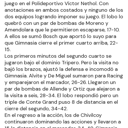
juego en el Polideportivo Víctor Nethol. Con
anotaciones en ambos costados y ninguno de los
dos equipos logrando imponer su juego. El lobo lo
quebró con un par de bombas de Moreno y
Amendolara que le permitieron escaparse, 17-10.
A ellos se sumó Bosch que aportó lo suyo para
que Gimnasia cierre el primer cuarto arriba, 22-
15.
Los primeros minutos del segundo cuarto se
jugaron bajo el dominio Tripero. Pero la visita no
bajó los brazos, ajustó la defensa e incomodó a
Gimnasia. Alvite y De Miguel sumaron para Racing
y emparejaron el marcador, 26-26. Llegaron un
par de bombas de Allende y Ortiz que alejaron a
la visita a seis, 28-34. El lobo respondió pero un
triple de Conte Grand puso 8 de distancia en el
cierre del segundo, 34-42.
En el regreso a la acción, los de Chivilcoy
continuaron dominando las acciones y llevaron a