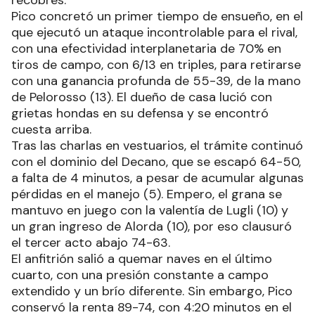
Pico concretó un primer tiempo de ensueño, en el
que ejecutó un ataque incontrolable para el rival,
con una efectividad interplanetaria de 70% en
tiros de campo, con 6/13 en triples, para retirarse
con una ganancia profunda de 55-39, de la mano
de Pelorosso (13). El dueño de casa lució con
grietas hondas en su defensa y se encontró
cuesta arriba.
Tras las charlas en vestuarios, el trámite continuó
con el dominio del Decano, que se escapó 64-50,
a falta de 4 minutos, a pesar de acumular algunas
pérdidas en el manejo (5). Empero, el grana se
mantuvo en juego con la valentía de Lugli (10) y
un gran ingreso de Alorda (10), por eso clausuró
el tercer acto abajo 74-63.
El anfitrión salió a quemar naves en el último
cuarto, con una presión constante a campo
extendido y un brío diferente. Sin embargo, Pico
conservó la renta 89-74, con 4:20 minutos en el