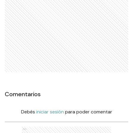
Comentarios
Debés
iniciar sesión
para poder comentar
Ads