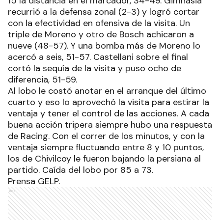
15 la distancia en el marcador, 34-49. Gimnasia
recurrió a la defensa zonal (2-3) y logró cortar
con la efectividad en ofensiva de la visita. Un
triple de Moreno y otro de Bosch achicaron a
nueve (48-57). Y una bomba más de Moreno lo
acercó a seis, 51-57. Castellani sobre el final
cortó la sequía de la visita y puso ocho de
diferencia, 51-59.
Al lobo le costó anotar en el arranque del último
cuarto y eso lo aprovechó la visita para estirar la
ventaja y tener el control de las acciones. A cada
buena acción tripera siempre hubo una respuesta
de Racing. Con el correr de los minutos, y con la
ventaja siempre fluctuando entre 8 y 10 puntos,
los de Chivilcoy le fueron bajando la persiana al
partido. Caída del lobo por 85 a 73.
Prensa GELP.
Ads