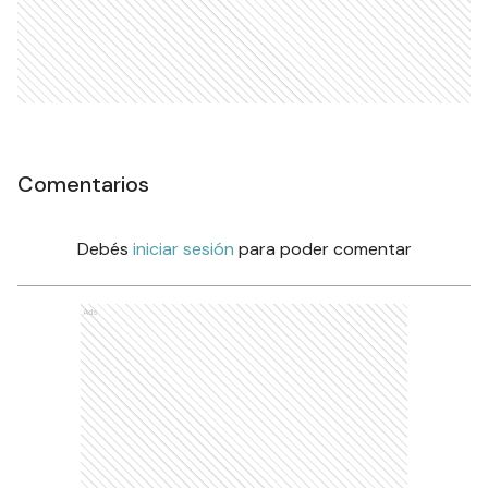
Comentarios
Debés
iniciar sesión
para poder comentar
Ads