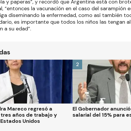
la y paperas”, y recordó que Argentina está con brot
al, “entonces la vacunación en el caso del sarampión 
siga diseminando la enfermedad, como así también to
dario, es importante que todos los niños las tengan al 
 a su edad”.
ídas
2
dra Mareco regresó a
El Gobernador anunci
tres años de trabajo y
salarial del 15% para e
 Estados Unidos