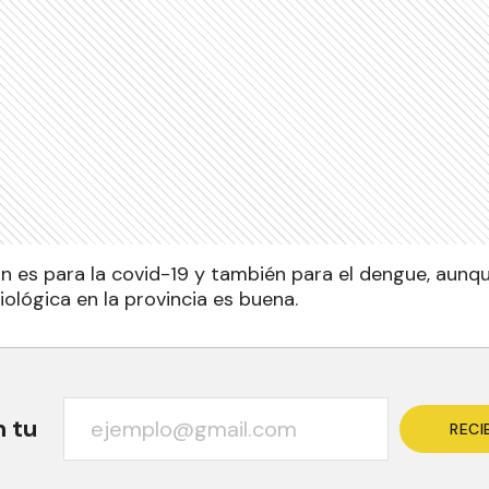
 es para la covid-19 y también para el dengue, aunq
ológica en la provincia es buena.
n tu
RECI