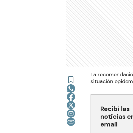
La recomendación
situación epidemi
Recibí las
noticias e
email