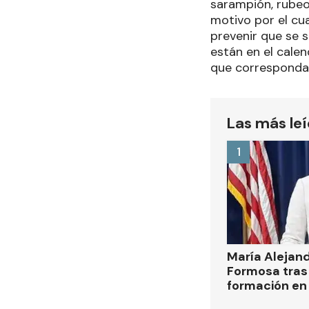
sarampión, rubeo
motivo por el cu
prevenir que se 
están en el calen
que correspondan
Las más le
1
María Alejan
Formosa tras 
formación en