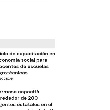
iclo de capacitación en
conomía social para
ocentes de escuelas
grotécnicas
SOCIEDAD
ormosa capacitó
lrededor de 200
gentes estatales en el