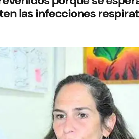
prevenidos porque se esper
n las infecciones respirat