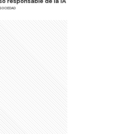
so responsable de la IA
SOCIEDAD