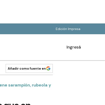
Edición Impresa
Ingresá
Añadir como fuente en
iene sarampión, rubeola y