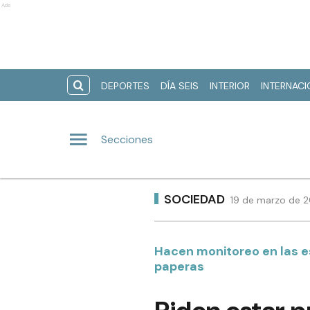
Ads
DEPORTES
DÍA SEIS
INTERIOR
INTERNAC
Secciones
SOCIEDAD
19 de marzo de 2
Hacen monitoreo en las es
paperas