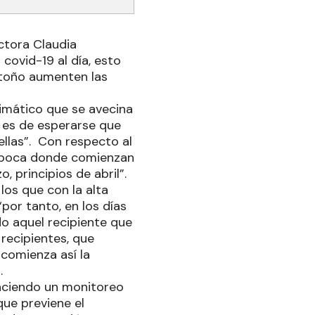
ctora Claudia
 covid-19 al día, esto
Otoño aumenten las
limático que se avecina
, es de esperarse que
ellas”. Con respecto al
 época donde comienzan
, principios de abril”.
 los que con la alta
por tanto, en los días
o aquel recipiente que
recipientes, que
 comienza así la
”.
haciendo un monitoreo
 que previene el