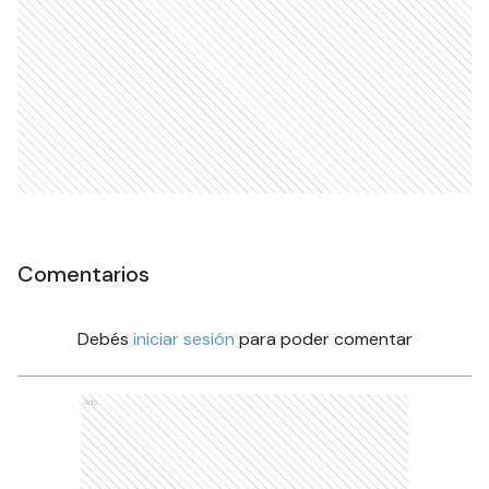
Comentarios
Debés
iniciar sesión
para poder comentar
Ads