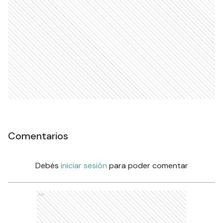
Comentarios
Debés
iniciar sesión
para poder comentar
Ads