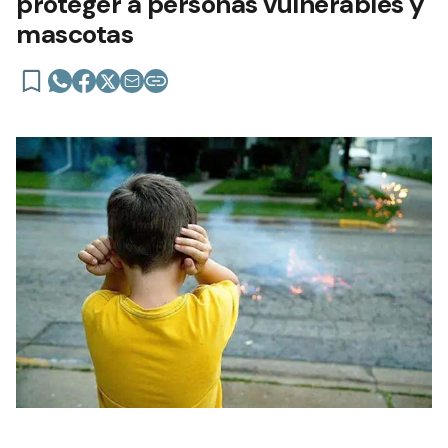
proteger a personas vulnerables y
mascotas