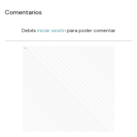
Comentarios
Debés
iniciar sesión
para poder comentar
Ads