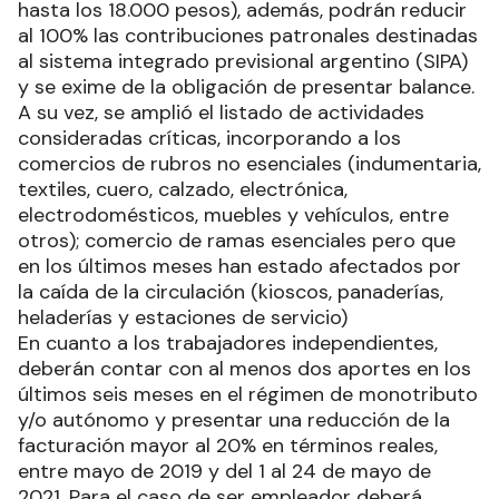
hasta los 18.000 pesos), además, podrán reducir
al 100% las contribuciones patronales destinadas
al sistema integrado previsional argentino (SIPA)
y se exime de la obligación de presentar balance.
A su vez, se amplió el listado de actividades
consideradas críticas, incorporando a los
comercios de rubros no esenciales (indumentaria,
textiles, cuero, calzado, electrónica,
electrodomésticos, muebles y vehículos, entre
otros); comercio de ramas esenciales pero que
en los últimos meses han estado afectados por
la caída de la circulación (kioscos, panaderías,
heladerías y estaciones de servicio)
En cuanto a los trabajadores independientes,
deberán contar con al menos dos aportes en los
últimos seis meses en el régimen de monotributo
y/o autónomo y presentar una reducción de la
facturación mayor al 20% en términos reales,
entre mayo de 2019 y del 1 al 24 de mayo de
2021. Para el caso de ser empleador deberá