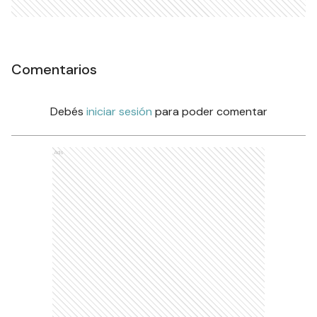
Comentarios
Debés
iniciar sesión
para poder comentar
Ads