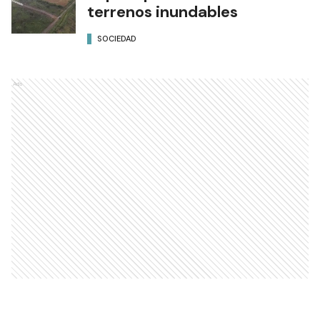
terrenos inundables
SOCIEDAD
Ads