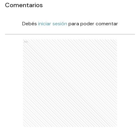
Comentarios
Debés
iniciar sesión
para poder comentar
Ads