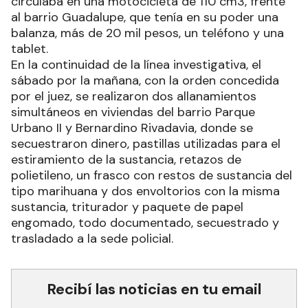
circulaba en una motocicleta de 110 cm3, frente
al barrio Guadalupe, que tenía en su poder una
balanza, más de 20 mil pesos, un teléfono y una
tablet.
En la continuidad de la línea investigativa, el
sábado por la mañana, con la orden concedida
por el juez, se realizaron dos allanamientos
simultáneos en viviendas del barrio Parque
Urbano II y Bernardino Rivadavia, donde se
secuestraron dinero, pastillas utilizadas para el
estiramiento de la sustancia, retazos de
polietileno, un frasco con restos de sustancia del
tipo marihuana y dos envoltorios con la misma
sustancia, triturador y paquete de papel
engomado, todo documentado, secuestrado y
trasladado a la sede policial.
Recibí las noticias en tu email