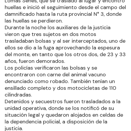
Lomas Senés, que se trasladó al lugar y encontró
huellas e inició el seguimiento desde el campo del
damnificado hasta la ruta provincial N° 3, donde
las huellas se perdieron.
Durante la noche los auxiliares de la justicia
vieron que tres sujetos en dos motos
trasladaban bolsas y al ser interceptados, uno de
ellos se dio a la fuga aprovechando la espesura
del monte, en tanto que los otros dos, de 23 y 33
años, fueron demorados.
Los policías verificaron las bolsas y se
encontraron con carne del animal vacuno
denunciado como robado. También tenían un
ensillado completo y dos motocicletas de 110
cilindradas.
Detenidos y secuestros fueron trasladados a la
unidad operativa, donde se los notificó de su
situación legal y quedaron alojados en celdas de
la dependencia policial, a disposición de la
justicia.