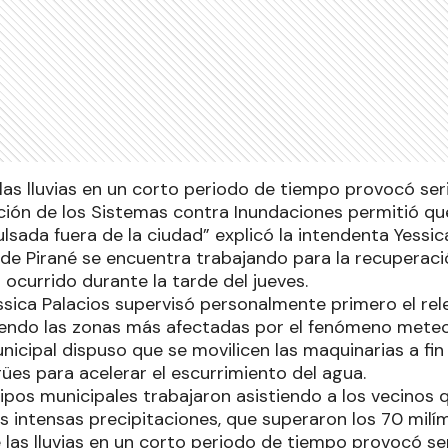
las lluvias en un corto periodo de tiempo provocó ser
ción de los Sistemas contra Inundaciones permitió qu
lsada fuera de la ciudad” explicó la intendenta Yessica
de Pirané se encuentra trabajando para la recuperació
ocurrido durante la tarde del jueves.
ssica Palacios supervisó personalmente primero el rel
riendo las zonas más afectadas por el fenómeno meteo
nicipal dispuso que se movilicen las maquinarias a fin
ües para acelerar el escurrimiento del agua.
pos municipales trabajaron asistiendo a los vecinos
s intensas precipitaciones, que superaron los 70 milí
 las lluvias en un corto periodo de tiempo provocó se