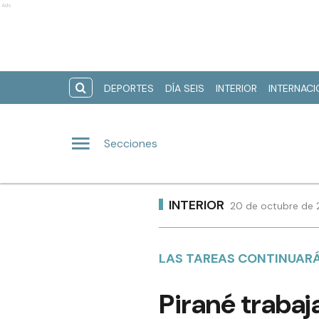
Ads
DEPORTES
DÍA SEIS
INTERIOR
INTERNAC
Secciones
INTERIOR
20 de octubre de 
LAS TAREAS CONTINUARÁ
Pirané trabaj