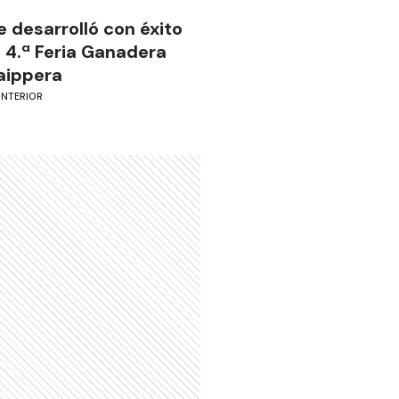
e desarrolló con éxito
a 4.ª Feria Ganadera
aippera
INTERIOR