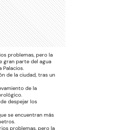
ios problemas, pero la
e gran parte del agua
 Palacios.
n de la ciudad, tras un
evamiento de la
rológico.
 de despejar los
 que se encuentran más
metros.
rios problemas, pero la