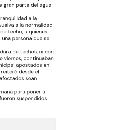
e gran parte del agua
ranquilidad a la
vuelva a la normalidad.
 de techo, a quienes
s una persona que se
dura de techos, ni con
te viernes, continuaban
unicipal apostados en
 reiteró desde el
 afectados sean
semana para poner a
 fueron suspendidos