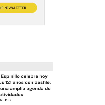
BIR NEWSLETTER
l Espinillo celebra hoy
us 121 años con desfile,
 una amplia agenda de
ctividades
INTERIOR