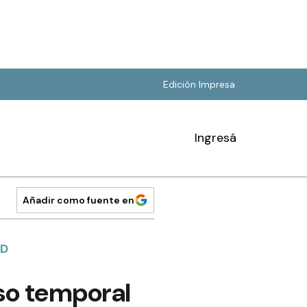
Edición Impresa
Ingresá
Añadir como fuente en
AD
nso temporal