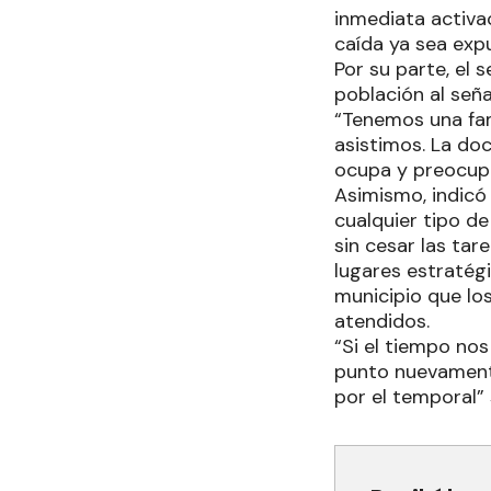
inmediata activa
caída ya sea expu
Por su parte, el 
población al seña
“Tenemos una fami
asistimos. La do
ocupa y preocupa 
Asimismo, indicó
cualquier tipo de
sin cesar las ta
lugares estratégi
municipio que lo
atendidos.
“Si el tiempo no
punto nuevamente
por el temporal”