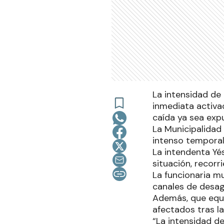
La intensidad de 
inmediata activa
caída ya sea expu
La Municipalidad 
intenso temporal 
La intendenta Yé
situación, recor
La funcionaria mu
canales de desag
Además, que equi
afectados tras la
“La intensidad de