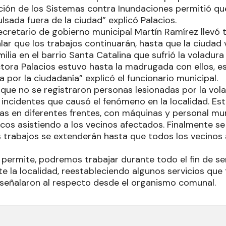
ción de los Sistemas contra Inundaciones permitió qu
lsada fuera de la ciudad” explicó Palacios.
secretario de gobierno municipal Martín Ramírez llevó t
lar que los trabajos continuarán, hasta que la ciudad 
lia en el barrio Santa Catalina que sufrió la voladura
ctora Palacios estuvo hasta la madrugada con ellos, e
por la ciudadanía” explicó el funcionario municipal.
 que no se registraron personas lesionadas por la vola
 incidentes que causó el fenómeno en la localidad. Es
reas en diferentes frentes, con máquinas y personal m
cos asistiendo a los vecinos afectados. Finalmente se
s trabajos se extenderán hasta que todos los vecinos
s permite, podremos trabajar durante todo el fin de 
 la localidad, reestableciendo algunos servicios que
 señalaron al respecto desde el organismo comunal.