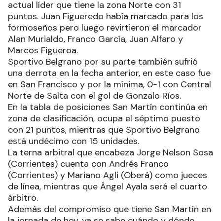
actual líder que tiene la zona Norte con 31
puntos. Juan Figueredo había marcado para los
formoseños pero luego revirtieron el marcador
Alan Murialdo, Franco García, Juan Alfaro y
Marcos Figueroa.
Sportivo Belgrano por su parte también sufrió
una derrota en la fecha anterior, en este caso fue
en San Francisco y por la mínima, 0-1 con Central
Norte de Salta con el gol de Gonzalo Ríos.
En la tabla de posiciones San Martín continúa en
zona de clasificación, ocupa el séptimo puesto
con 21 puntos, mientras que Sportivo Belgrano
está undécimo con 15 unidades.
La terna arbitral que encabeza Jorge Nelson Sosa
(Corrientes) cuenta con Andrés Franco
(Corrientes) y Mariano Agli (Oberá) como jueces
de línea, mientras que Ángel Ayala será el cuarto
árbitro.
Además del compromiso que tiene San Martín en
la jornada de hoy, ya se sabe cuándo y dónde