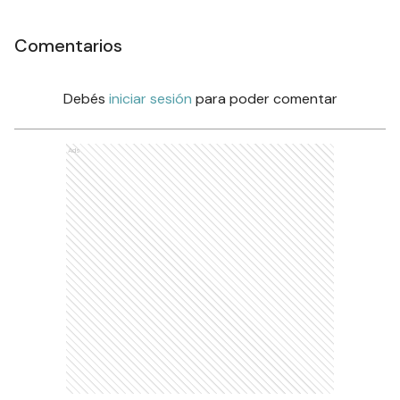
Comentarios
Debés
iniciar sesión
para poder comentar
Ads