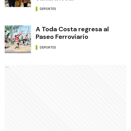
DEPORTES
A Toda Costa regresa al
Paseo Ferroviario
DEPORTES
Ads