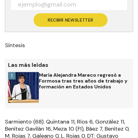
RECIBIR NEWSLETTER
Síntesis
Las más leídas
María Alejandra Mareco regresó a
1
Formosa tras tres años de trabajo y
formación en Estados Unidos
Sarmiento (68): Quintana 11, Ríos 6, González 11,
Benítez Gavilán 16, Meza 10 (FI), Báez 7, Benítez 0,
M. Rojas 7, Galeano 0, L. Rojas 0. DT: Gustavo