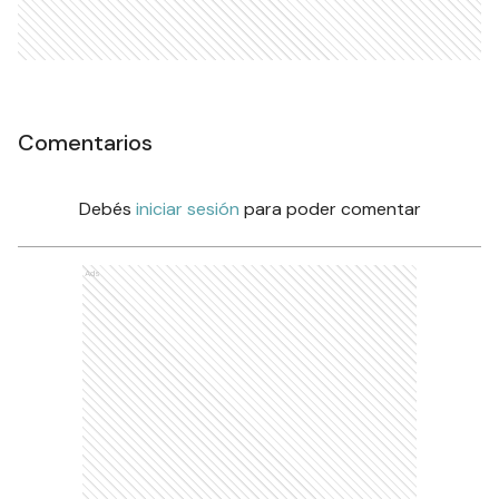
Comentarios
Debés
iniciar sesión
para poder comentar
Ads