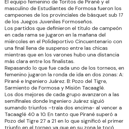
El equipo femenino de Toritos de Pirané y el
masculino de Estudiantes de Formosa fueron los
campeones de los provinciales de básquet sub 17
de los Juegos Juveniles Formoseños.
Los partidos que definieron el título de campeón
en cada rama se jugaron en la mañana del
miércoles en el Polideportivo Cincuentenario con
una final llena de suspenso entre las chicas
mientras que en los varones hubo una distancia
más clara entre los finalistas.
Repasando lo que fue cada uno de los torneos, en
femenino jugaron la ronda de ida en dos zonas: A:
Pirané e Ingeniero Juárez. B: Pozo del Tigre,
Sarmiento de Formosa y Misión Tacaaglé.
Los dos mejores de cada grupo avanzaron a las
semifinales donde Ingeniero Juárez siguió
sumando triunfos –traía dos encima- al vencer a
Tacaaglé 40 a 10. En tanto que Pirané superó a
Pozo del Tigre 27 a 21 en lo que significó el primer
triunfo en el torneo ya que en su zona le tocó