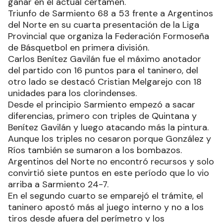
ganar en el actual certamen.
Triunfo de Sarmiento 68 a 53 frente a Argentinos
del Norte en su cuarta presentación de la Liga
Provincial que organiza la Federación Formoseña
de Básquetbol en primera división.
Carlos Benítez Gavilán fue el máximo anotador
del partido con 16 puntos para el taninero, del
otro lado se destacó Cristian Melgarejo con 18
unidades para los clorindenses.
Desde el principio Sarmiento empezó a sacar
diferencias, primero con triples de Quintana y
Benítez Gavilán y luego atacando más la pintura.
Aunque los triples no cesaron porque González y
Ríos también se sumaron a los bombazos.
Argentinos del Norte no encontró recursos y solo
convirtió siete puntos en este período que lo vio
arriba a Sarmiento 24-7.
En el segundo cuarto se emparejó el trámite, el
taninero apostó más al juego interno y no a los
tiros desde afuera del perímetro y los