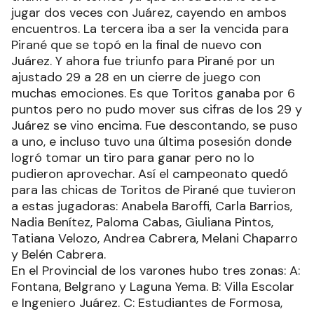
jugar dos veces con Juárez, cayendo en ambos
encuentros. La tercera iba a ser la vencida para
Pirané que se topó en la final de nuevo con
Juárez. Y ahora fue triunfo para Pirané por un
ajustado 29 a 28 en un cierre de juego con
muchas emociones. Es que Toritos ganaba por 6
puntos pero no pudo mover sus cifras de los 29 y
Juárez se vino encima. Fue descontando, se puso
a uno, e incluso tuvo una última posesión donde
logró tomar un tiro para ganar pero no lo
pudieron aprovechar. Así el campeonato quedó
para las chicas de Toritos de Pirané que tuvieron
a estas jugadoras: Anabela Baroffi, Carla Barrios,
Nadia Benítez, Paloma Cabas, Giuliana Pintos,
Tatiana Velozo, Andrea Cabrera, Melani Chaparro
y Belén Cabrera.
En el Provincial de los varones hubo tres zonas: A:
Fontana, Belgrano y Laguna Yema. B: Villa Escolar
e Ingeniero Juárez. C: Estudiantes de Formosa,