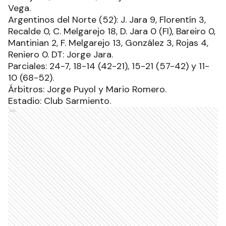
Vega.
Argentinos del Norte (52): J. Jara 9, Florentín 3,
Recalde 0, C. Melgarejo 18, D. Jara 0 (FI), Bareiro 0,
Mantinian 2, F. Melgarejo 13, González 3, Rojas 4,
Reniero 0. DT: Jorge Jara.
Parciales: 24-7, 18-14 (42-21), 15-21 (57-42) y 11-
10 (68-52).
Árbitros: Jorge Puyol y Mario Romero.
Estadio: Club Sarmiento.
Ads