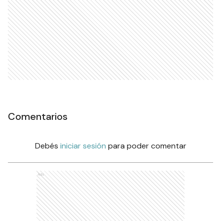
Comentarios
Debés
iniciar sesión
para poder comentar
Ads