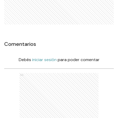
Comentarios
Debés
iniciar sesión
para poder comentar
Ads