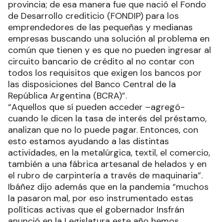
provincia; de esa manera fue que nació el Fondo
de Desarrollo crediticio (FONDIP) para los
emprendedores de las pequeñas y medianas
empresas buscando una solución al problema en
común que tienen y es que no pueden ingresar al
circuito bancario de crédito al no contar con
todos los requisitos que exigen los bancos por
las disposiciones del Banco Central de la
República Argentina (BCRA)”.
“Aquellos que sí pueden acceder –agregó-
cuando le dicen la tasa de interés del préstamo,
analizan que no lo puede pagar. Entonces, con
esto estamos ayudando a las distintas
actividades, en la metalúrgica, textil, el comercio,
también a una fábrica artesanal de helados y en
el rubro de carpintería a través de maquinaria”.
Ibáñez dijo además que en la pandemia “muchos
la pasaron mal, por eso instrumentado estas
políticas activas que el gobernador Insfrán
anunció en la Legislatura este año hemos