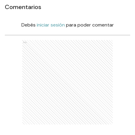
Comentarios
Debés
iniciar sesión
para poder comentar
Ads