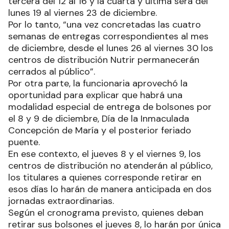
tercera del 12 al 16 y la cuarta y última será del
lunes 19 al viernes 23 de diciembre.
Por lo tanto, “una vez concretadas las cuatro
semanas de entregas correspondientes al mes
de diciembre, desde el lunes 26 al viernes 30 los
centros de distribución Nutrir permanecerán
cerrados al público”.
Por otra parte, la funcionaria aprovechó la
oportunidad para explicar que habrá una
modalidad especial de entrega de bolsones por
el 8 y 9 de diciembre, Día de la Inmaculada
Concepción de María y el posterior feriado
puente.
En ese contexto, el jueves 8 y el viernes 9, los
centros de distribución no atenderán al público,
los titulares a quienes corresponde retirar en
esos días lo harán de manera anticipada en dos
jornadas extraordinarias.
Según el cronograma previsto, quienes deban
retirar sus bolsones el jueves 8, lo harán por única