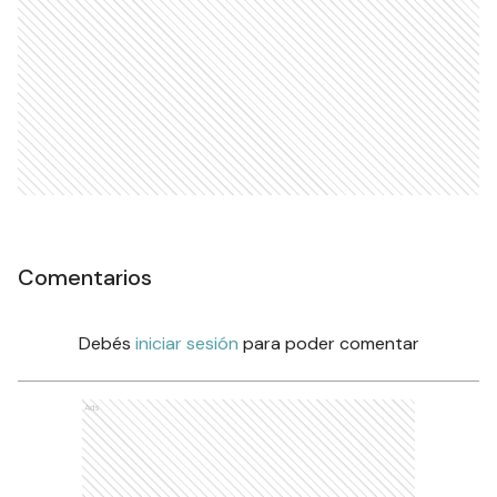
Comentarios
Debés
iniciar sesión
para poder comentar
Ads