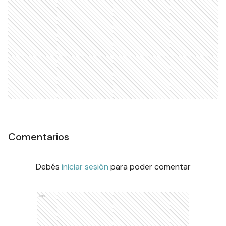
Comentarios
Debés
iniciar sesión
para poder comentar
Ads