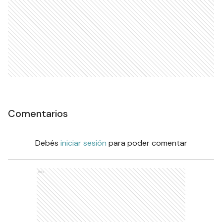
Comentarios
Debés
iniciar sesión
para poder comentar
Ads