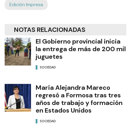
Edición Impresa
NOTAS RELACIONADAS
El Gobierno provincial inicia
la entrega de más de 200 mil
juguetes
SOCIEDAD
María Alejandra Mareco
regresó a Formosa tras tres
años de trabajo y formación
en Estados Unidos
SOCIEDAD