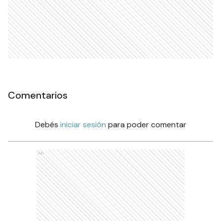
Comentarios
Debés
iniciar sesión
para poder comentar
Ads