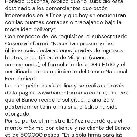
Horacio Cosenza, explicó que “el subsidio está
destinado a los comerciantes que estén
interesados en la línea y que hoy se encuentran
con las puertas cerradas o trabajando bajo la
modalidad delivery”.
Con respecto de los requisitos, el subsecretario
Cosenza informó: “Necesitan presentar las
últimas seis declaraciones juradas de ingresos
brutos, el certificado de Mipyme (cuando
corresponda), el formulario de la DGR F.510 y el
certificado de cumplimiento del Censo Nacional
Económico”.
La inscripción es vía online y se realiza a través
de la página www.bancoformosa.com.ar, una vez
que el Banco recibe la solicitud, la analiza y
posteriormente informa si el crédito ha sido
otorgado.
Por su parte, el ministro Ibáñez recordó que el
monto máximo por cliente y no cliente del Banco
es de 500.000 pesos. “Es a sola firma para las