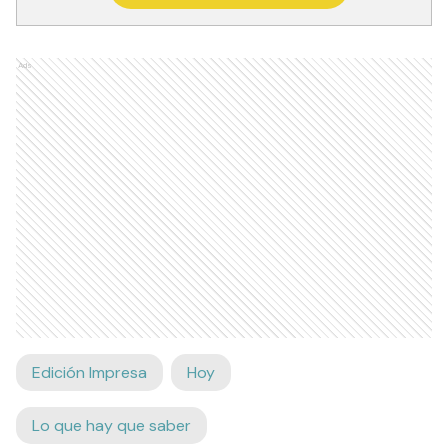
Ads
Edición Impresa
Hoy
Lo que hay que saber