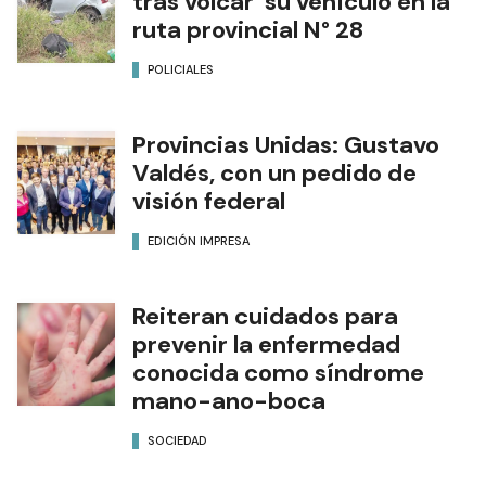
tras volcar su vehículo en la
ruta provincial N° 28
POLICIALES
Provincias Unidas: Gustavo
Valdés, con un pedido de
visión federal
EDICIÓN IMPRESA
Reiteran cuidados para
prevenir la enfermedad
conocida como síndrome
mano-ano-boca
SOCIEDAD