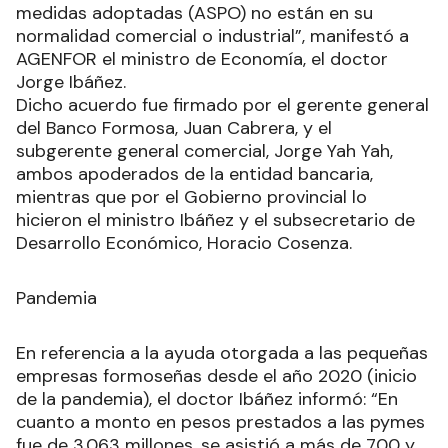
medidas adoptadas (ASPO) no están en su
normalidad comercial o industrial”, manifestó a
AGENFOR el ministro de Economía, el doctor
Jorge Ibáñez.
Dicho acuerdo fue firmado por el gerente general
del Banco Formosa, Juan Cabrera, y el
subgerente general comercial, Jorge Yah Yah,
ambos apoderados de la entidad bancaria,
mientras que por el Gobierno provincial lo
hicieron el ministro Ibáñez y el subsecretario de
Desarrollo Económico, Horacio Cosenza.
Pandemia
En referencia a la ayuda otorgada a las pequeñas
empresas formoseñas desde el año 2020 (inicio
de la pandemia), el doctor Ibáñez informó: “En
cuanto a monto en pesos prestados a las pymes
fue de 3.063 millones, se asistió a más de 700 y