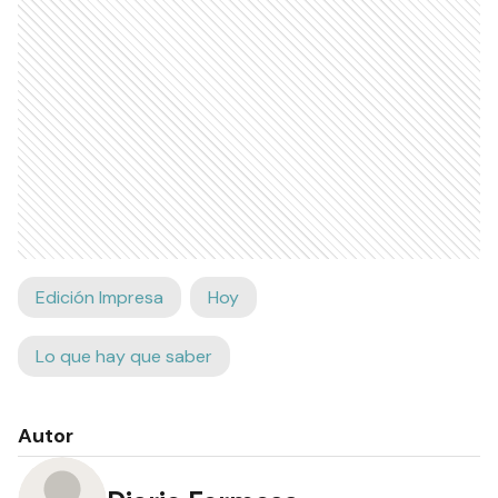
Edición Impresa
Hoy
Lo que hay que saber
Autor