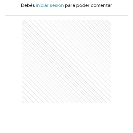
Debés
iniciar sesión
para poder comentar
Ads