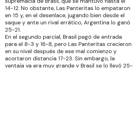
supremacía de Brasil, que se mantuvo hasta el
14-12. No obstante, Las Panteritas lo empataron
en 15 y, en el desenlace, jugando bien desde el
saque y ante un rival errático, Argentina lo ganó
25-21.
En el segundo parcial, Brasil pegó de entrada
para el 8-3 y 16-8, pero Las Panteritas crecieron
en su nivel después de ese mal comienzo y
acortaron distancia 17-23. Sin embargo, la
ventaja ya era muy grande y Brasil se lo llevó 25-
18.
En el tercer set, Brasil arrancó más contundente
en ataque y contra y sacó ventaja de 12-8, pero
Argentina contó con otro buen pasaje desde el
servicio y ataque para pasar al frente 17-14 con
Fortes como protagonista. En el cierre sumó
Martínez y Las Panteritas lo resolvieron 25-19.
Con Williner bien desde el servicio y Las
Panteritas con un destacado volumen de juego, el
inicio del cuarto capítulo fue 7-2. Enseguida,