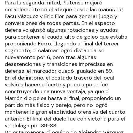
Para la segunda mitad, Platense mejoró
notablemente en el ataque desde las manos de
Facu Vázquez y Eric Flor para generar juego y
conversiones de todas partes. En el aspecto
defensivo ajustó algunas rotaciones y ayudas
para contener el caudal alto de goleo que estaba
proponiendo Ferro. Llegando al final del tercer
segmento, el calamar logró distanciarse
nuevamente por 6, pero tras algunas
desatenciones y transiciones imprecisas en
defensa, el marcador quedó igualado en 59.
En el definitorio, el costado trasero del local
volvió a hacerse fuerte y poco a poco fue
construyendo una nueva ventaja, ya que el
Marrón dio pelea hasta el final, proponiendo un
partido más físico y parejo, pero no logró
mantener la gran efectividad ofensiva del cuarto
anterior. El final del duelo fue con victoria para el
verdolaga por 89-83.
De esta manera, el equipo de Alejandro Vázquez