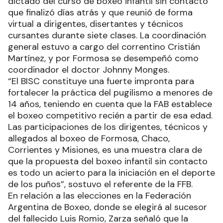
dictado del curso de boxeo infantil sin contacto
que finalizó días atrás y que reunió de forma
virtual a dirigentes, disertantes y técnicos
cursantes durante siete clases. La coordinación
general estuvo a cargo del correntino Cristián
Martínez, y por Formosa se desempeñó como
coordinador el doctor Johnny Monges.
“El BISC constituye una fuerte impronta para
fortalecer la práctica del pugilismo a menores de
14 años, teniendo en cuenta que la FAB establece
el boxeo competitivo recién a partir de esa edad.
Las participaciones de los dirigentes, técnicos y
allegados al boxeo de Formosa, Chaco,
Corrientes y Misiones, es una muestra clara de
que la propuesta del boxeo infantil sin contacto
es todo un acierto para la iniciación en el deporte
de los puños”, sostuvo el referente de la FFB.
En relación a las elecciones en la Federación
Argentina de Boxeo, donde se elegirá al sucesor
del fallecido Luis Romio, Zarza señaló que la