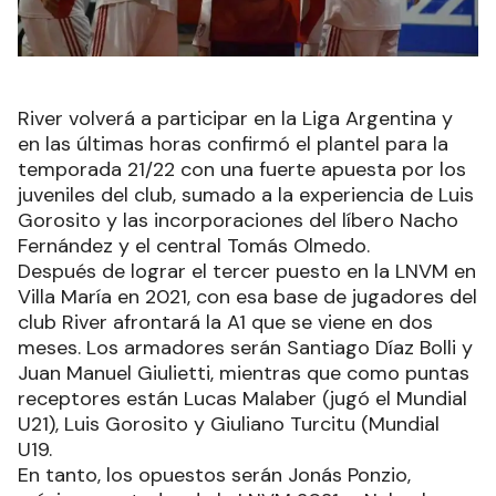
River volverá a participar en la Liga Argentina y
en las últimas horas confirmó el plantel para la
temporada 21/22 con una fuerte apuesta por los
juveniles del club, sumado a la experiencia de Luis
Gorosito y las incorporaciones del líbero Nacho
Fernández y el central Tomás Olmedo.
Después de lograr el tercer puesto en la LNVM en
Villa María en 2021, con esa base de jugadores del
club River afrontará la A1 que se viene en dos
meses. Los armadores serán Santiago Díaz Bolli y
Juan Manuel Giulietti, mientras que como puntas
receptores están Lucas Malaber (jugó el Mundial
U21), Luis Gorosito y Giuliano Turcitu (Mundial
U19.
En tanto, los opuestos serán Jonás Ponzio,