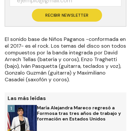
RECIBIR NEWSLETTER
El sonido base de Niños Paganos -conformada en
el 2017- es el rock. Los temas del disco son todos
compuestos por la banda integrada por David
Arrech Tellas (batería y coros), Enzo Traghetti
(bajo), Iván Pasquetta (guitarra, teclados y voz),
Gonzalo Guzmán (guitarra) y Maximiliano
Casadei (saxofón y coros).
Las más leídas
María Alejandra Mareco regresó a
1
Formosa tras tres años de trabajo y
formación en Estados Unidos