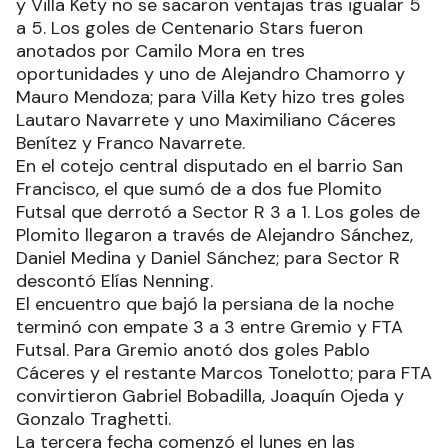
y Villa Kety no se sacaron ventajas tras igualar 5
a 5. Los goles de Centenario Stars fueron
anotados por Camilo Mora en tres
oportunidades y uno de Alejandro Chamorro y
Mauro Mendoza; para Villa Kety hizo tres goles
Lautaro Navarrete y uno Maximiliano Cáceres
Benítez y Franco Navarrete.
En el cotejo central disputado en el barrio San
Francisco, el que sumó de a dos fue Plomito
Futsal que derrotó a Sector R 3 a 1. Los goles de
Plomito llegaron a través de Alejandro Sánchez,
Daniel Medina y Daniel Sánchez; para Sector R
descontó Elías Nenning.
El encuentro que bajó la persiana de la noche
terminó con empate 3 a 3 entre Gremio y FTA
Futsal. Para Gremio anotó dos goles Pablo
Cáceres y el restante Marcos Tonelotto; para FTA
convirtieron Gabriel Bobadilla, Joaquín Ojeda y
Gonzalo Traghetti.
La tercera fecha comenzó el lunes en las