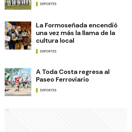
DEPORTES
La Formoseñada encendió
una vez más la llama de la
cultura local
DEPORTES
A Toda Costa regresa al
Paseo Ferroviario
DEPORTES
Ads