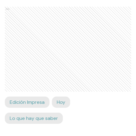
Ads
Edición Impresa
Hoy
Lo que hay que saber