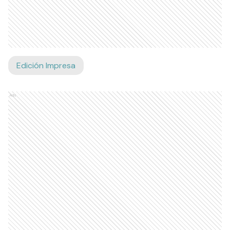
Edición Impresa
Ads