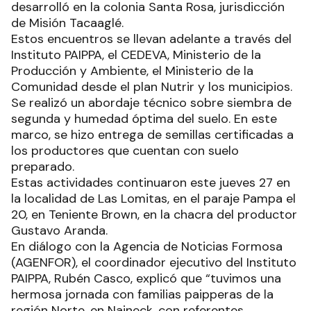
desarrolló en la colonia Santa Rosa, jurisdicción
de Misión Tacaaglé.
Estos encuentros se llevan adelante a través del
Instituto PAIPPA, el CEDEVA, Ministerio de la
Producción y Ambiente, el Ministerio de la
Comunidad desde el plan Nutrir y los municipios.
Se realizó un abordaje técnico sobre siembra de
segunda y humedad óptima del suelo. En este
marco, se hizo entrega de semillas certificadas a
los productores que cuentan con suelo
preparado.
Estas actividades continuaron este jueves 27 en
la localidad de Las Lomitas, en el paraje Pampa el
20, en Teniente Brown, en la chacra del productor
Gustavo Aranda.
En diálogo con la Agencia de Noticias Formosa
(AGENFOR), el coordinador ejecutivo del Instituto
PAIPPA, Rubén Casco, explicó que “tuvimos una
hermosa jornada con familias paipperas de la
región Norte, en Naineck, con referentes,