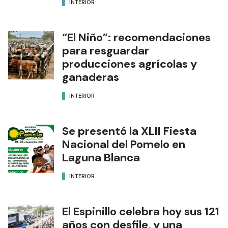
INTERIOR
“El Niño”: recomendaciones
para resguardar
producciones agrícolas y
ganaderas
INTERIOR
Se presentó la XLII Fiesta
Nacional del Pomelo en
Laguna Blanca
INTERIOR
El Espinillo celebra hoy sus 121
años con desfile, y una