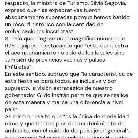
respecto, la ministra de Turismo, Silvia Segovia,
expresó que “las expectativas fueron
absolutamente superadas porque hemos batido
un récord histórico con la cantidad de
embarcaciones inscriptas”.
Señaló que “logramos el magnífico número de
678 equipos”, destacando que “esto demuestra
el acompañamiento no solo de los locales sino
también de provincias vecinas y países
limítrofes”.
En este sentido, subrayó que “la característica de
esta fiesta es para todos, es inclusiva y por
supuesto, la visión estratégica de nuestro
gobernador Gildo Insfrán permite que se realice
de esta manera y marca una diferencia a nivel
país”.
Asimismo, resaltó que “es la única de modalidad
remo y que tiene el plus del mantenimiento del
ambiente, con el cuidado del paisaje en general”,
y marcó que “el espectáculo que tiene Herradura