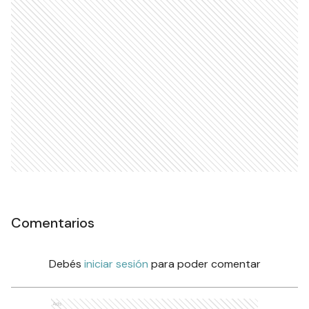
Comentarios
Debés
iniciar sesión
para poder comentar
Ads