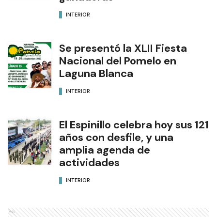
INTERIOR
Se presentó la XLII Fiesta
Nacional del Pomelo en
Laguna Blanca
INTERIOR
El Espinillo celebra hoy sus 121
años con desfile, y una
amplia agenda de
actividades
INTERIOR
Ads