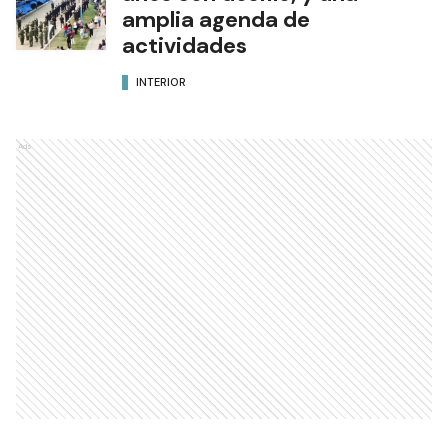
amplia agenda de
actividades
INTERIOR
Ads