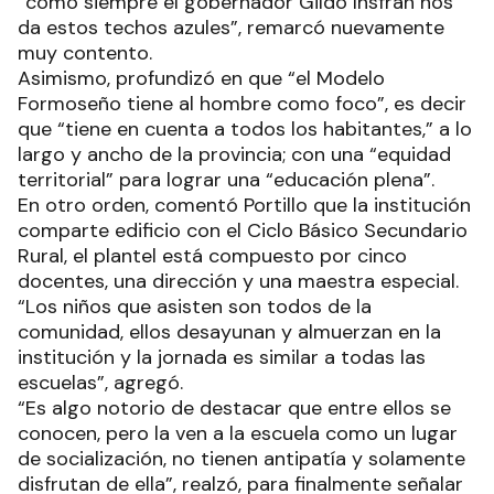
“como siempre el gobernador Gildo Insfrán nos
da estos techos azules”, remarcó nuevamente
muy contento.
Asimismo, profundizó en que “el Modelo
Formoseño tiene al hombre como foco”, es decir
que “tiene en cuenta a todos los habitantes,” a lo
largo y ancho de la provincia; con una “equidad
territorial” para lograr una “educación plena”.
En otro orden, comentó Portillo que la institución
comparte edificio con el Ciclo Básico Secundario
Rural, el plantel está compuesto por cinco
docentes, una dirección y una maestra especial.
“Los niños que asisten son todos de la
comunidad, ellos desayunan y almuerzan en la
institución y la jornada es similar a todas las
escuelas”, agregó.
“Es algo notorio de destacar que entre ellos se
conocen, pero la ven a la escuela como un lugar
de socialización, no tienen antipatía y solamente
disfrutan de ella”, realzó, para finalmente señalar