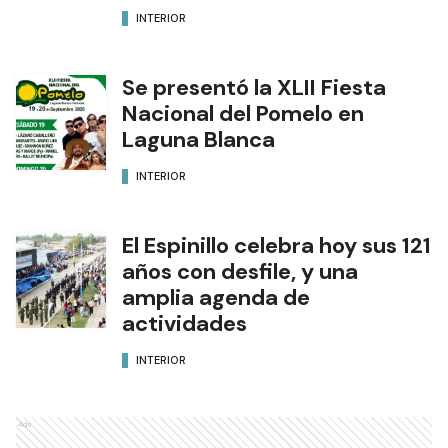
INTERIOR
Se presentó la XLII Fiesta
Nacional del Pomelo en
Laguna Blanca
INTERIOR
El Espinillo celebra hoy sus 121
años con desfile, y una
amplia agenda de
actividades
INTERIOR
Ads