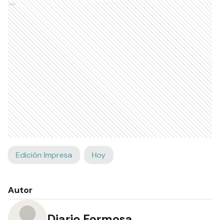
Ads
Edición Impresa
Hoy
Autor
Diario Formosa