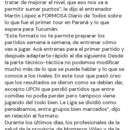
tratar de mejorar el nivel, que eso nos va a
permitir sumar puntos”, le dijo el entrenador
Martín López a FORMOSA Diario de Todos sobre
lo que fue el primer tour en Paraná y lo que
espera para Tucumán.
“Este formato no te permite preparar los
partidos semana a semana, de entrenar cómo
vas a jugar. Acá entrenas para el primer partido y
después adaptarte rápido al día siguiente. Desde
la parte técnico-táctica no podemos modificar
mucho más de lo que se puede hablar y lo que se
conoce a los rivales. En este tour que pasó creo
que los resultados se dieron como se debían dar,
excepto UPCN que perdió partidos que entre
comillas no podía perder pero tampoco viene
jugando del todo bien. La Liga se dividió como
pensábamos, entre grupos bien marcados”, dijo
en relación al formato.
Durante los últimos días, los profesionales de la
salud de la provincia, de Monteros Vóley y de la