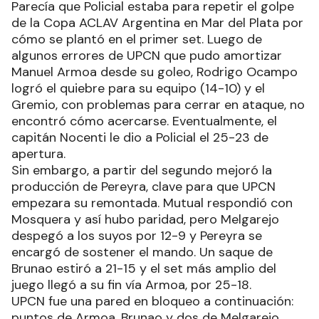
Parecía que Policial estaba para repetir el golpe
de la Copa ACLAV Argentina en Mar del Plata por
cómo se plantó en el primer set. Luego de
algunos errores de UPCN que pudo amortizar
Manuel Armoa desde su goleo, Rodrigo Ocampo
logró el quiebre para su equipo (14-10) y el
Gremio, con problemas para cerrar en ataque, no
encontró cómo acercarse. Eventualmente, el
capitán Nocenti le dio a Policial el 25-23 de
apertura.
Sin embargo, a partir del segundo mejoró la
producción de Pereyra, clave para que UPCN
empezara su remontada. Mutual respondió con
Mosquera y así hubo paridad, pero Melgarejo
despegó a los suyos por 12-9 y Pereyra se
encargó de sostener el mando. Un saque de
Brunao estiró a 21-15 y el set más amplio del
juego llegó a su fin vía Armoa, por 25-18.
UPCN fue una pared en bloqueo a continuación:
puntos de Armoa, Brunao y dos de Melgarejo