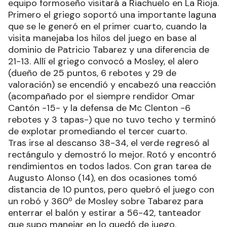
equipo formoseño visitará a Riachuelo en La Rioja.
Primero el griego soportó una importante laguna
que se le generó en el primer cuarto, cuando la
visita manejaba los hilos del juego en base al
dominio de Patricio Tabarez y una diferencia de
21-13. Allí el griego convocó a Mosley, el alero
(dueño de 25 puntos, 6 rebotes y 29 de
valoración) se encendió y encabezó una reacción
(acompañado por el siempre rendidor Omar
Cantón -15- y la defensa de Mc Clenton -6
rebotes y 3 tapas-) que no tuvo techo y terminó
de explotar promediando el tercer cuarto.
Tras irse al descanso 38-34, el verde regresó al
rectángulo y demostró lo mejor. Rotó y encontró
rendimientos en todos lados. Con gran tarea de
Augusto Alonso (14), en dos ocasiones tomó
distancia de 10 puntos, pero quebró el juego con
un robó y 360º de Mosley sobre Tabarez para
enterrar el balón y estirar a 56-42, tanteador
que supo manejar en lo quedó de juego.