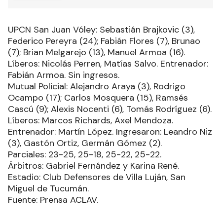
UPCN San Juan Vóley: Sebastián Brajkovic (3),
Federico Pereyra (24); Fabián Flores (7), Brunao
(7); Brian Melgarejo (13), Manuel Armoa (16).
Líberos: Nicolás Perren, Matías Salvo. Entrenador:
Fabián Armoa. Sin ingresos.
Mutual Policial: Alejandro Araya (3), Rodrigo
Ocampo (17); Carlos Mosquera (15), Ramsés
Cascú (9); Alexis Nocenti (6), Tomás Rodríguez (6).
Líberos: Marcos Richards, Axel Mendoza.
Entrenador: Martín López. Ingresaron: Leandro Niz
(3), Gastón Ortiz, Germán Gómez (2).
Parciales: 23-25, 25-18, 25-22, 25-22.
Árbitros: Gabriel Fernández y Karina René.
Estadio: Club Defensores de Villa Luján, San
Miguel de Tucumán.
Fuente: Prensa ACLAV.