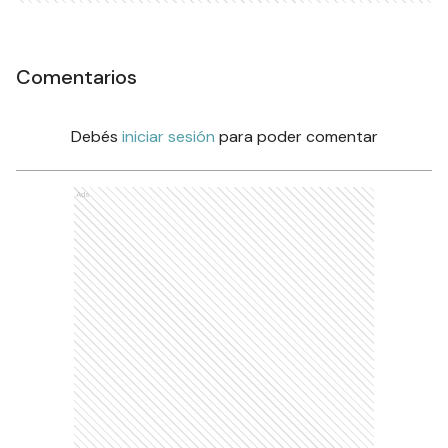
Comentarios
Debés
iniciar sesión
para poder comentar
Ads