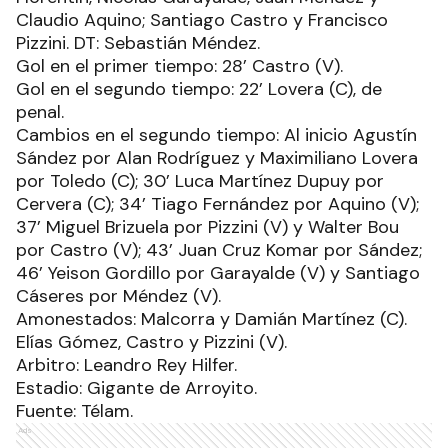
Claudio Aquino; Santiago Castro y Francisco
Pizzini. DT: Sebastián Méndez.
Gol en el primer tiempo: 28’ Castro (V).
Gol en el segundo tiempo: 22’ Lovera (C), de
penal.
Cambios en el segundo tiempo: Al inicio Agustín
Sández por Alan Rodríguez y Maximiliano Lovera
por Toledo (C); 30’ Luca Martínez Dupuy por
Cervera (C); 34’ Tiago Fernández por Aquino (V);
37’ Miguel Brizuela por Pizzini (V) y Walter Bou
por Castro (V); 43’ Juan Cruz Komar por Sández;
46’ Yeison Gordillo por Garayalde (V) y Santiago
Cáseres por Méndez (V).
Amonestados: Malcorra y Damián Martínez (C).
Elías Gómez, Castro y Pizzini (V).
Arbitro: Leandro Rey Hilfer.
Estadio: Gigante de Arroyito.
Fuente: Télam.
Ads