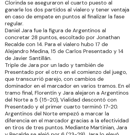
Clorinda se aseguraron el cuarto puesto al
ganarle los dos partidos al vialero y tener ventaja
en caso de empate en puntos al finalizar la fase
regular.
Daniel Jara fue la figura de Argentinos al
concretar 28 puntos, escoltado por Jonathan
Recalde con 14. Para el vialero hubo 17 de
Alejandro Medina, 15 de Carlos Presentado y 14
de Javier Santillán.
Triple de Jara por un lado y también de
Presentado por el otro en el comienzo del juego,
que transcurrió parejo, con cambios de
dominador en el marcador en varios tramos. En el
tramo final, Florentín y Jara alejaron a Argentinos
del Norte a 5 (15-20), Vialidad descontó con
Presentado y el primer cuarto terminó 17-20.
Argentinos del Norte empezó a marcar la
diferencia en el marcador gracias a la efectividad
en tiros de tres puntos. Mediante Martinian, Jara
y Recalde se alejó por 6 (23-29). Jara lo elevó