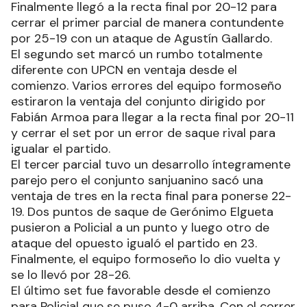
Finalmente llegó a la recta final por 20-12 para
cerrar el primer parcial de manera contundente
por 25-19 con un ataque de Agustín Gallardo.
El segundo set marcó un rumbo totalmente
diferente con UPCN en ventaja desde el
comienzo. Varios errores del equipo formoseño
estiraron la ventaja del conjunto dirigido por
Fabián Armoa para llegar a la recta final por 20-11
y cerrar el set por un error de saque rival para
igualar el partido.
El tercer parcial tuvo un desarrollo íntegramente
parejo pero el conjunto sanjuanino sacó una
ventaja de tres en la recta final para ponerse 22-
19. Dos puntos de saque de Gerónimo Elgueta
pusieron a Policial a un punto y luego otro de
ataque del opuesto igualó el partido en 23.
Finalmente, el equipo formoseño lo dio vuelta y
se lo llevó por 28-26.
El último set fue favorable desde el comienzo
para Policial que se puso 4-0 arriba. Con el correr