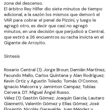
zona del descenso.
El árbitro Rey Hilfer dio siete minutos de tiempo
adicional, a la sazón los mismos que demoró el
VAR para cobrar el penal de Pizzini, y luego le
agregó otro, es decir que casi no agregó
minutos, en una decisión que perjudicó a Central,
que estiró a 26 encuentros su racha invicta en el
Gigante de Arroyito.
Síntesis
Rosario Central (1): Jorge Broun; Damián Martínez,
Facundo Mallo, Carlos Quintana y Alan Rodríguez;
Kevin Ortiz y Agustín Toledo; Tomás O’Connor,
Ignacio Malcorra y Jaminton Campaz; Tobías
Cervera. DT: Miguel Ángel Russo.
Vélez (1): Gastón Gómez; Joaquín García, Lautaro
Giannetti, Valentín Gómez y Elías Gómez; José
Florentín, Nicolás Garayalde, Juan Méndez y