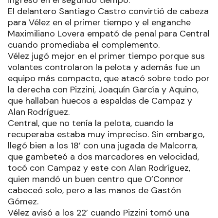
ingreso en el segundo tiempo.
El delantero Santiago Castro convirtió de cabeza
para Vélez en el primer tiempo y el enganche
Maximiliano Lovera empató de penal para Central
cuando promediaba el complemento.
Vélez jugó mejor en el primer tiempo porque sus
volantes controlaron la pelota y además fue un
equipo más compacto, que atacó sobre todo por
la derecha con Pizzini, Joaquín García y Aquino,
que hallaban huecos a espaldas de Campaz y
Alan Rodríguez.
Central, que no tenía la pelota, cuando la
recuperaba estaba muy impreciso. Sin embargo,
llegó bien a los 18’ con una jugada de Malcorra,
que gambeteó a dos marcadores en velocidad,
tocó con Campaz y este con Alan Rodríguez,
quien mandó un buen centro que O’Connor
cabeceó solo, pero a las manos de Gastón
Gómez.
Vélez avisó a los 22’ cuando Pizzini tomó una