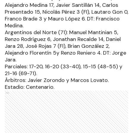
Alejandro Medina 17, Javier Santillán 14, Carlos
Presentado 15, Nicolás Pérez 3 (FI), Lautaro Gon 0,
Franco Brade 3 y Mauro López 6. DT: Francisco
Medina.
Argentinos del Norte (71): Manuel Mantinian 5,
Renzo Rodríguez 6, Jonathan Recalde 14, Daniel
Jara 28, José Rojas 7 (FI), Brian González 2,
Alejandro Florentín 5y Renzo Reniero 4. DT: Jorge
Jara.
Parciales: 17-20, 16-20 (33-40), 15-15 (48-55) y
21-16 (69-71).
Árbitros: Javier Zorondo y Marcos Lovato.
Estadio: Centenario.
Ads