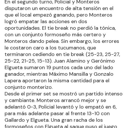
En el segundo turno, Policial y Monteros
disputaron un encuentro de alta tensión en el
que el local empezó ganando, pero Monteros
logró empatar las acciones en dos
oportunidades. El tie break no perdió la tónica,
con un conjunto formoseño más certero y
Monteros dando pelea. Sin embargo, los errores
le costaron caro a los tucumanos, que
terminaron cediendo en tie break (25-23, 25-27,
25-22, 21-25, 15-13). Juan Alamino y Gerónimo
Elgueta sumaron 19 puntos cada uno del lado
ganador, mientras Máximo Mansilla y Gonzalo
Lapera aportaron la misma cantidad para el
conjunto monterizo.
Desde el primer set se mostró un partido intenso
y cambiante. Monteros arrancó mejor y se
adelantó 0-3, Policial levantó y lo empató en 6,
para más adelante pasar al frente 13-10 con
Gallardo y Elgueta. Una gran racha de los
formoseños con Elgueta al saque puso el juego