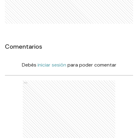
Comentarios
Debés
iniciar sesión
para poder comentar
Ads