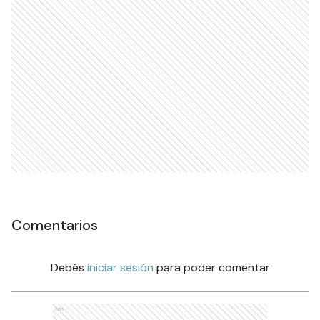
Comentarios
Debés
iniciar sesión
para poder comentar
Ads