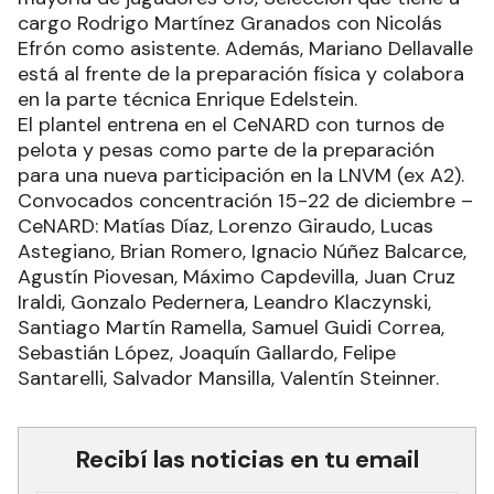
cargo Rodrigo Martínez Granados con Nicolás
Efrón como asistente. Además, Mariano Dellavalle
está al frente de la preparación física y colabora
en la parte técnica Enrique Edelstein.
El plantel entrena en el CeNARD con turnos de
pelota y pesas como parte de la preparación
para una nueva participación en la LNVM (ex A2).
Convocados concentración 15-22 de diciembre –
CeNARD: Matías Díaz, Lorenzo Giraudo, Lucas
Astegiano, Brian Romero, Ignacio Núñez Balcarce,
Agustín Piovesan, Máximo Capdevilla, Juan Cruz
Iraldi, Gonzalo Pedernera, Leandro Klaczynski,
Santiago Martín Ramella, Samuel Guidi Correa,
Sebastián López, Joaquín Gallardo, Felipe
Santarelli, Salvador Mansilla, Valentín Steinner.
Recibí las noticias en tu email