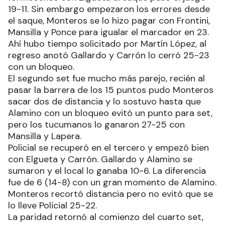
19-11. Sin embargo empezaron los errores desde
el saque, Monteros se lo hizo pagar con Frontini,
Mansilla y Ponce para igualar el marcador en 23.
Ahí hubo tiempo solicitado por Martín López, al
regreso anotó Gallardo y Carrón lo cerró 25-23
con un bloqueo.
El segundo set fue mucho más parejo, recién al
pasar la barrera de los 15 puntos pudo Monteros
sacar dos de distancia y lo sostuvo hasta que
Alamino con un bloqueo evitó un punto para set,
pero los tucumanos lo ganaron 27-25 con
Mansilla y Lapera.
Policial se recuperó en el tercero y empezó bien
con Elgueta y Carrón. Gallardo y Alamino se
sumaron y el local lo ganaba 10-6. La diferencia
fue de 6 (14-8) con un gran momento de Alamino.
Monteros recortó distancia pero no evitó que se
lo lleve Policial 25-22.
La paridad retornó al comienzo del cuarto set,