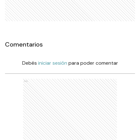
Comentarios
Debés
iniciar sesión
para poder comentar
Ads