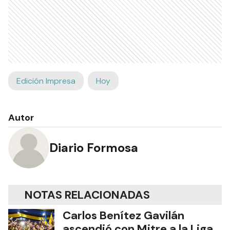
Edición Impresa
Hoy
Autor
Diario Formosa
NOTAS RELACIONADAS
Carlos Benítez Gavilán
ascendió con Mitre a la Liga