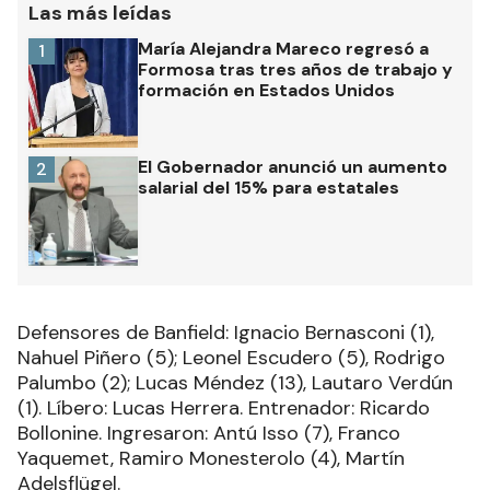
Las más leídas
María Alejandra Mareco regresó a
1
Formosa tras tres años de trabajo y
formación en Estados Unidos
El Gobernador anunció un aumento
2
salarial del 15% para estatales
Defensores de Banfield: Ignacio Bernasconi (1),
Nahuel Piñero (5); Leonel Escudero (5), Rodrigo
Palumbo (2); Lucas Méndez (13), Lautaro Verdún
(1). Líbero: Lucas Herrera. Entrenador: Ricardo
Bollonine. Ingresaron: Antú Isso (7), Franco
Yaquemet, Ramiro Monesterolo (4), Martín
Adelsflügel.