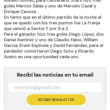
Aurelio Gómez, para Centenario Stars hizo tres
goles Marcos Salas y uno de Marcelo Cazal y
Enrique Canoza.
En tanto que en el último partido de la noche el
que se quedó con los tres puntos fue La Franja
que venció a Sector F por 9 a 2.
Para el ganador hizo tres goles Diego López, dos
Daniel Ramírez y uno de Claudio Fabio, William
García, Erwin Espínola y David Fernández, para el
perdedor convirtieron Diego Soto y Ricardo
Aveiro en una oportunidad cada uno.
Recibí las noticias en tu email
RECIBIR NEWSLETTER