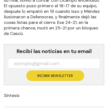
su rival, volvió a contar con Ocampo encendido.
El opuesto puso primero el 18-17 de su equipo,
después lo empató en 19 cuando Isso y Méndez
ilusionaron a Defensores, y finalmente dejó las
cosas listas para el cierre. Ese 24-21, en la
primera chance, mutó en 25-21 por un bloqueo
de Cascú.
Recibí las noticias en tu email
RECIBIR NEWSLETTER
Síntesis