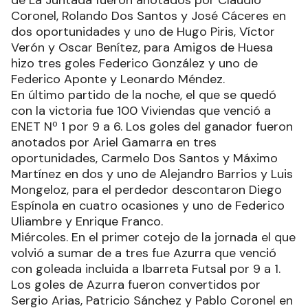
de La Juntada fueron anotados por Claudio
Coronel, Rolando Dos Santos y José Cáceres en
dos oportunidades y uno de Hugo Piris, Víctor
Verón y Oscar Benítez, para Amigos de Huesa
hizo tres goles Federico González y uno de
Federico Aponte y Leonardo Méndez.
En último partido de la noche, el que se quedó
con la victoria fue 100 Viviendas que venció a
ENET Nº 1 por 9 a 6. Los goles del ganador fueron
anotados por Ariel Gamarra en tres
oportunidades, Carmelo Dos Santos y Máximo
Martínez en dos y uno de Alejandro Barrios y Luis
Mongeloz, para el perdedor descontaron Diego
Espínola en cuatro ocasiones y uno de Federico
Uliambre y Enrique Franco.
Miércoles. En el primer cotejo de la jornada el que
volvió a sumar de a tres fue Azurra que venció
con goleada incluida a Ibarreta Futsal por 9 a 1.
Los goles de Azurra fueron convertidos por
Sergio Arias, Patricio Sánchez y Pablo Coronel en