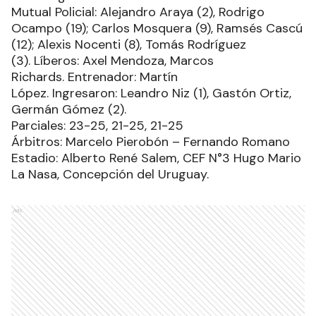
Mutual Policial: Alejandro Araya (2), Rodrigo
Ocampo (19); Carlos Mosquera (9), Ramsés Cascú
(12); Alexis Nocenti (8), Tomás Rodríguez
(3). Líberos: Axel Mendoza, Marcos
Richards. Entrenador: Martín
López. Ingresaron: Leandro Niz (1), Gastón Ortiz,
Germán Gómez (2).
Parciales: 23-25, 21-25, 21-25
Árbitros: Marcelo Pierobón – Fernando Romano
Estadio: Alberto René Salem, CEF N°3 Hugo Mario
La Nasa, Concepción del Uruguay.
Ads