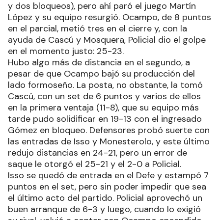
y dos bloqueos), pero ahí paró el juego Martín
López y su equipo resurgió. Ocampo, de 8 puntos
en el parcial, metió tres en el cierre y, con la
ayuda de Cascú y Mosquera, Policial dio el golpe
en el momento justo: 25-23.
Hubo algo más de distancia en el segundo, a
pesar de que Ocampo bajó su producción del
lado formoseño. La posta, no obstante, la tomó
Cascú, con un set de 6 puntos y varios de ellos
en la primera ventaja (11-8), que su equipo más
tarde pudo solidificar en 19-13 con el ingresado
Gómez en bloqueo. Defensores probó suerte con
las entradas de Isso y Monesterolo, y este último
redujo distancias en 24-21, pero un error de
saque le otorgó el 25-21 y el 2-0 a Policial.
Isso se quedó de entrada en el Defe y estampó 7
puntos en el set, pero sin poder impedir que sea
el último acto del partido. Policial aprovechó un
buen arranque de 6-3 y luego, cuando lo exigió