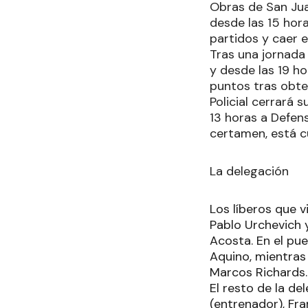
Obras de San Jua
desde las 15 hora
partidos y caer e
Tras una jornada 
y desde las 19 h
puntos tras obten
Policial cerrará
13 horas a Defens
certamen, está cu
La delegación
Los líberos que 
Pablo Urchevich 
Acosta. En el pu
Aquino, mientras
Marcos Richards.
El resto de la d
(entrenador), Fra