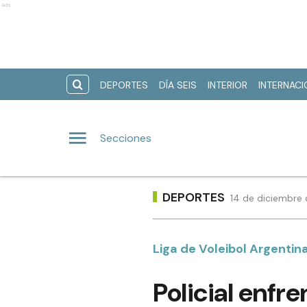
Ads
DEPORTES
DÍA SEIS
INTERIOR
INTERNAC
Secciones
DEPORTES
14 de diciembre 
Liga de Voleibol Argentin
Policial enfr