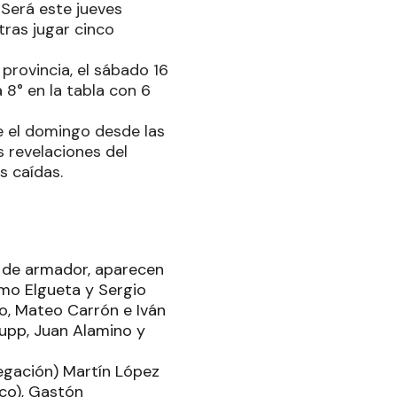
 Será este jueves
tras jugar cinco
 provincia, el sábado 16
8° en la tabla con 6
e el domingo desde las
s revelaciones del
s caídas.
o de armador, aparecen
mo Elgueta y Sergio
do, Mateo Carrón e Iván
upp, Juan Alamino y
legación) Martín López
ico), Gastón