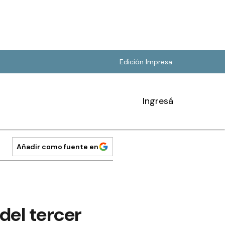
Edición Impresa
Ingresá
Añadir como fuente en
del tercer