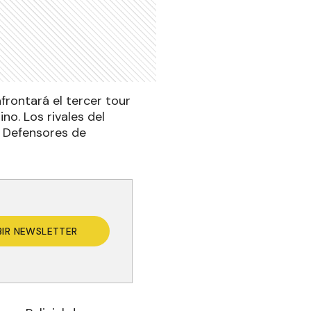
frontará el tercer tour
no. Los rivales del
 Defensores de
BIR NEWSLETTER