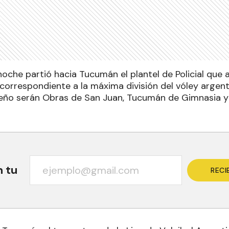
noche partió hacia Tucumán el plantel de Policial que a
orrespondiente a la máxima división del vóley argenti
eño serán Obras de San Juan, Tucumán de Gimnasia y
n tu
RECI