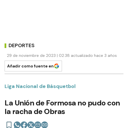
DEPORTES
29 de noviembre de 2023 | 02:38 actualizado hace 3 años
Añadir como fuente en
Liga Nacional de Básquetbol
La Unión de Formosa no pudo con
la racha de Obras