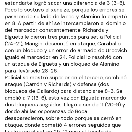
estandarte logró sacar una diferencia de 3 (3-6).
Poco lo sostuvo el xeneize, porque los errores se
pasaron de su lado de la red y Alamino lo empató
en 8. A partir de ahí se intercambiaron el dominio
del marcador constantemente. Richards y
Elgueta le dieron tres puntos para set a Policial
(24-21), Mangini descontó en ataque, Caraballo
con un bloqueo y un error de armado de Urcevich
igualó el marcador en 24. Policial lo resolvió con
un ataque de Elgueta y un bloqueo de Alamino
para llevárselo 28-26.
Policial se mostró superior en el tercero, combinó
ataque (Carrón y Richards) y defensa (dos
bloqueos de Gallardo) para distanciarse 8-3. Se
amplió a 7 (13-6), esta vez con Elgueta marcando
dos bloqueos seguidos. Llegó a ser de 11 (20-9) y
desde ahí las esperanzas de Boca
desaparecieron, sobre todo porque se cerró en
ataque, donde cometió 4 errores seguidos que
finalizaron el set en 25-12 para el triunfo de