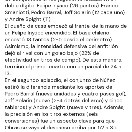
doble dígito: Felipe Inyaco (26 puntos), Franco
Smaniotti, Pedro Barral, Jeff Solarin (12 cada uno)
y Andre Spight (11).
El dueño de casa empezó al frente, de la mano de
un Felipe Inyaco encendido. El base chileno
encestó 13 tantos (2-5 desde el perímetro).
Asimismo, la intensidad defensiva del anfitrión
dejó al rival con un goleo bajo (22% de
efectividad en tiros de campo). De esta manera,
terminó el primer cuarto con un parcial de 24 a
13.
En el segundo episodio, el conjunto de Núñez
estiró la diferencia mediante los aportes de
Pedro Barral (nueve unidades y cuatro pases gol),
Jeff Solarin (nueve (2-4 detrás del arco) y cinco
tableros) y Andre Spight (nueve y tres). Además,
la precisión en los tiros externos (seis
conversiones) fue un aspecto clave para que
Obras se vaya al descanso arriba por 52 a 35.