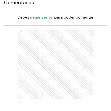
Comentarios
Debés
iniciar sesión
para poder comentar
Ads