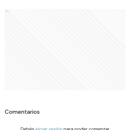
Ads
Comentarios
Debés
iniciar sesión
para poder comentar