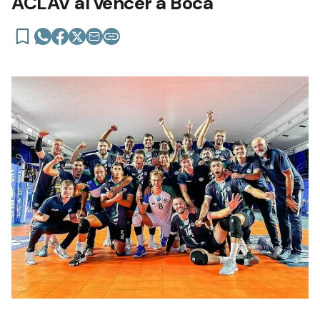
ACLAV al vencer a Boca