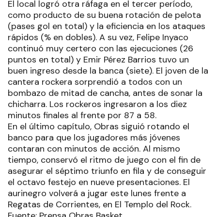
El local logró otra ráfaga en el tercer período,
como producto de su buena rotación de pelota
(pases gol en total) y la eficiencia en los ataques
rápidos (% en dobles). A su vez, Felipe Inyaco
continuó muy certero con las ejecuciones (26
puntos en total) y Emir Pérez Barrios tuvo un
buen ingreso desde la banca (siete). El joven de la
cantera rockera sorprendió a todos con un
bombazo de mitad de cancha, antes de sonar la
chicharra. Los rockeros ingresaron a los diez
minutos finales al frente por 87 a 58.
En el último capítulo, Obras siguió rotando el
banco para que los jugadores más jóvenes
contaran con minutos de acción. Al mismo
tiempo, conservó el ritmo de juego con el fin de
asegurar el séptimo triunfo en fila y de conseguir
el octavo festejo en nueve presentaciones. El
aurinegro volverá a jugar este lunes frente a
Regatas de Corrientes, en El Templo del Rock.
Fuente: Prensa Obras Basket.