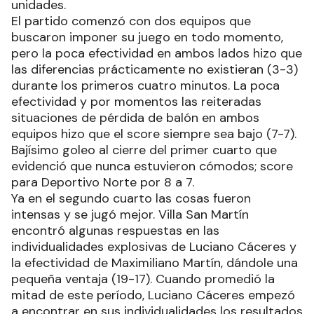
unidades.
El partido comenzó con dos equipos que
buscaron imponer su juego en todo momento,
pero la poca efectividad en ambos lados hizo que
las diferencias prácticamente no existieran (3-3)
durante los primeros cuatro minutos. La poca
efectividad y por momentos las reiteradas
situaciones de pérdida de balón en ambos
equipos hizo que el score siempre sea bajo (7-7).
Bajísimo goleo al cierre del primer cuarto que
evidenció que nunca estuvieron cómodos; score
para Deportivo Norte por 8 a 7.
Ya en el segundo cuarto las cosas fueron
intensas y se jugó mejor. Villa San Martín
encontró algunas respuestas en las
individualidades explosivas de Luciano Cáceres y
la efectividad de Maximiliano Martín, dándole una
pequeña ventaja (19-17). Cuando promedió la
mitad de este período, Luciano Cáceres empezó
a encontrar en sus individualidades los resultados