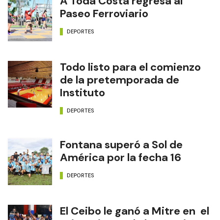
A Toda Costa regresa al
Paseo Ferroviario
DEPORTES
Todo listo para el comienzo
de la pretemporada de
Instituto
DEPORTES
Fontana superó a Sol de
América por la fecha 16
DEPORTES
El Ceibo le ganó a Mitre en el