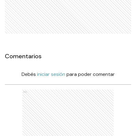
Comentarios
Debés
iniciar sesión
para poder comentar
Ads