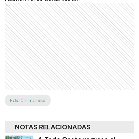
Ads
Edición Impresa
NOTAS RELACIONADAS