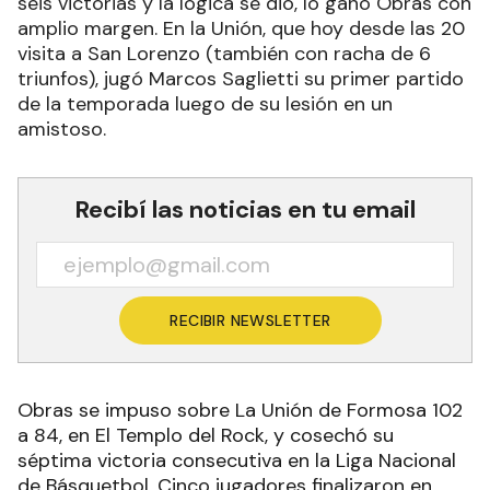
seis victorias y la lógica se dio, lo ganó Obras con
amplio margen. En la Unión, que hoy desde las 20
visita a San Lorenzo (también con racha de 6
triunfos), jugó Marcos Saglietti su primer partido
de la temporada luego de su lesión en un
amistoso.
Recibí las noticias en tu email
RECIBIR NEWSLETTER
Obras se impuso sobre La Unión de Formosa 102
a 84, en El Templo del Rock, y cosechó su
séptima victoria consecutiva en la Liga Nacional
de Básquetbol. Cinco jugadores finalizaron en