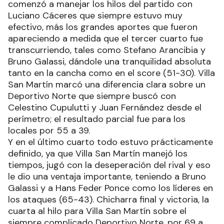
comenzó a manejar los hilos del partido con
Luciano Cáceres que siempre estuvo muy
efectivo, más los grandes aportes que fueron
apareciendo a medida que el tercer cuarto fue
transcurriendo, tales como Stefano Arancibia y
Bruno Galassi, dándole una tranquilidad absoluta
tanto en la cancha como en el score (51-30). Villa
San Martín marcó una diferencia clara sobre un
Deportivo Norte que siempre buscó con
Celestino Cupulutti y Juan Fernández desde el
perímetro; el resultado parcial fue para los
locales por 55 a 39.
Y en el último cuarto todo estuvo prácticamente
definido, ya que Villa San Martín manejó los
tiempos, jugó con la deseperación del rival y eso
le dio una ventaja importante, teniendo a Bruno
Galassi y a Hans Feder Ponce como los líderes en
los ataques (65-43). Chicharra final y victoria, la
cuarta al hilo para Villa San Martín sobre el
siempre complicado Deportivo Norte, por 69 a