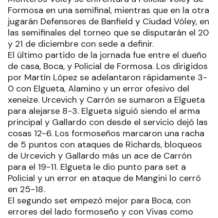
Formosa en una semifinal, mientras que en la otra
jugarán Defensores de Banfield y Ciudad Vóley, en
las semifinales del torneo que se disputarán el 20
y 21 de diciembre con sede a definir.
El último partido de la jornada fue entre el dueño
de casa, Boca, y Policial de Formosa. Los dirigidos
por Martín López se adelantaron rápidamente 3-
0 con Elgueta, Alamino y un error ofesivo del
xeneize. Urcevich y Carrón se sumaron a Elgueta
para alejarse 8-3. Elgueta siguió siendo el arma
principal y Gallardo con desde el servicio dejó las
cosas 12-6. Los formoseños marcaron una racha
de 5 puntos con ataques de Richards, bloqueos
de Urcevich y Gallardo más un ace de Carrón
para el 19-11. Elgueta le dio punto para set a
Policial y un error en ataque de Mangini lo cerró
en 25-18.
El segundo set empezó mejor para Boca, con
errores del lado formoseño y con Vivas como