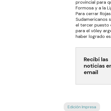
provincial para q
Formosa y a la Li
Para cerrar Rojas
Sudamericanos se
el tercer puesto
para el vóley ar
haber logrado es
Recibí las
noticias e
email
Edición Impresa