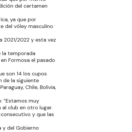
edición del certamen
ica, ya que por
te del vóley masculino
a 2021/2022 y esta vez
e la temporada
ó en Formosa el pasado
ue son 14 los cupos
 de la siguiente
araguay, Chile, Bolivia,
jo: “Estamos muy
al club en otro lugar.
consecutivo y que las
a y del Gobierno