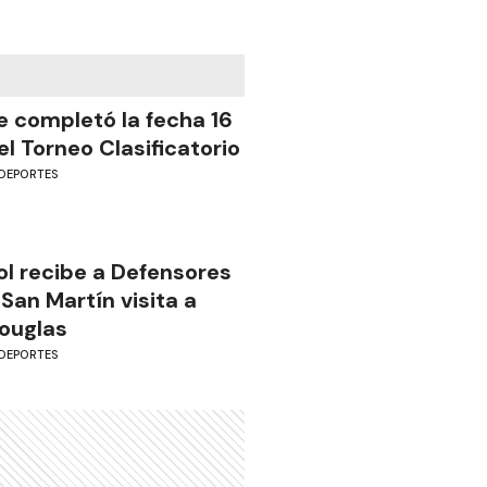
e completó la fecha 16
el Torneo Clasificatorio
DEPORTES
ol recibe a Defensores
 San Martín visita a
ouglas
DEPORTES