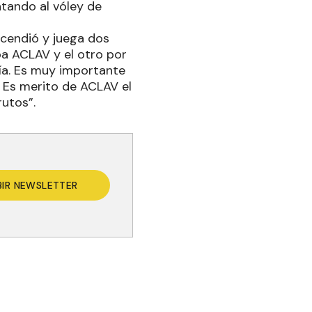
entando al vóley de
ascendió y juega dos
a ACLAV y el otro por
ría. Es muy importante
. Es merito de ACLAV el
rutos”.
BIR NEWSLETTER