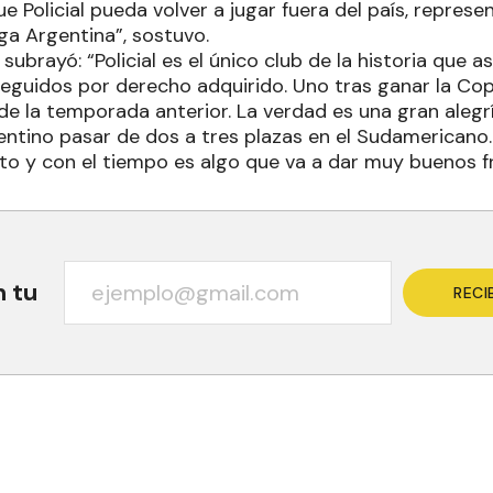
ue Policial pueda volver a jugar fuera del país, repres
ga Argentina”, sostuvo.
 subrayó: “Policial es el único club de la historia que 
guidos por derecho adquirido. Uno tras ganar la Cop
 de la temporada anterior. La verdad es una gran aleg
gentino pasar de dos a tres plazas en el Sudamericano
to y con el tiempo es algo que va a dar muy buenos f
n tu
RECI