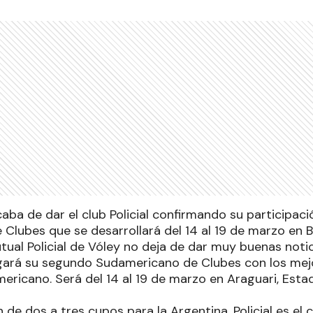
caba de dar el club Policial confirmando su participac
lubes que se desarrollará del 14 al 19 de marzo en Br
tual Policial de Vóley no deja de dar muy buenas noti
gará su segundo Sudamericano de Clubes con los mej
ericano. Será del 14 al 19 de marzo en Araguari, Esta
 de dos a tres cupos para la Argentina, Policial es el