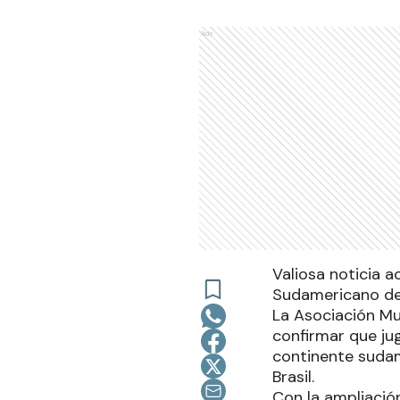
Ads
Valiosa noticia a
Sudamericano de C
La Asociación Mu
confirmar que ju
continente sudam
Brasil.
Con la ampliación