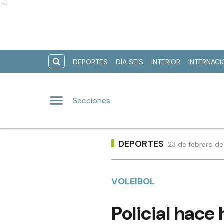
Ads
DEPORTES
DÍA SEIS
INTERIOR
INTERNAC
Secciones
DEPORTES
23 de febrero de
VOLEIBOL
Policial hace