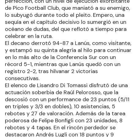
perfección, con un nivel de ejecución exorbitante
de Pico Football Club, que maniató a su enemigo,
lo subyugó durante todo el pleito. Empero, una
sequía en el capítulo decisivo lo sumergió en un
océano de dudas, del que reflotó a tiempo para
celebrar en la ruta.
El decano derrotó 94-87 a Lanús, como visitante,
y estampó su quinta alegría al hilo para continuar
en lo más alto de la Conferencia Sur con un
récord 5-1, mientras que Lanús quedó con un
registro 2-2, tras hilvanar 2 victorias
consecutivas.
El elenco de Lisandro Di Tomassi disfrutó de una
actuación soberbia de Raúl Pelorosso, que la
descosió con un performance de 23 puntos (5/11
en triples y 3/3 en dobles), 10 asistencias, 5
rebotes y 27 de valoración. Además de la tarea
poderosa de Felipe Bonfigli con 23 unidades, 8
rebotes y 4 tapas. En el rincón perdedor se
destacaron Andrés Lugli con 18 puntos y 9