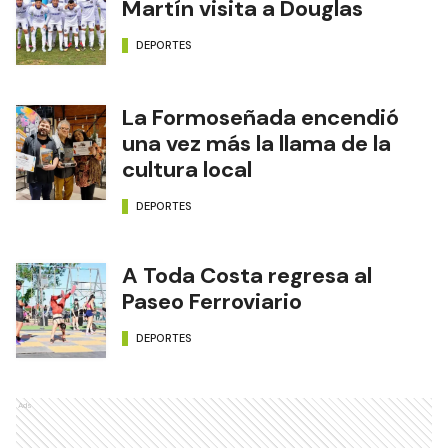
Martín visita a Douglas
DEPORTES
La Formoseñada encendió
una vez más la llama de la
cultura local
DEPORTES
A Toda Costa regresa al
Paseo Ferroviario
DEPORTES
Ads