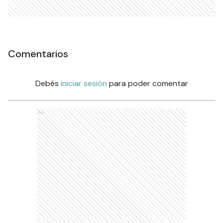
Comentarios
Debés
iniciar sesión
para poder comentar
Ads