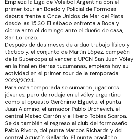
Empieza la Liga de Voleibol Argentina con el
primer tour en Boedo y Policial de Formosa
debuta frente a Once Unidos de Mar del Plata
desde las 15.30. El sábado enfrenta a Boca y
cierra ante el domingo ante el dueño de casa,
San Lorenzo.
Después de dos meses de arduo trabajo físico y
táctico y, el conjunto de Martín López, campeón
de la Supercopa al vencer a UPCN San Juan Vóley
en la final en tierras tucumanas, empieza hoy su
actividad en el primer tour de la temporada
2023/2024.
Para esta temporada se sumaron jugadores
jóvenes, pero de rodaje en el vóley argentino
como el opuesto Gerónimo Elgueta, el punta
Juan Alamino, el armador Pablo Urchevich, el
central Mateo Carrón y el libero Tobías Scarpa.
Se da también el regreso al club del formoseño
Pablo Rivero, del punta Marcos Richards y del
central Agustín Gallardo. El punta brasileño