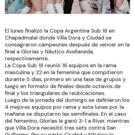
El lunes finalizó la Copa Argentina Sub 18 en
Chapadmalal donde Villa Dora y Ciudad se
consagraron campeones después de vencer en la
final a Glorias y Náutico Avellaneda,
respectivamente.
La Copa Sub 18 reunió 16 equipos en la rama
masculina y 22 en la femenina que compitieron
durante 5 días, primero en una fase de grupos y
luego en formato de finales desde octavos de
final y los triangulares de reubicaciones.
Luego de la jornada del domingo se definieron los
4 mejores equipos por rama y este lunes por la
mañana se disputaron las semifinales. En el caso
del femenino, Glorias le ganó 3-1 a River, mientras
que Villa Dora necesitó tres sets contra San
Guillermo. Por su parte, Ciudad y Náutico le