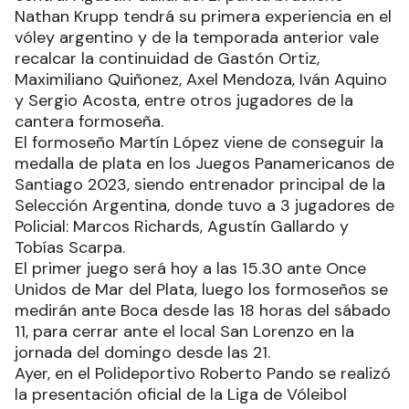
Nathan Krupp tendrá su primera experiencia en el
vóley argentino y de la temporada anterior vale
recalcar la continuidad de Gastón Ortiz,
Maximiliano Quiñonez, Axel Mendoza, Iván Aquino
y Sergio Acosta, entre otros jugadores de la
cantera formoseña.
El formoseño Martín López viene de conseguir la
medalla de plata en los Juegos Panamericanos de
Santiago 2023, siendo entrenador principal de la
Selección Argentina, donde tuvo a 3 jugadores de
Policial: Marcos Richards, Agustín Gallardo y
Tobías Scarpa.
El primer juego será hoy a las 15.30 ante Once
Unidos de Mar del Plata, luego los formoseños se
medirán ante Boca desde las 18 horas del sábado
11, para cerrar ante el local San Lorenzo en la
jornada del domingo desde las 21.
Ayer, en el Polideportivo Roberto Pando se realizó
la presentación oficial de la Liga de Vóleibol