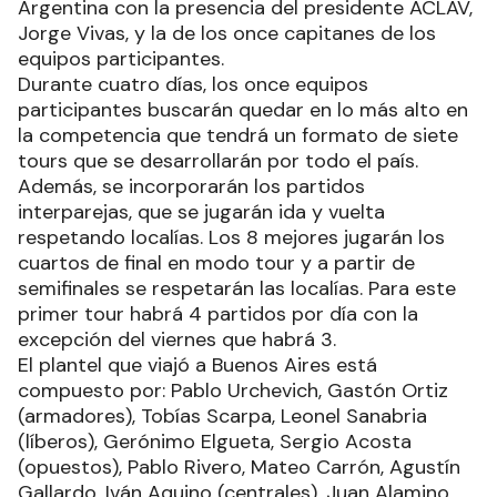
Argentina con la presencia del presidente ACLAV,
Jorge Vivas, y la de los once capitanes de los
equipos participantes.
Durante cuatro días, los once equipos
participantes buscarán quedar en lo más alto en
la competencia que tendrá un formato de siete
tours que se desarrollarán por todo el país.
Además, se incorporarán los partidos
interparejas, que se jugarán ida y vuelta
respetando localías. Los 8 mejores jugarán los
cuartos de final en modo tour y a partir de
semifinales se respetarán las localías. Para este
primer tour habrá 4 partidos por día con la
excepción del viernes que habrá 3.
El plantel que viajó a Buenos Aires está
compuesto por: Pablo Urchevich, Gastón Ortiz
(armadores), Tobías Scarpa, Leonel Sanabria
(líberos), Gerónimo Elgueta, Sergio Acosta
(opuestos), Pablo Rivero, Mateo Carrón, Agustín
Gallardo, Iván Aquino (centrales), Juan Alamino,