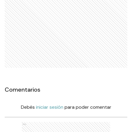
Comentarios
Debés
iniciar sesión
para poder comentar
Ads