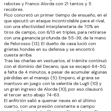
rebotes y Franco Alorda con 21 tantos y 5
recobres.
Pico concretó un primer tiempo de ensueño, en el
que ejecutó un ataque incontrolable para el rival,
con una efectividad interplanetaria de 70% en
tiros de campo, con 6/13 en triples, para retirarse
con una ganancia profunda de 55-39, de la mano
de Pelorosso (13). El dueño de casa lució con
grietas hondas en su defensa y se encontró
cuesta arriba.
Tras las charlas en vestuarios, el trámite continuó
con el dominio del Decano, que se escapó 64-50,
a falta de 4 minutos, a pesar de acumular algunas
pérdidas en el manejo (5). Empero, el grana se
mantuvo en juego con la valentía de Lugli (10) y
un gran ingreso de Alorda (10), por eso clausuró
el tercer acto abajo 74-63.
El anfitrión salió a quemar naves en el último
cuarto, con una presión constante a campo