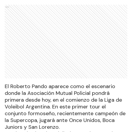
Ads
El Roberto Pando aparece como el escenario
donde la Asociación Mutual Policial pondrá
primera desde hoy, en el comienzo de la Liga de
Voleibol Argentina. En este primer tour el
conjunto formoseño, recientemente campeón de
la Supercopa, jugará ante Once Unidos, Boca
Juniors y San Lorenzo.