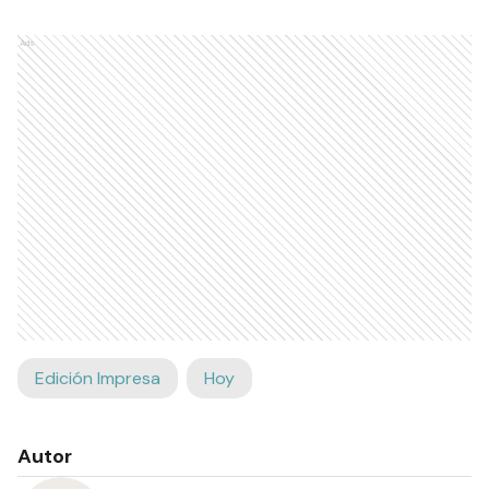
Ads
Edición Impresa
Hoy
Autor