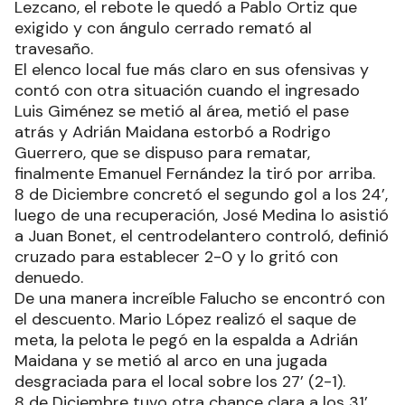
Lezcano, el rebote le quedó a Pablo Ortiz que
exigido y con ángulo cerrado remató al
travesaño.
El elenco local fue más claro en sus ofensivas y
contó con otra situación cuando el ingresado
Luis Giménez se metió al área, metió el pase
atrás y Adrián Maidana estorbó a Rodrigo
Guerrero, que se dispuso para rematar,
finalmente Emanuel Fernández la tiró por arriba.
8 de Diciembre concretó el segundo gol a los 24’,
luego de una recuperación, José Medina lo asistió
a Juan Bonet, el centrodelantero controló, definió
cruzado para establecer 2-0 y lo gritó con
denuedo.
De una manera increíble Falucho se encontró con
el descuento. Mario López realizó el saque de
meta, la pelota le pegó en la espalda a Adrián
Maidana y se metió al arco en una jugada
desgraciada para el local sobre los 27’ (2-1).
8 de Diciembre tuvo otra chance clara a los 31’