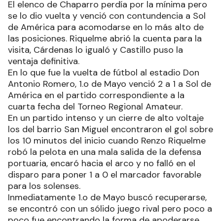
El elenco de Chaparro perdía por la mínima pero
se lo dio vuelta y venció con contundencia a Sol
de América para acomodarse en lo más alto de
las posiciones. Riquelme abrió la cuenta para la
visita, Cárdenas lo igualó y Castillo puso la
ventaja definitiva.
En lo que fue la vuelta de fútbol al estadio Don
Antonio Romero, 1.o de Mayo venció 2 a 1 a Sol de
América en el partido correspondiente a la
cuarta fecha del Torneo Regional Amateur.
En un partido intenso y un cierre de alto voltaje
los del barrio San Miguel encontraron el gol sobre
los 10 minutos del inicio cuando Renzo Riquelme
robó la pelota en una mala salida de la defensa
portuaria, encaró hacia el arco y no falló en el
disparo para poner 1 a 0 el marcador favorable
para los solenses.
Inmediatamente 1.o de Mayo buscó recuperarse,
se encontró con un sólido juego rival pero poco a
poco fue encontrando la forma de apoderarse