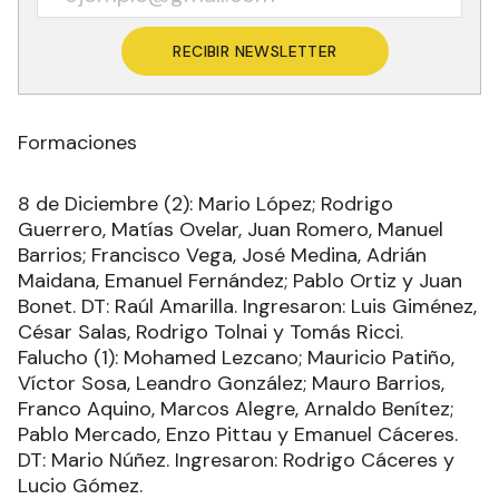
RECIBIR NEWSLETTER
Formaciones
8 de Diciembre (2): Mario López; Rodrigo
Guerrero, Matías Ovelar, Juan Romero, Manuel
Barrios; Francisco Vega, José Medina, Adrián
Maidana, Emanuel Fernández; Pablo Ortiz y Juan
Bonet. DT: Raúl Amarilla. Ingresaron: Luis Giménez,
César Salas, Rodrigo Tolnai y Tomás Ricci.
Falucho (1): Mohamed Lezcano; Mauricio Patiño,
Víctor Sosa, Leandro González; Mauro Barrios,
Franco Aquino, Marcos Alegre, Arnaldo Benítez;
Pablo Mercado, Enzo Pittau y Emanuel Cáceres.
DT: Mario Núñez. Ingresaron: Rodrigo Cáceres y
Lucio Gómez.