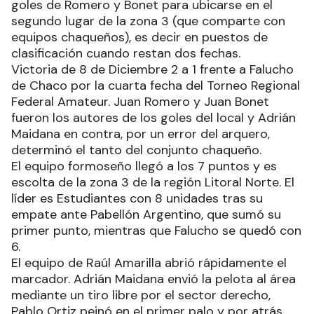
goles de Romero y Bonet para ubicarse en el
segundo lugar de la zona 3 (que comparte con
equipos chaqueños), es decir en puestos de
clasificación cuando restan dos fechas.
Victoria de 8 de Diciembre 2 a 1 frente a Falucho
de Chaco por la cuarta fecha del Torneo Regional
Federal Amateur. Juan Romero y Juan Bonet
fueron los autores de los goles del local y Adrián
Maidana en contra, por un error del arquero,
determinó el tanto del conjunto chaqueño.
El equipo formoseño llegó a los 7 puntos y es
escolta de la zona 3 de la región Litoral Norte. El
líder es Estudiantes con 8 unidades tras su
empate ante Pabellón Argentino, que sumó su
primer punto, mientras que Falucho se quedó con
6.
El equipo de Raúl Amarilla abrió rápidamente el
marcador. Adrián Maidana envió la pelota al área
mediante un tiro libre por el sector derecho,
Pablo Ortiz peinó en el primer palo y por atrás