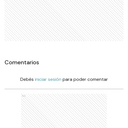
Comentarios
Debés
iniciar sesión
para poder comentar
Ads