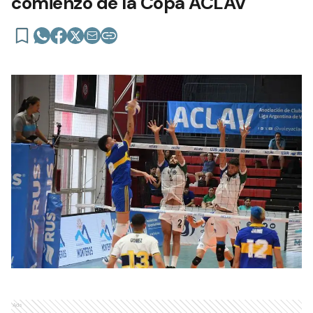
comienzo de la Copa ACLAV
Ads