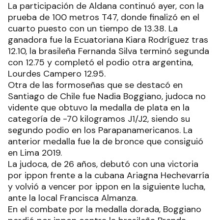
La participación de Aldana continuó ayer, con la
prueba de 100 metros T47, donde finalizó en el
cuarto puesto con un tiempo de 13.38. La
ganadora fue la Ecuatoriana Kiara Rodríguez tras
12.10, la brasileña Fernanda Silva terminó segunda
con 12.75 y completó el podio otra argentina,
Lourdes Campero 12.95.
Otra de las formoseñas que se destacó en
Santiago de Chile fue Nadia Boggiano, judoca no
vidente que obtuvo la medalla de plata en la
categoría de -70 kilogramos J1/J2, siendo su
segundo podio en los Parapanamericanos. La
anterior medalla fue la de bronce que consiguió
en Lima 2019.
La judoca, de 26 años, debutó con una victoria
por ippon frente a la cubana Ariagna Hechevarría
y volvió a vencer por ippon en la siguiente lucha,
ante la local Francisca Almanza.
En el combate por la medalla dorada, Boggiano