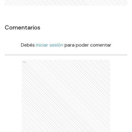
Comentarios
Debés
iniciar sesión
para poder comentar
Ads