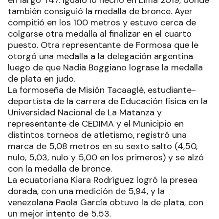
en largo T47. Igualó lo hecho en Lima 2019, donde
también consiguió la medalla de bronce. Ayer
compitió en los 100 metros y estuvo cerca de
colgarse otra medalla al finalizar en el cuarto
puesto. Otra representante de Formosa que le
otorgó una medalla a la delegación argentina
luego de que Nadia Boggiano lograse la medalla
de plata en judo.
La formoseña de Misión Tacaaglé, estudiante-
deportista de la carrera de Educación física en la
Universidad Nacional de La Matanza y
representante de CEDIMA y el Municipio en
distintos torneos de atletismo, registró una
marca de 5,08 metros en su sexto salto (4,50,
nulo, 5,03, nulo y 5,00 en los primeros) y se alzó
con la medalla de bronce.
La ecuatoriana Kiara Rodríguez logró la presea
dorada, con una medición de 5,94, y la
venezolana Paola García obtuvo la de plata, con
un mejor intento de 5.53.