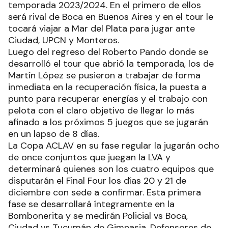
temporada 2023/2024. En el primero de ellos
será rival de Boca en Buenos Aires y en el tour le
tocará viajar a Mar del Plata para jugar ante
Ciudad, UPCN y Monteros.
Luego del regreso del Roberto Pando donde se
desarrolló el tour que abrió la temporada, los de
Martín López se pusieron a trabajar de forma
inmediata en la recuperación física, la puesta a
punto para recuperar energías y el trabajo con
pelota con el claro objetivo de llegar lo más
afinado a los próximos 5 juegos que se jugarán
en un lapso de 8 días.
La Copa ACLAV en su fase regular la jugarán ocho
de once conjuntos que juegan la LVA y
determinará quienes son los cuatro equipos que
disputarán el Final Four los días 20 y 21 de
diciembre con sede a confirmar. Esta primera
fase se desarrollará íntegramente en la
Bombonerita y se medirán Policial vs Boca,
Ciudad vs Tucumán de Gimnasia, Defensores de