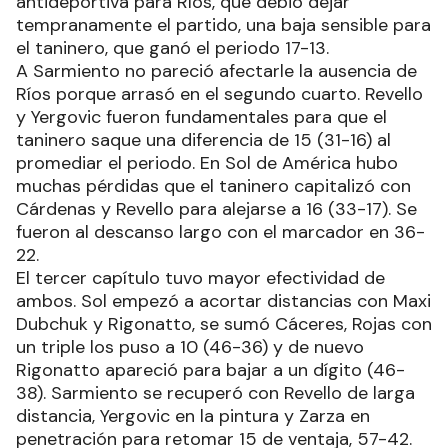
antideportiva para Ríos, que debió dejar
tempranamente el partido, una baja sensible para
el taninero, que ganó el periodo 17-13.
A Sarmiento no pareció afectarle la ausencia de
Ríos porque arrasó en el segundo cuarto. Revello
y Yergovic fueron fundamentales para que el
taninero saque una diferencia de 15 (31-16) al
promediar el periodo. En Sol de América hubo
muchas pérdidas que el taninero capitalizó con
Cárdenas y Revello para alejarse a 16 (33-17). Se
fueron al descanso largo con el marcador en 36-
22.
El tercer capítulo tuvo mayor efectividad de
ambos. Sol empezó a acortar distancias con Maxi
Dubchuk y Rigonatto, se sumó Cáceres, Rojas con
un triple los puso a 10 (46-36) y de nuevo
Rigonatto apareció para bajar a un dígito (46-
38). Sarmiento se recuperó con Revello de larga
distancia, Yergovic en la pintura y Zarza en
penetración para retomar 15 de ventaja, 57-42.