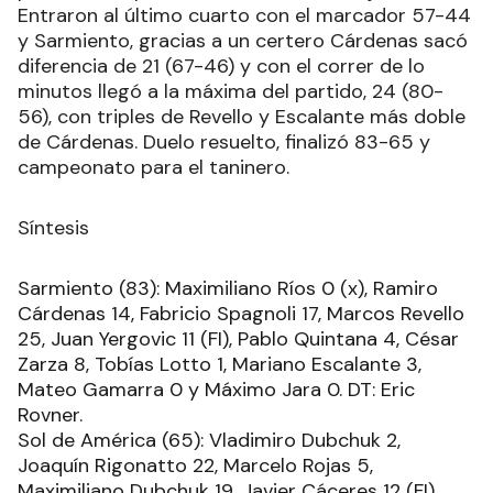
Entraron al último cuarto con el marcador 57-44
y Sarmiento, gracias a un certero Cárdenas sacó
diferencia de 21 (67-46) y con el correr de lo
minutos llegó a la máxima del partido, 24 (80-
56), con triples de Revello y Escalante más doble
de Cárdenas. Duelo resuelto, finalizó 83-65 y
campeonato para el taninero.
Síntesis
Sarmiento (83): Maximiliano Ríos 0 (x), Ramiro
Cárdenas 14, Fabricio Spagnoli 17, Marcos Revello
25, Juan Yergovic 11 (FI), Pablo Quintana 4, César
Zarza 8, Tobías Lotto 1, Mariano Escalante 3,
Mateo Gamarra 0 y Máximo Jara 0. DT: Eric
Rovner.
Sol de América (65): Vladimiro Dubchuk 2,
Joaquín Rigonatto 22, Marcelo Rojas 5,
Maximiliano Dubchuk 19, Javier Cáceres 12 (FI),