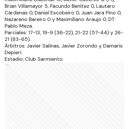
Brian Villamayor 5, Facundo Benítez 0, Lautaro
Cárdenas 0, Daniel Escobeiro 0, Juan Jara Pino 0,
Nazareno Bareiro 0 y Maximiliano Araujo 0. DT:
Pablo Meza.
Parciales: 17-13, 19-9 (36-22), 21-22 (57-44) y 26-
21 (83-65).
Árbitros: Javier Salinas, Javier Zorondo y Damaris
Depieri.
Estadio: Club Sarmiento.
Ads