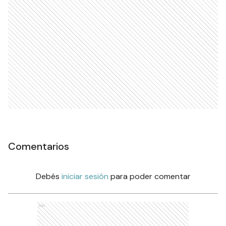
Comentarios
Debés
iniciar sesión
para poder comentar
Ads