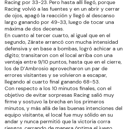
Racing por 33-23. Pero hasta allí llegó, porque
Racing volvió a las fuentes y en un abrir y cerrar
de ojos, apagó la reacción y llegó al descanso
largo ganando por 49-33, luego de tocar una
máxima de dos decenas.
En cuanto al tercer cuarto, al igual que en el
segundo, Zárate arrancó con mucha intensidad
defensiva y en base a bombas, logró achicar a un
dígito; transitaron con el local arriba con una
ventaja entre 9/10 puntos, hasta que en el cierre,
los de D’Ambrosio aprovecharon un par de
errores visitantes y se volvieron a escapar,
llegando al cuarto final ganando 68-53.
Con respecto a los 10 minutos finales, con el
objetivo de evitar sorpresas Racing salió muy
firme y sostuvo la brecha en los primeros
minutos, y más allá de las buenas intenciones del
equipo visitante, el local fue muy sólido en su
andar y nunca permitió que la victoria corra
riesgos, cerrando de manera óptima el juego