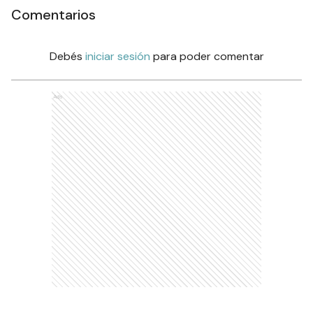
Comentarios
Debés
iniciar sesión
para poder comentar
Ads