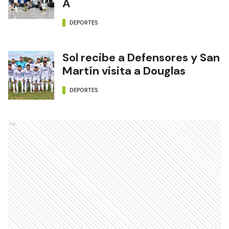
A
DEPORTES
Sol recibe a Defensores y San
Martín visita a Douglas
DEPORTES
Ads