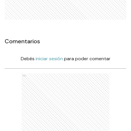
Comentarios
Debés
iniciar sesión
para poder comentar
Ads