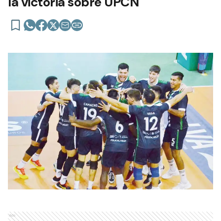
la victoria sobre UPCN
Ads