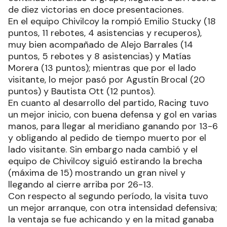
de diez victorias en doce presentaciones.
En el equipo Chivilcoy la rompió Emilio Stucky (18
puntos, 11 rebotes, 4 asistencias y recuperos),
muy bien acompañado de Alejo Barrales (14
puntos, 5 rebotes y 8 asistencias) y Matías
Morera (13 puntos); mientras que por el lado
visitante, lo mejor pasó por Agustín Brocal (20
puntos) y Bautista Ott (12 puntos).
En cuanto al desarrollo del partido, Racing tuvo
un mejor inicio, con buena defensa y gol en varias
manos, para llegar al meridiano ganando por 13-6
y obligando al pedido de tiempo muerto por el
lado visitante. Sin embargo nada cambió y el
equipo de Chivilcoy siguió estirando la brecha
(máxima de 15) mostrando un gran nivel y
llegando al cierre arriba por 26-13.
Con respecto al segundo período, la visita tuvo
un mejor arranque, con otra intensidad defensiva;
la ventaja se fue achicando y en la mitad ganaba