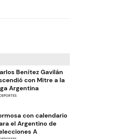
arlos Benítez Gavilán
scendió con Mitre a la
iga Argentina
DEPORTES
ormosa con calendario
ara el Argentino de
elecciones A
DEPORTES