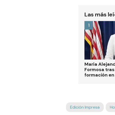
Las más le
1
María Alejan
Formosa tras 
formación en
Edición Impresa
Ho