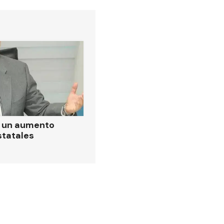
ó un aumento
statales