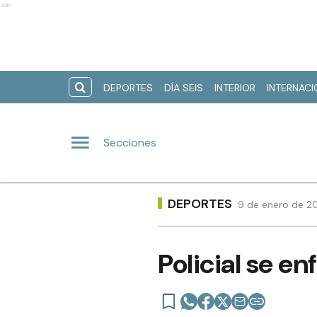
Ads
DEPORTES
DÍA SEIS
INTERIOR
INTERNAC
Secciones
DEPORTES
9 de enero de 20
Policial se e