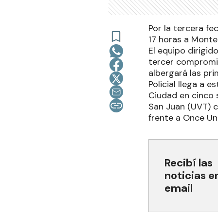
Por la tercera fe
17 horas a Monte
El equipo dirigi
tercer compromis
albergará las pri
Policial llega a 
Ciudad en cinco s
San Juan (UVT) c
frente a Once Un
Recibí las
noticias e
email