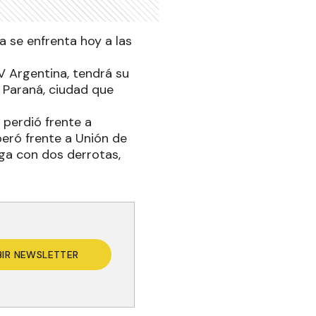
sa se enfrenta hoy a las
V Argentina, tendrá su
 Paraná, ciudad que
t perdió frente a
peró frente a Unión de
ega con dos derrotas,
BIR NEWSLETTER