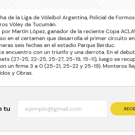
cha de la Liga de Vóleibol Argentina, Policial de Formo
ros Vóley de Tucumán.
do por Martín López, ganador de la reciente Copa ACLA
o en el certamen que desarrolla el primer circuito en
meras seis fechas en el estadio Parque Berduc.
este encuentro con un triunfo y una derrota. En el debu
ets (27-25, 22-25, 25-27, 25-19, 15-11), luego se recu
on un firme 3 a 0 (25-21, 25-22 y 25-19). Monteros ll
idos y Obras.
n tu
RECI