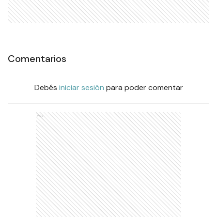
Comentarios
Debés
iniciar sesión
para poder comentar
Ads