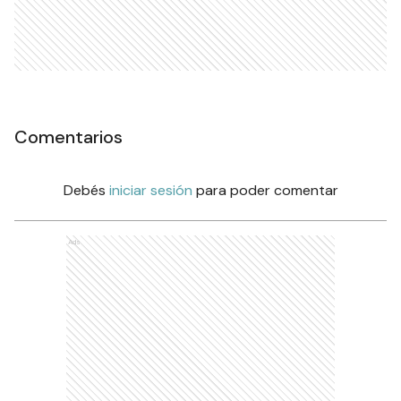
Comentarios
Debés
iniciar sesión
para poder comentar
Ads