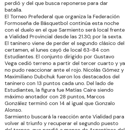
perdió y del que busca reponerse para dar
batalla.
El Torneo Prefederal que organiza la Federación
Formoseña de Básquetbol continúa esta noche
con el duelo en el que Sarmiento será local frente
a Vialidad Provincial desde las 21.30, por la sexta.
El taninero viene de perder el segundo clásico del
certamen, el lunes cayó de local 63-84 con
Estudiantes. El conjunto dirigido por Gustavo
Vega cedió terreno a partir del tercer cuarto y ya
no pudo reaccionar ante el rojo. Nicolás Gómez y
Maximiliano Dubchuk fueron los destacados del
taninero con 13 puntos cada uno. Del lado de
Estudiantes, la figura fue Matías Caire siendo
máximo anotador con 28 puntos, Marcos
González terminó con 14 al igual que Gonzalo
Alonso.
Sarmiento buscará la reacción ante Vialidad para
volver al triunfo y recuperar el segundo puesto
del torneo, que perdió a manos de Argentinos del