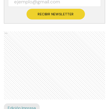
RECIBIR NEWSLETTER
Ads
Edición Impresa