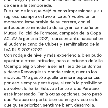
de cara a la temporada.
Fue uno de los que dejó buenas impresiones y su
regreso siempre estuvo al caer. Y vuelve en un
momento inmejorable de su carrera, con el
antecedente inmediato de su gran campaña en
Mutual Policial de Formosa, campeón de la Copa
ACLAV Argentina 2021, representante nacional en
el Sudamericano de Clubes y semifinalista de la
LVA RUS 2021/2022.
Con rodaje de nivel y más experiencia, bien pudo
apuntar a otras latitudes, pero el oriundo de Villa
Ocampo eligió volver a ser artillero de La Bomba
y desde Reconquista, donde reside, cuenta los
motivos. “Me gustó aquella primera experiencia,
por eso siempre pensé que, si tenía la posibilidad
de volver, lo haría. Estuve atento a que Paracao
esté interesado. Tenía otras opciones, pero pesó
que Paracao se portó bien conmigo y eso es lo
que quise priorizar, sentirme bien”, desarrolla,