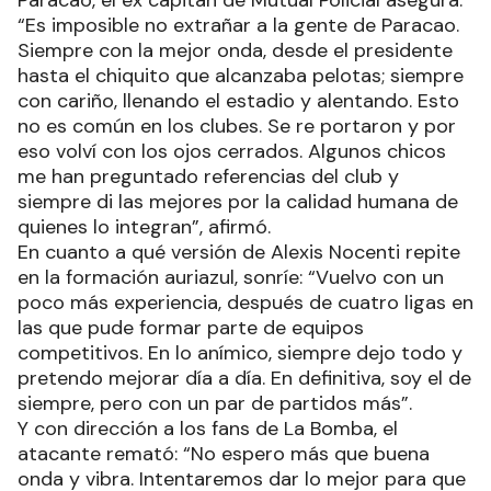
Paracao, el ex capitán de Mutual Policial asegura:
“Es imposible no extrañar a la gente de Paracao.
Siempre con la mejor onda, desde el presidente
hasta el chiquito que alcanzaba pelotas; siempre
con cariño, llenando el estadio y alentando. Esto
no es común en los clubes. Se re portaron y por
eso volví con los ojos cerrados. Algunos chicos
me han preguntado referencias del club y
siempre di las mejores por la calidad humana de
quienes lo integran”, afirmó.
En cuanto a qué versión de Alexis Nocenti repite
en la formación auriazul, sonríe: “Vuelvo con un
poco más experiencia, después de cuatro ligas en
las que pude formar parte de equipos
competitivos. En lo anímico, siempre dejo todo y
pretendo mejorar día a día. En definitiva, soy el de
siempre, pero con un par de partidos más”.
Y con dirección a los fans de La Bomba, el
atacante remató: “No espero más que buena
onda y vibra. Intentaremos dar lo mejor para que