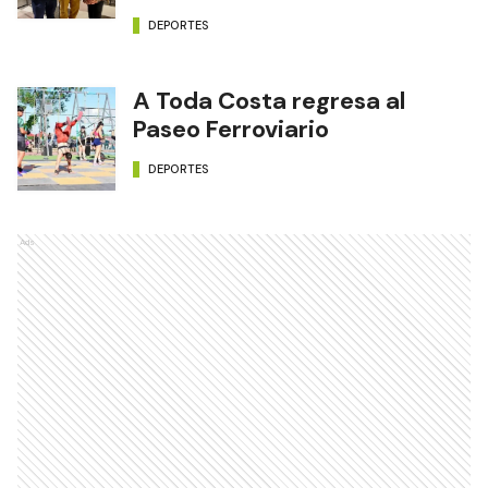
DEPORTES
A Toda Costa regresa al
Paseo Ferroviario
DEPORTES
Ads