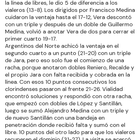
la línea de libres, le dio 5 de diferencia a los
vialeros (13-8). Los dirigidos por Francisco Medina
cuidaron la ventaja hasta el 17-12, Vera descontó
con un triple y después de un doble de Guillermo
Medina, volvió a anotar Vera de dos para cerrar el
primer cuarto 19-17.
Argentinos del Norte achicó la ventaja en el
segundo cuarto a un punto (21-20) con un triple
de Jara, pero eso solo fue el comienzo de una
racha, porque anotaron dobles Reniero, Recalde y
el propio Jara con falta recibida y cobrada en la
línea. Con esos 10 puntos consecutivos los
clorindenses pasaron al frente 21-26. Vialidad
encontró soluciones y respondió con otra racha,
que empezó con dobles de López y Santillán,
luego se sumó Alejandro Medina con un triple y
de nuevo Santillán con una bandeja en
penetración donde recibió falta y sumó con el
libre. 10 puntos del otro lado para que los vialeros
recuperen el dominio (31-27). La visita se acercó