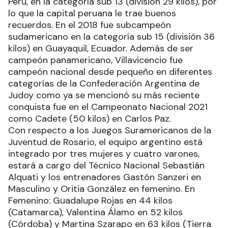
Perú, en la categoría sub 13 (división 29 kilos), por
lo que la capital peruana le trae buenos
recuerdos. En el 2018 fue subcampeón
sudamericano en la categoría sub 15 (división 36
kilos) en Guayaquil, Ecuador. Además de ser
campeón panamericano, Villavicencio fue
campeón nacional desde pequeño en diferentes
categorías de la Confederación Argentina de
Judoy como ya se mencionó su más reciente
conquista fue en el Campeonato Nacional 2021
como Cadete (50 kilos) en Carlos Paz.
Con respecto a los Juegos Suramericanos de la
Juventud de Rosario, el equipo argentino está
integrado por tres mujeres y cuatro varones,
estará a cargo del Técnico Nacional Sebastián
Alquati y los entrenadores Gastón Sanzeri en
Masculino y Oritia González en femenino. En
Femenino: Guadalupe Rojas en 44 kilos
(Catamarca), Valentina Álamo en 52 kilos
(Córdoba) y Martina Szarapo en 63 kilos (Tierra