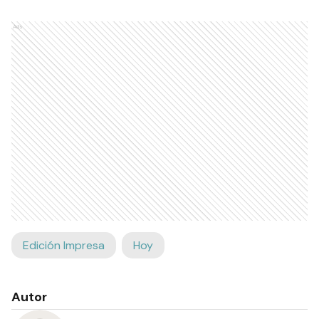
Ads
Edición Impresa
Hoy
Autor