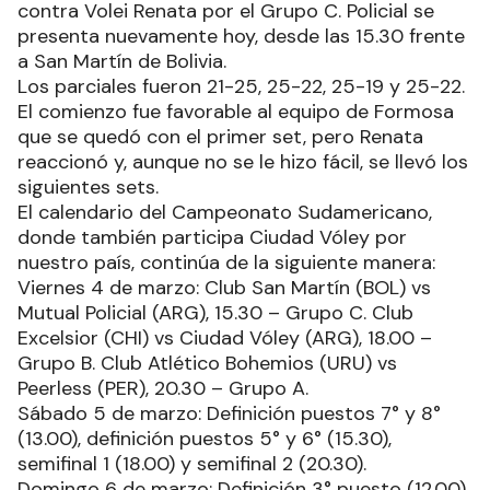
contra Volei Renata por el Grupo C. Policial se
presenta nuevamente hoy, desde las 15.30 frente
a San Martín de Bolivia.
Los parciales fueron 21-25, 25-22, 25-19 y 25-22.
El comienzo fue favorable al equipo de Formosa
que se quedó con el primer set, pero Renata
reaccionó y, aunque no se le hizo fácil, se llevó los
siguientes sets.
El calendario del Campeonato Sudamericano,
donde también participa Ciudad Vóley por
nuestro país, continúa de la siguiente manera:
Viernes 4 de marzo: Club San Martín (BOL) vs
Mutual Policial (ARG), 15.30 – Grupo C. Club
Excelsior (CHI) vs Ciudad Vóley (ARG), 18.00 –
Grupo B. Club Atlético Bohemios (URU) vs
Peerless (PER), 20.30 – Grupo A.
Sábado 5 de marzo: Definición puestos 7° y 8°
(13.00), definición puestos 5° y 6° (15.30),
semifinal 1 (18.00) y semifinal 2 (20.30).
Domingo 6 de marzo: Definición 3° puesto (12.00)