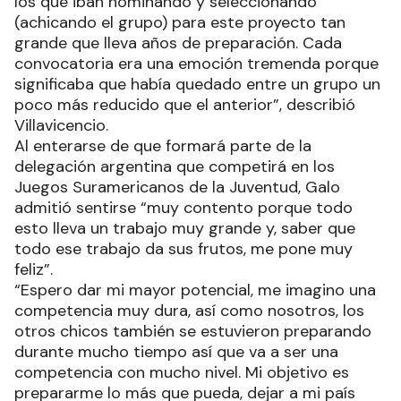
los que iban nominando y seleccionando
(achicando el grupo) para este proyecto tan
grande que lleva años de preparación. Cada
convocatoria era una emoción tremenda porque
significaba que había quedado entre un grupo un
poco más reducido que el anterior”, describió
Villavicencio.
Al enterarse de que formará parte de la
delegación argentina que competirá en los
Juegos Suramericanos de la Juventud, Galo
admitió sentirse “muy contento porque todo
esto lleva un trabajo muy grande y, saber que
todo ese trabajo da sus frutos, me pone muy
feliz”.
“Espero dar mi mayor potencial, me imagino una
competencia muy dura, así como nosotros, los
otros chicos también se estuvieron preparando
durante mucho tiempo así que va a ser una
competencia con mucho nivel. Mi objetivo es
prepararme lo más que pueda, dejar a mi país