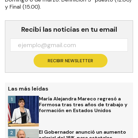
y Final (15.00).
Recibí las noticias en tu email
RECIBIR NEWSLETTER
Las más leídas
María Alejandra Mareco regresó a
1
Formosa tras tres años de trabajo y
formación en Estados Unidos
El Gobernador anunció un aumento
2
salarial del 15% para estatales