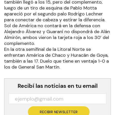
Lazaneo lo cambió por gol.
El segundo gol de Guaraní Antonio Franco
también llegó a los 15, pero del complemento,
luego de un tiro de esquina de Pablo Motta
apareció por el segundo palo Rodrigo Lechner
para conectar de cabeza y estirar la diferencia.
Sol de América no contará en la defensa con
Alejandro Álvarez y Guaraní no dispondrá de Alán
Almirón, ambos vieron la tarjeta roja a los 30’ del
complemento.
En la otra semifinal de la Litoral Norte se
enfrentan América de Chaco y Huracán de Goya,
también a las 17. Duelo que tiene en ventaja 1-0 a
los de General San Martín.
Recibí las noticias en tu email