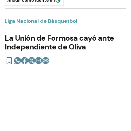
14 de enero de 2023 | 03:12 actualizado hace 4 años
Añadir como fuente en
Liga Nacional de Básquetbol
La Unión de Formosa cayó ante
Independiente de Oliva