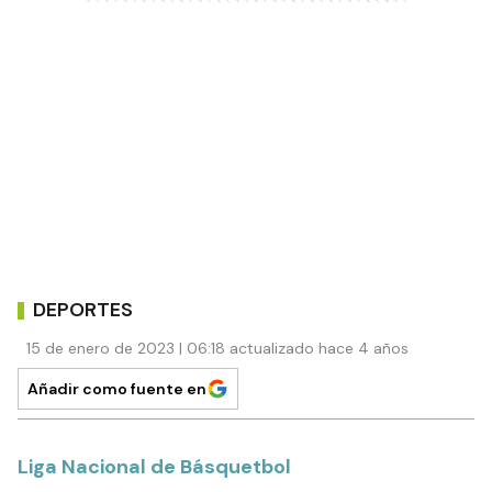
DEPORTES
15 de enero de 2023 | 06:18 actualizado hace 4 años
Añadir como fuente en