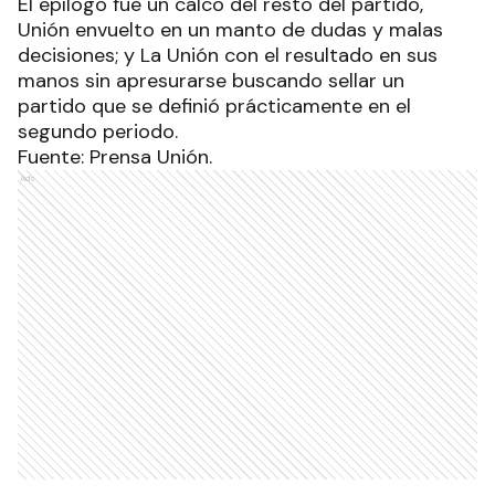
el juego que pretende el flamante nuevo
entrenador.
El epílogo fue un calco del resto del partido,
Unión envuelto en un manto de dudas y malas
decisiones; y La Unión con el resultado en sus
manos sin apresurarse buscando sellar un
partido que se definió prácticamente en el
segundo periodo.
Fuente: Prensa Unión.
Ads