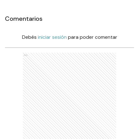
Comentarios
Debés
iniciar sesión
para poder comentar
Ads