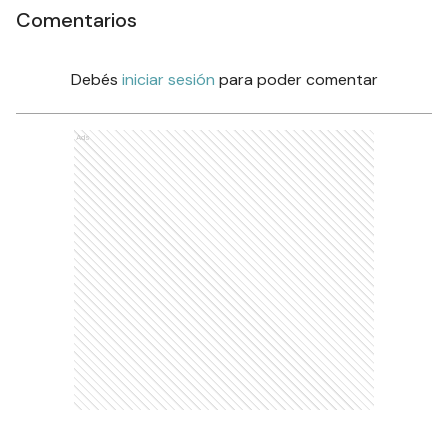
Comentarios
Debés
iniciar sesión
para poder comentar
Ads