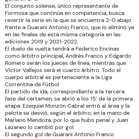
Regional Federal Amateur. El partido de ida
jugado en Posadas fue para los misioneros, que
ganaron 2-0.
El conjunto solense, único representante de
Formosa que continúa en competencia, busca
revertir la serie en la que se encuentra 2-0 abajo
frente a Guaraní Antonio Franco, que lo eliminó ya
en las finales de esta misma categoría en las
ediciones 2019 y 2021-2022.
El duelo de vuelta tendrá a Federico Encinas
como árbitro principal, Andrés Franco y Edgardo
Romero serán los jueces de línea, mientras que
Víctor Vallejos será el cuarto árbitro. Todo el
cuerpo arbitral es perteneciente a la Liga
Correntina de Fútbol.
El partido de ida, correspondiente a la tercera
fase del certamen, se abrió a los 15’ de la primera
etapa. Ezequiel Monzón Cabral entró al área y la
pelota se desvió, según el árbitro, en la mano de
Mariano Mendoza, por lo que hubo penal y Juan