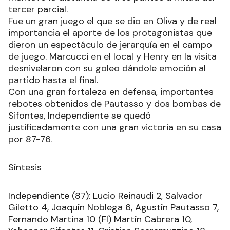
que se puso en partido, pero no pudo alcanzar en
el marcador a los cordobeses, ya que el local
mantuvo la distancia de tres puntos a mitad del
tercer parcial.
Fue un gran juego el que se dio en Oliva y de real
importancia el aporte de los protagonistas que
dieron un espectáculo de jerarquía en el campo
de juego. Marcucci en el local y Henry en la visita
desnivelaron con su goleo dándole emoción al
partido hasta el final.
Con una gran fortaleza en defensa, importantes
rebotes obtenidos de Pautasso y dos bombas de
Sifontes, Independiente se quedó
justificadamente con una gran victoria en su casa
por 87-76.
Síntesis
Independiente (87): Lucio Reinaudi 2, Salvador