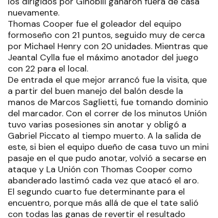
Unión de Santa Fe por la fase regular de la Liga
Nacional de Básquetbol. Luego de siete partidos,
los dirigidos por Ginóbili ganaron fuera de casa
nuevamente.
Thomas Cooper fue el goleador del equipo
formoseño con 21 puntos, seguido muy de cerca
por Michael Henry con 20 unidades. Mientras que
Jeantal Cylla fue el máximo anotador del juego
con 22 para el local.
De entrada el que mejor arrancó fue la visita, que
a partir del buen manejo del balón desde la
manos de Marcos Saglietti, fue tomando dominio
del marcador. Con el correr de los minutos Unión
tuvo varias posesiones sin anotar y obligó a
Gabriel Piccato al tiempo muerto. A la salida de
este, si bien el equipo dueño de casa tuvo un mini
pasaje en el que pudo anotar, volvió a secarse en
ataque y La Unión con Thomas Cooper como
abanderado lastimó cada vez que atacó el aro.