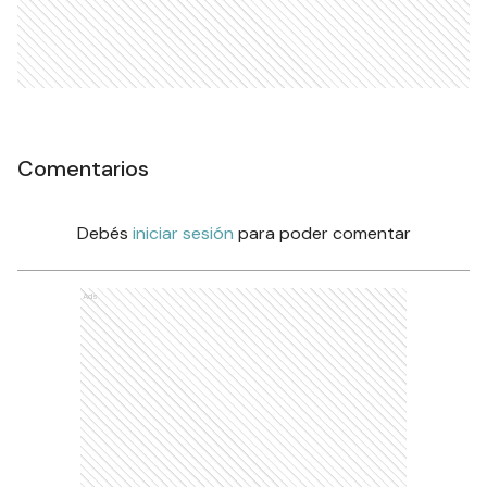
Comentarios
Debés
iniciar sesión
para poder comentar
Ads