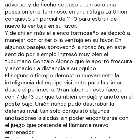
El segundo cuarto fue determinante para el
encuentro, porque más allá de que el tate salió
con todas las ganas de revertir el resultado
adverso, y de hecho se puso a tan solo una
posesión en el luminoso, en una ráfaga La Unión
conquistó un parcial de 11-0 para estirar de
nuevo la ventaja en su favor.
Y de ahí en más el elenco formoseño se dedicó a
manejar con criterio la ventaja en su favor. En
algunos pasajes aprovechó la rotación, en este
sentido por ejemplo ingresó muy bien el
tucumano Gonzalo Alonso que le aportó frescura
y anotación a distancia a su equipo.
El segundo tiempo demostró nuevamente la
inteligencia del equipo visitante para lastimar
desde el perímetro. Gran labor en esta faceta
con 7 de 13 aunque también empujó y anotó en el
poste bajo. Unión nunca pudo destrabar la
defensa rival, tan solo conquistó algunas
anotaciones aisladas sin poder encontrarse con