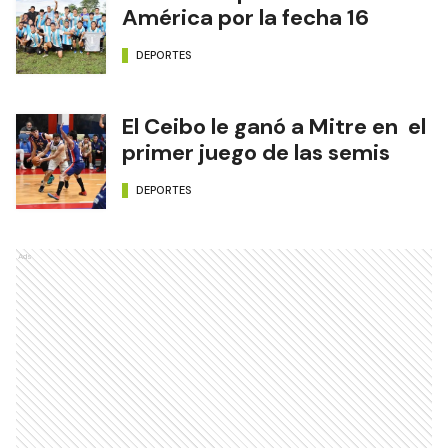
Fontana superó a Sol de
América por la fecha 16
DEPORTES
El Ceibo le ganó a Mitre en el
primer juego de las semis
DEPORTES
Ads