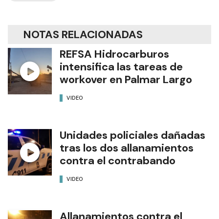
NOTAS RELACIONADAS
REFSA Hidrocarburos
intensifica las tareas de
workover en Palmar Largo
VIDEO
Unidades policiales dañadas
tras los dos allanamientos
contra el contrabando
VIDEO
Allanamientos contra el