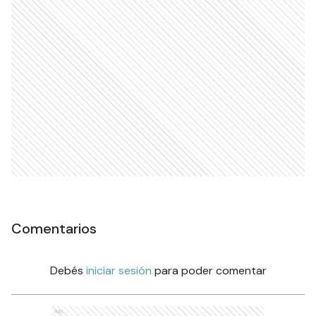
Comentarios
Debés
iniciar sesión
para poder comentar
Ads