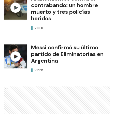
contrabando: un hombre
muerto y tres policías
heridos
VIDEO
Messi confirmó su último
partido de Eliminatorias en
Argentina
VIDEO
Ads