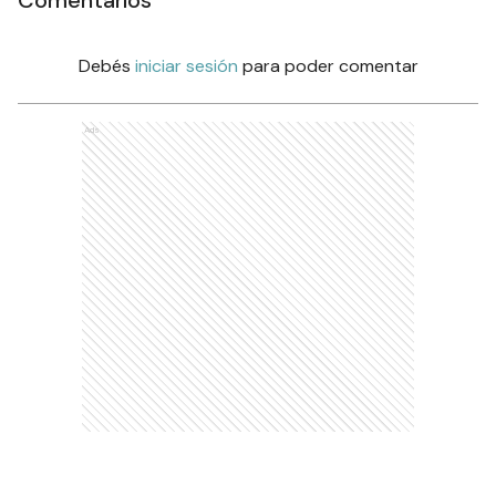
Comentarios
Debés
iniciar sesión
para poder comentar
Ads