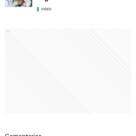
VIDEO
Ads