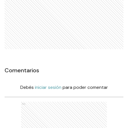
Comentarios
Debés
iniciar sesión
para poder comentar
Ads