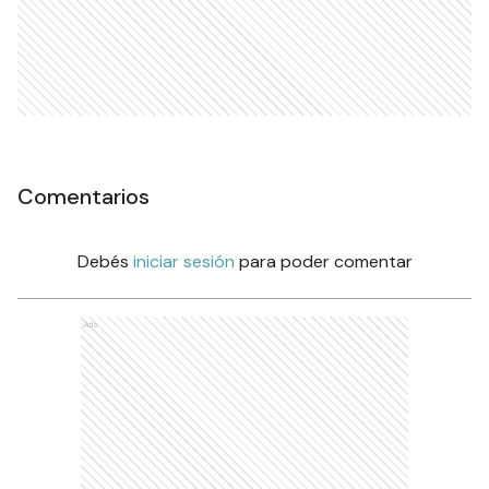
Comentarios
Debés
iniciar sesión
para poder comentar
Ads