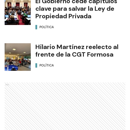
El Gobierno cede capítulos
clave para salvar la Ley de
Propiedad Privada
POLÍTICA
Hilario Martínez reelecto al
frente de la CGT Formosa
POLÍTICA
Ads