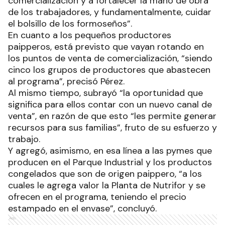
comercialización y a fortalecer la mano de obra
de los trabajadores, y fundamentalmente, cuidar
el bolsillo de los formoseños”.
En cuanto a los pequeños productores
paipperos, está previsto que vayan rotando en
los puntos de venta de comercialización, “siendo
cinco los grupos de productores que abastecen
al programa”, precisó Pérez.
Al mismo tiempo, subrayó “la oportunidad que
significa para ellos contar con un nuevo canal de
venta”, en razón de que esto “les permite generar
recursos para sus familias”, fruto de su esfuerzo y
trabajo.
Y agregó, asimismo, en esa línea a las pymes que
producen en el Parque Industrial y los productos
congelados que son de origen paippero, “a los
cuales le agrega valor la Planta de Nutrifor y se
ofrecen en el programa, teniendo el precio
estampado en el envase”, concluyó.
Ads