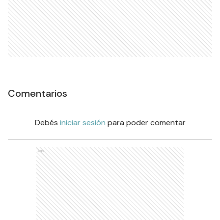
Comentarios
Debés
iniciar sesión
para poder comentar
Ads