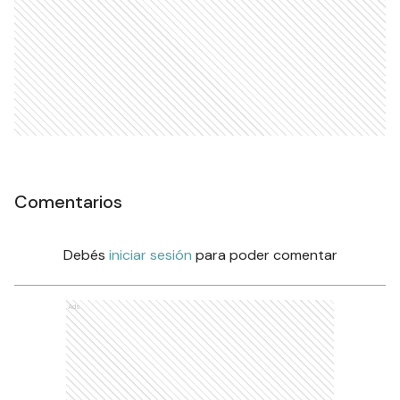
Comentarios
Debés
iniciar sesión
para poder comentar
Ads