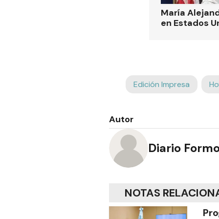
María Alejand
en Estados U
Edición Impresa
Ho
Autor
Diario Form
NOTAS RELACION
Pro