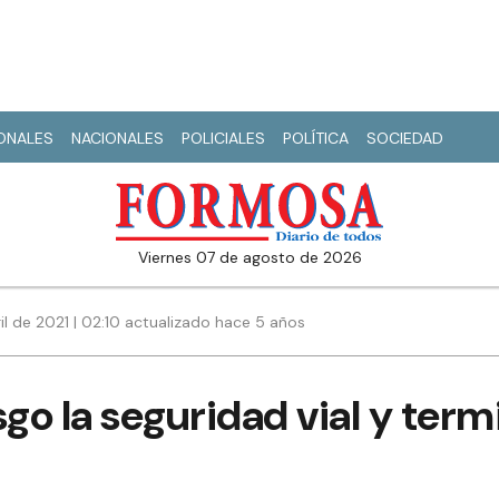
IONALES
NACIONALES
POLICIALES
POLÍTICA
SOCIEDAD
viernes 07 de agosto de 2026
il de 2021 | 02:10 actualizado hace 5 años
sgo la seguridad vial y ter