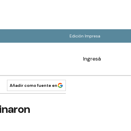
Edición Impresa
Ingresá
Añadir como fuente en
minaron