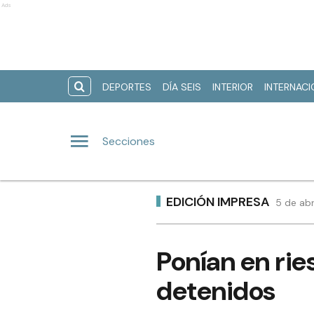
Ads
DEPORTES
DÍA SEIS
INTERIOR
INTERNAC
Secciones
EDICIÓN IMPRESA
5 de abr
Ponían en rie
detenidos