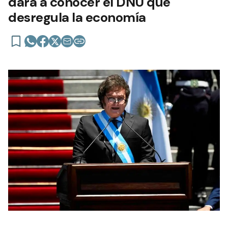
dará a conocer el DNU que
desregula la economía