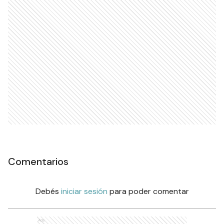
Comentarios
Debés
iniciar sesión
para poder comentar
Ads