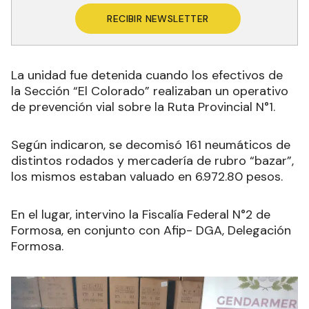
RECIBIR NEWSLETTER
La unidad fue detenida cuando los efectivos de
la
Sección “El Colorado” realizaban un operativo
de prevención vial sobre la Ruta Provincial N°1.
Según indicaron, se
decomisó 161 neumáticos de
distintos rodados y mercadería de rubro “bazar”,
los mismos estaban valuado en 6.972.80 pesos.
En el lugar,
intervino la Fiscalía Federal N°2 de
Formosa, en conjunto con Afip- DGA, Delegación
Formosa.