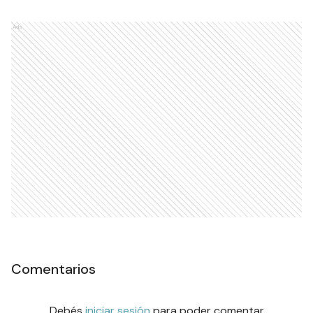
Ads
Comentarios
Debés
iniciar sesión
para poder comentar