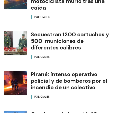
motociclista murió tras una
caída
POLICIALES
Secuestran 1200 cartuchos y
500 municiones de
diferentes calibres
POLICIALES
Pirané: intenso operativo
policial y de bomberos por el
incendio de un colectivo
POLICIALES