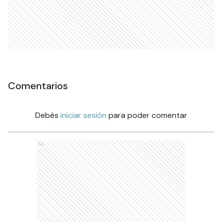
Comentarios
Debés
iniciar sesión
para poder comentar
Ads