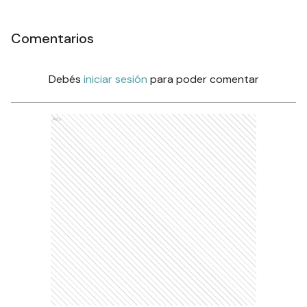
Comentarios
Debés
iniciar sesión
para poder comentar
Ads