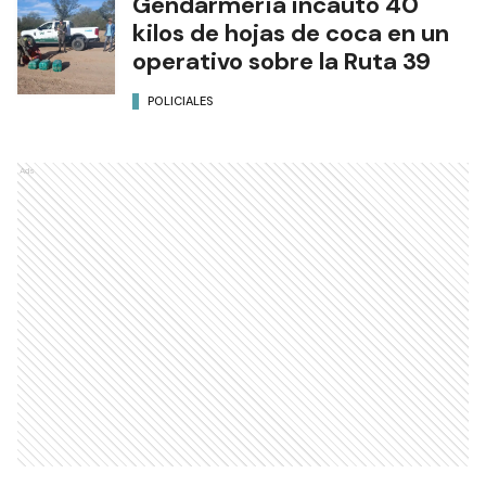
Gendarmería incautó 40
kilos de hojas de coca en un
operativo sobre la Ruta 39
POLICIALES
Ads