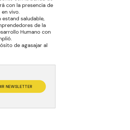
rá con la presencia de
 en vivo.
n estand saludable,
mprendedores de la
Desarrollo Humano con
mplió.
ósito de agasajar al
BIR NEWSLETTER