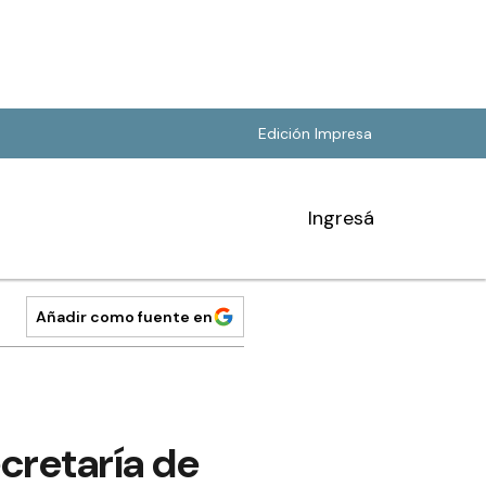
Edición Impresa
Ingresá
Añadir como fuente en
ecretaría de