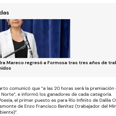
ídas
ra Mareco regresó a Formosa tras tres años de tra
nidos
arto comunicó que “a las 20 horas será la premiación 
o Norte”, e informó los ganadores de cada categoría.
oesía, el primer puesto es para Río Infinito de Dalila O
monte de Enzo Francisco Benítez (trabajador del Mini
iente)”.