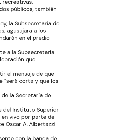
 recreativas,
ados públicos, también
oy, la Subsecretaría de
, agasajará a los
ndarán en el predio
te a la Subsecretaría
elebración que
tir el mensaje de que
e “será corta y que los
 de la Secretaría de
del Instituto Superior
en vivo por parte de
te Oscar A. Albertazzi
esente con la banda de