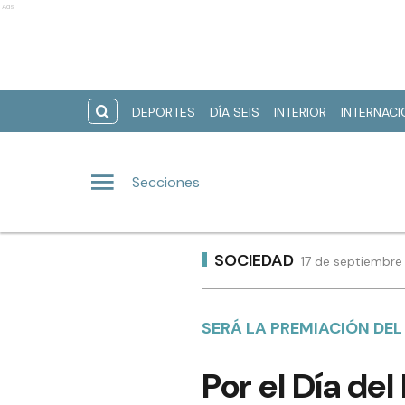
Ads
DEPORTES
DÍA SEIS
INTERIOR
INTERNAC
Secciones
SOCIEDAD
17 de septiembre
SERÁ LA PREMIACIÓN DEL
Por el Día de