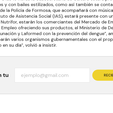
s y con bailes estilizados, como así también se conta
 de la Policía de Formosa, que acompañará con música
tuto de Asistencia Social (IAS), estará presente con u
Nutrifor, estarán los comerciantes del Mercado de E
 Empleo ofreciendo sus productos, el Ministerio de 
acunación y Laformed con la prevención del dengue”, a
ciparán varios organismos gubernamentales con el prop
n su día”, volvió a insistir.
n tu
RECI