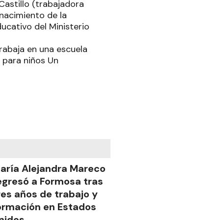
Castillo (trabajadora
 nacimiento de la
ucativo del Ministerio
rabaja en una escuela
o para niños Un
aría Alejandra Mareco
egresó a Formosa tras
res años de trabajo y
ormación en Estados
nidos