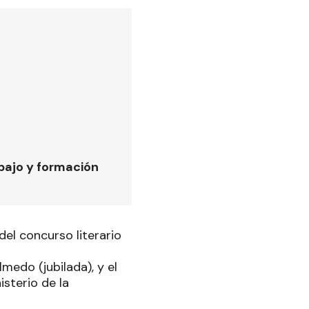
bajo y formación
del concurso literario
lmedo (jubilada), y el
sterio de la