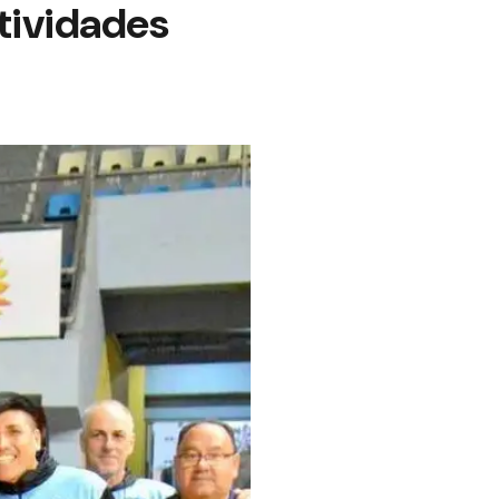
tividades