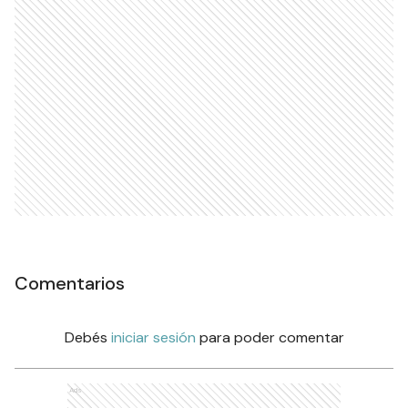
Comentarios
Debés
iniciar sesión
para poder comentar
Ads