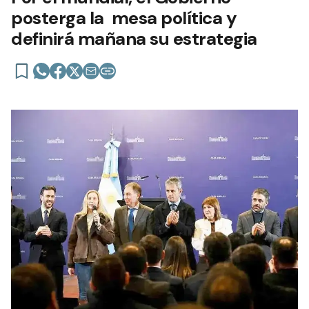
posterga la mesa política y
definirá mañana su estrategia