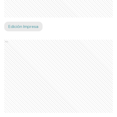
Edición Impresa
Ads