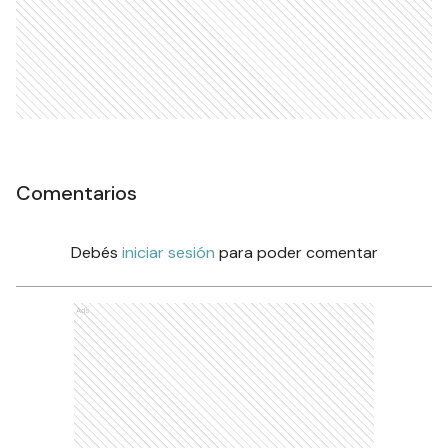
Comentarios
Debés
iniciar sesión
para poder comentar
Ads