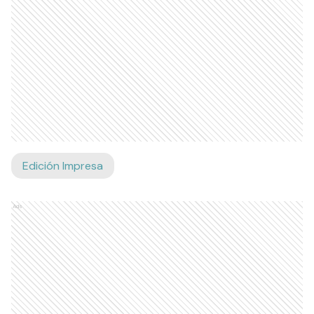
Edición Impresa
Ads